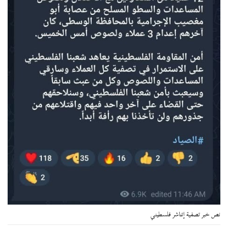
نص خبر تصفية إتناشر فلسطيني