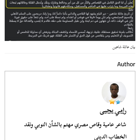
بيان عائلة شاهين
Author
رامي يحيى
شاعر عامية وقاص مصري مهتم بالشأن النوبي ونقد
الخطاب الديني