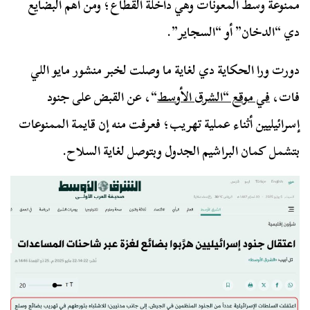
ممنوعة وسط المعونات وهي داخلة القطاع؛ ومن أهم البضايع
دي “الدخان” أو “السجاير”.
دورت ورا الحكاية دي لغاية ما وصلت لخبر منشور مايو اللي
فات،
في موقع “الشرق الأوسط
“، عن القبض على جنود
إسرائيليين أثناء عملية تهريب؛ فعرفت منه إن قايمة الممنوعات
بتشمل كمان البراشيم الجدول وبتوصل لغاية السلاح.