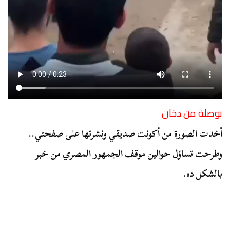
بوصلة من دخان
أخدت الصورة من أكونت صديقي ونشرتها على صفحتي..
وطرحت تساؤل حوالين موقف الجمهور المصري من خبر
بالشكل ده.