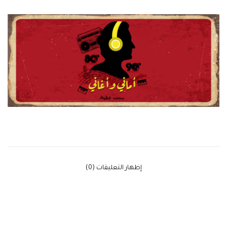
‫إظهار التعليقات (0)