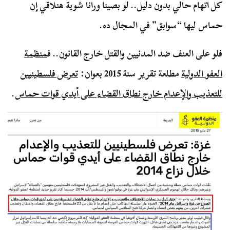
كل اتهام حالي بدون دليل.. لو بصينا ورانا شوية هنلاقي إن
حماس ليها “سوابق” في المجال ده.
فلو على العنف ضد المدنيين والقتل خارج القانون.. ف
منظمة
العفو الدولية
مطلعة تقرير سنة 2015 بعوان:
تعرض فلسطينيين
للتعذيب والإعدام خارج نطاق القضاء على أيدي قوات حماس
.