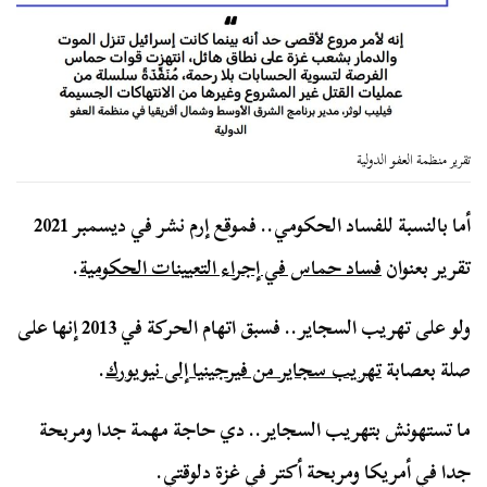
تقرير منظمة العفو الدولية
أما بالنسبة للفساد الحكومي.. فموقع إرم نشر في ديسمبر 2021
تقرير بعنوان
فساد حماس في إجراء التعيينات الحكومية
.
ولو على تهريب السجاير.. فسبق اتهام الحركة في 2013 إنها على
صلة بعصابة
تهريب سجاير من فيرجينيا إلى نيويورك
.
ما تستهونش بتهريب السجاير.. دي حاجة مهمة جدا ومربحة
جدا في أمريكا ومربحة أكتر في غزة دلوقتي.