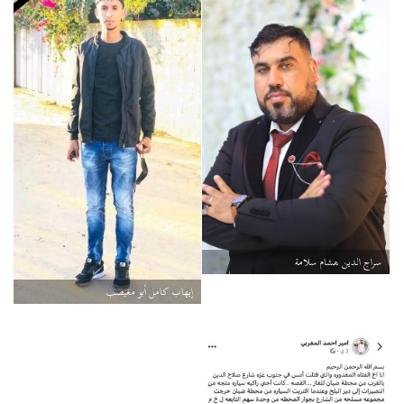
سراج الدين هشام سلامة
إيهاب كامل أبو مغيصب