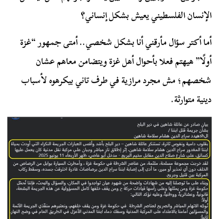
الإنسان الفلسطيني يعيش بشكل إنساني؟
أما أكتر سؤال مأرقني أنا بشكل شخصي.. أمتى جمهور “غزة
أولًا” هيهتم فعلا بأحوال أهل غزة ويتضامن معاهم عشان
شخصهم؛ مش مجرد مرازية في طرف تاني بيكرهوه لأسباب
دينية متوارثة.