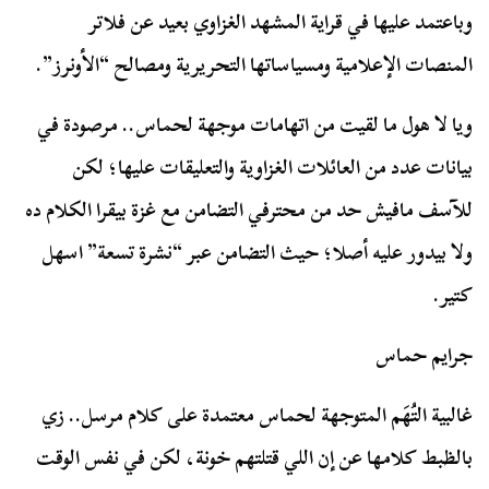
وباعتمد عليها في قراية المشهد الغزاوي بعيد عن فلاتر
المنصات الإعلامية ومسياساتها التحريرية ومصالح “الأونرز”.
ويا لا هول ما لقيت من اتهامات موجهة لحماس.. مرصودة في
بيانات عدد من العائلات الغزاوية والتعليقات عليها؛ لكن
للآسف مافيش حد من محترفي التضامن مع غزة بيقرا الكلام ده
ولا بيدور عليه أصلا؛ حيث التضامن عبر “نشرة تسعة” اسهل
كتير.
جرايم حماس
غالبية التُهَم المتوجهة لحماس معتمدة على كلام مرسل.. زي
بالظبط كلامها عن إن اللي قتلتهم خونة، لكن في نفس الوقت