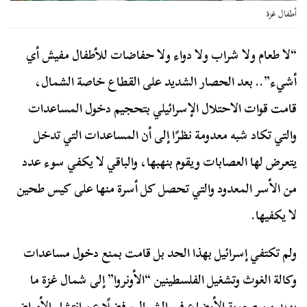
أطفال غزة
“لا طعام ولا شراب ولا دواء ولا حفاضات للأطفال مفيش أي
أشيء”.. بعد الحصار الشديد على القطاع خاصة الشمال،
قامت قوات الاحتلال الإسرائيلي بتحجيم دخول المساعدات
والتي تكاد شبه معدومة نظرًا إلى أن المساعدات التي تدخل
يتعرض لها العصابات ويقوم بنهبها، والباقي لا يكفي سوء عدد
من الأسر المعدود والتي تحصل كل أسرة منها على كيس طحين
لا يكفيها.
ولم تكتفي إسرائيل بهذا الحد بل قامت بمنع دخول مساعدات
وكالة الغوث وتشغيل الفلسطينين “الأونروا” إلى شمال غزة ما
يزيد من صعوبة الأوضاع في الشمال، فضلًا عن انتشار الأمراض