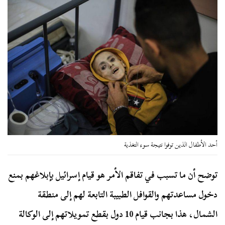
أحد الأطفال الذين توفوا نتيجة سوء التغذية
توضح أن ما تسبب في تفاقم الأمر هو قيام إسرائيل بإبلاغهم بمنع
دخول مساعدتهم والقوافل الطبيبة التابعة لهم إلى منطقة
الشمال، هذا بجانب قيام 10 دول بقطع تمويلاتهم إلى الوكالة