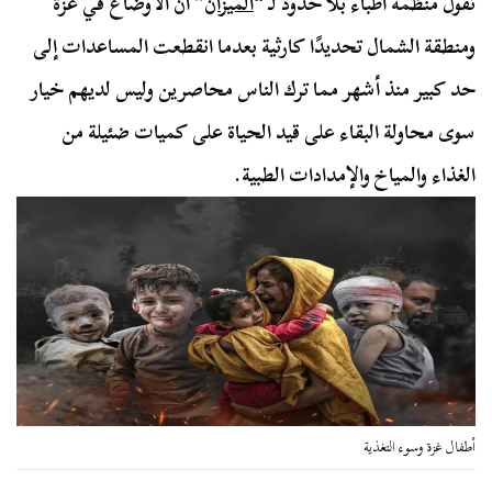
تقول منظمة أطباء بلا حدود لـ “
الميزان
” أن الأوضاع في غزة
ومنطقة الشمال تحديدًا كارثية بعدما انقطعت المساعدات إلى
حد كبير منذ أشهر مما ترك الناس محاصرين وليس لديهم خيار
سوى محاولة البقاء على قيد الحياة على كميات ضئيلة من
الغذاء والمياخ والإمدادات الطبية.
أطفال غزة وسوء التغذية