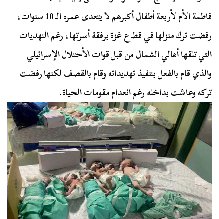
فاطمة الأم لأربعة أطفال أكبرهم لا يتعدى عمره الـ 10 سنوات،
رفضت ترك منزلها في قطاع غزة برفقة أسرتها، رغم التهديات
التي تلقها أهالي الشمال من قبل قوات الأحتلال الإسرائيلي
والذي قام بالفعل بتنفيذ تهديداته وقام بالقصف لكنها رفضت
تركه وعاشت بداخله رغم انعدام مقومات الحياة.