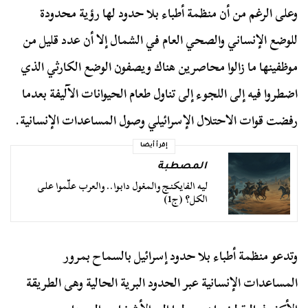
وعلى الرغم من أن منظمة أطباء بلا حدود لها رؤية محدودة
للوضع الإنساني والصحي العام في الشمال إلا أن عدد قليل من
موظفينها ما زالوا محاصرين هناك ويصفون الوضع الكارثي الذي
اضطروا فيه إلى اللجوء إلى تناول طعام الحيوانات الآليفة بعدما
رفضت قوات الاحتلال الإسرائيلي وصول المساعدات الإنسانية.
إقرأ أيضا
المصطبة
ليه الفايكنج والمغول دابوا.. والعرب علّموا على
الكل؟ (ج1)
وتدعو منظمة أطباء بلا حدود إسرائيل بالسماح بمرور
المساعدات الإنسانية عبر الحدود البرية الحالية وهى الطريقة