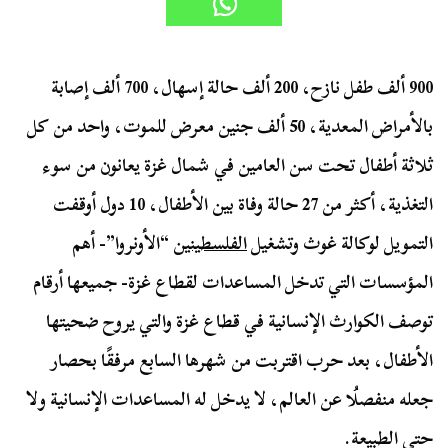
900 ألف طفل نازح، 200 ألف حالة إسهال، 700 ألف إصابة
بالأمراض المعدية، 50 ألف جنين معرض للموت، واحد من كل
ثلاثة أطفال تحت سن العامين في شمال غزة يعانون من سوء
التغذية، أكثر من 27 حالة وفاة بين الأطفال، 10 دول أوقفت
التمويل لوكالة غوث وتشغيل
الفلسطينين
“الأونروا”- أهم
المؤسسات التي تدخل المساعدات لقطاع غزة- جميعها أرقام
توصف الكوارث الإنسانية في قطاع غزة والتي يروح ضحيتها
الأطفال، بعد حرب اقتربت من شهرها السابع مرفقًا بحصار
جعله منفصلُا عن العالم، لا يدخل له المساعدات الإنسانية ولا
حتى الطبيعة.