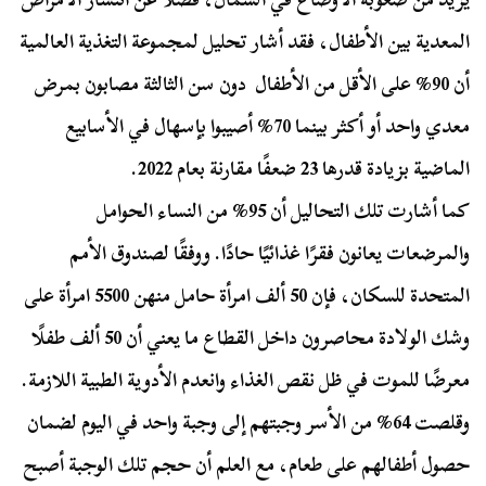
المعدية بين الأطفال، فقد أشار تحليل لمجموعة التغذية العالمية
أن 90% على الأقل من الأطفال دون سن الثالثة مصابون بمرض
معدي واحد أو أكثر بينما 70% أصيبوا بإسهال في الأسابيع
الماضية بزيادة قدرها 23 ضعفًا مقارنة بعام 2022.
كما أشارت تلك التحاليل أن 95% من النساء الحوامل
والمرضعات يعانون فقرًا غذائيًا حادًا. ووفقًا لصندوق الأمم
المتحدة للسكان، فإن 50 ألف امرأة حامل منهن 5500 امرأة على
وشك الولادة محاصرون داخل القطاع ما يعني أن 50 ألف طفلًا
معرضًا للموت في ظل نقص الغذاء وانعدم الأدوية الطبية اللازمة.
وقلصت 64% من الأسر وجبتهم إلى وجبة واحد في اليوم لضمان
حصول أطفالهم على طعام، مع العلم أن حجم تلك الوجبة أصبح