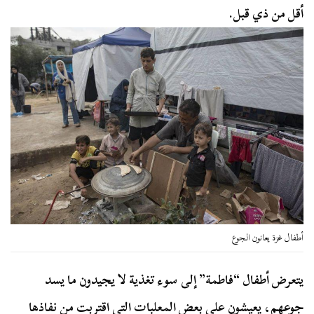
أقل من ذي قبل.
أطفال غزة يعانون الجوع
يتعرض أطفال “فاطمة” إلى سوء تغذية لا يجيدون ما يسد
جوعهم، يعيشون على بعض المعلبات التي اقتربت من نفاذها