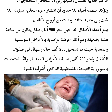
الأكثر فعالية لضمان وصولها إلى الأشخاص المحتاجين.
وتؤكد منظمة أطباء بلا حدود أن انتشار سوء التغذية سيؤدي بلا
شك إلى حصد مئات ومئات من أرواح الأطفال.
يبلغ أعداد الأطفال النازحين نحو 900 ألف طفل يعانون من مناعة
هشة وضعيفة وهم أكثر عرضة للإصابة بالأمراض الموسمية
والمعدية حيث تم تسجيل 200 ألف حالة إسهال في صفوف
الأطفال ونحو 700 ألف إصابة بالأمراض المعدية، وفقًا للمتحدث
باسم وزارة الصحة الفلسطينية الدكتور أشرف القدرة.