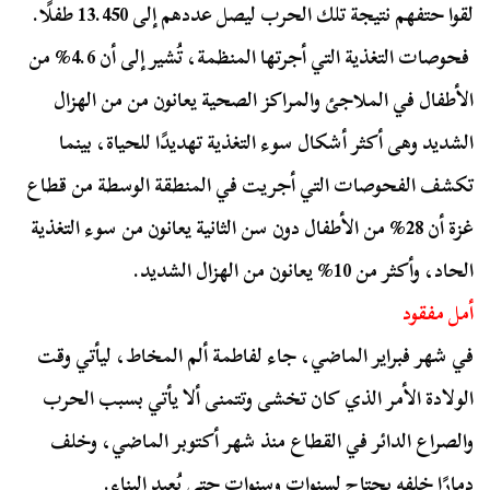
لقوا حتفهم نتيجة تلك الحرب ليصل عددهم إلى 13.450 طفلًا.
فحوصات التغذية التي أجرتها المنظمة، تُشير إلى أن 4.6% من
الأطفال في الملاجئ والمراكز الصحية يعانون من من الهزال
الشديد وهى أكثر أشكال سوء التغذية تهديدًا للحياة، بينما
تكشف الفحوصات التي أجريت في المنطقة الوسطة من قطاع
غزة أن 28% من الأطفال دون سن الثانية يعانون من سوء التغذية
الحاد، وأكثر من 10% يعانون من الهزال الشديد.
أمل مفقود
في شهر فبراير الماضي، جاء لفاطمة ألم المخاط، ليأتي وقت
الولادة الأمر الذي كان تخشى وتتمنى ألا يأتي بسبب الحرب
والصراع الدائر في القطاع منذ شهر أكتوبر الماضي، وخلف
دمارًا خلفه يحتاج لسنوات وسنوات حتى يُعيد البناء.