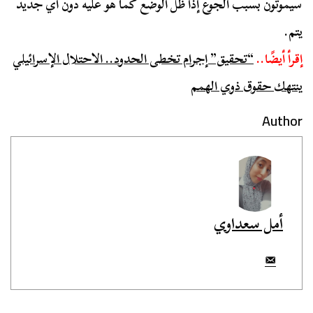
سيموتون بسبب الجوع إذا ظل الوضع كما هو عليه دون أي جديد
يتم.
إقرأ أيضًا..
“تحقيق” إجرام تخطى الحدود.. الاحتلال الإسرائيلي
ينتهك حقوق ذوي الهمم
Author
أمل سعداوي