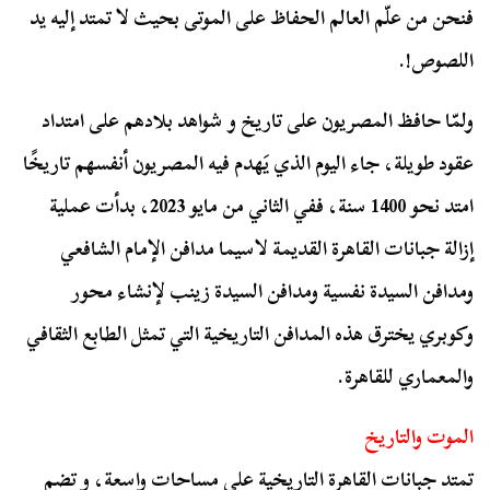
فنحن من علّم العالم الحفاظ على الموتى بحيث لا تمتد إليه يد
اللصوص!.
ولمّا حافظ المصريون على تاريخ و شواهد بلادهم على امتداد
عقود طويلة، جاء اليوم الذي يَهدم فيه المصريون أنفسهم تاريخًا
امتد نحو 1400 سنة، ففي الثاني من مايو 2023، بدأت عملية
إزالة جبانات القاهرة القديمة لاسيما مدافن الإمام الشافعي
ومدافن السيدة نفسية ومدافن السيدة زينب لإنشاء محور
وكوبري يخترق هذه المدافن التاريخية التي تمثل الطابع الثقافي
والمعماري للقاهرة.
الموت والتاريخ
تمتد جبانات القاهرة التاريخية على مساحات واسعة، و تضم