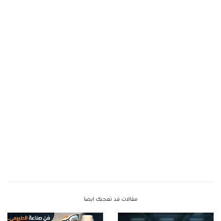
مقالات قد تعجبك ايضا