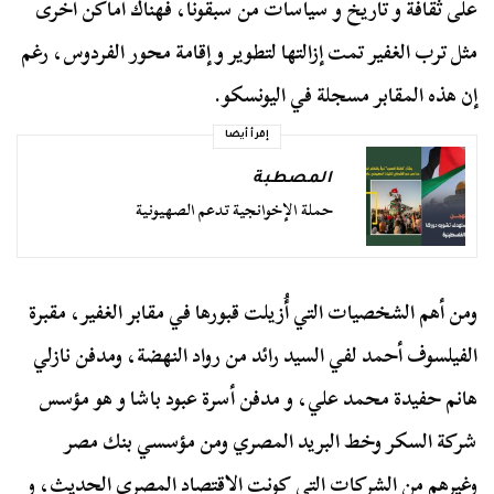
على ثقافة و تاريخ و سياسات من سبقونا، فهناك أماكن أخرى
مثل ترب الغفير تمت إزالتها لتطوير و إقامة محور الفردوس، رغم
إن هذه المقابر مسجلة في اليونسكو.
إقرأ أيضا
المصطبة
حملة الإخوانجية تدعم الصهيونية
ومن أهم الشخصيات التي أُزيلت قبورها في مقابر الغفير، مقبرة
الفيلسوف أحمد لفي السيد رائد من رواد النهضة، ومدفن نازلي
هانم حفيدة محمد علي، و مدفن أسرة عبود باشا و هو مؤسس
شركة السكر وخط البريد المصري ومن مؤسسي بنك مصر
وغيرهم من الشركات التي كونت الاقتصاد المصري الحديث، و