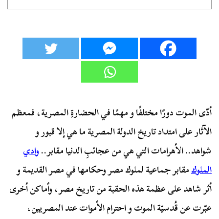
أدّى الموت دورًا مختلفًا و مهمًا في الحضارةِ المصرية، فمعظم
الآثار على امتداد تاريخ الدولة المصرية ما هي إلا قبور و
شواهد.. الأهرامات التي هي من عجائبِ الدنيا مقابر..
وادي
الملوك
مقابر جماعية لملوك مصر وحكامها في مصر القديمة و
أثر شاهد على عظمة هذه الحقبة من تاريخ مصر، وأماكن أخرى
عبّرت عن قُدسيّة الموت و احترام الأموات عند المصريين،