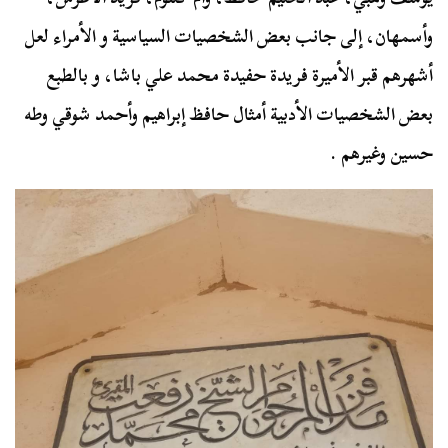
وأسمهان، إلى جانب بعض الشخصيات السياسية و الأمراء لعل
أشهرهم قبر الأميرة فريدة حفيدة محمد علي باشا، و بالطبع
بعض الشخصيات الأدبية أمثال حافظ إبراهيم وأحمد شوقي وطه
حسين وغيرهم .