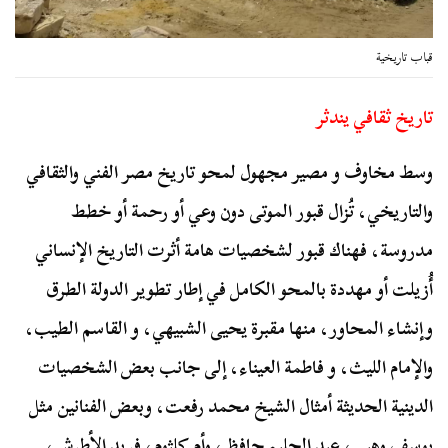
قباب تاريخية
تاريخ ثقافي يندثر
وسط مخاوف و مصير مجهول لمحو تاريخ مصر الفني والثقافي
والتاريخي، تُزال قبور الموتى دون وعي أو رحمة أو خطط
مدروسة، فهناك قبور لشخصيات هامة أثرت التاريخ الإنساني
أُزيلت أو مهددة بالمحو الكامل في إطار تطوير الدولة الطرق
وإنشاء المحاور، منها مقبرة يحيى الشبيهي، و القاسم الطيب،
والإمام الليث، و فاطمة العيناء، إلى جانب بعض الشخصيات
الدينية الحديثة أمثال الشيخ محمد رفعت، وبعض الفنانين مثل
يوسف وهبي، عبد الحليم حافظ، وأم كلثوم، فريد الأطرش،