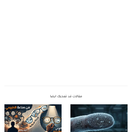
مقالات قد تعجبك ايضا