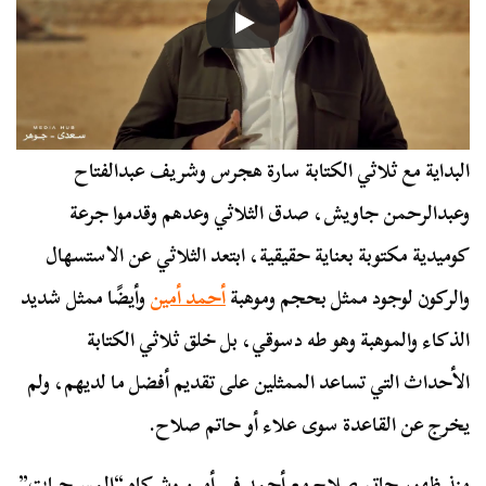
البداية مع ثلاثي الكتابة سارة هجرس وشريف عبدالفتاح
وعبدالرحمن جاويش، صدق الثلاثي وعدهم وقدموا جرعة
كوميدية مكتوبة بعناية حقيقية، ابتعد الثلاثي عن الاستسهال
والركون لوجود ممثل بحجم وموهبة
أحمد أمين
وأيضًا ممثل شديد
الذكاء والموهبة وهو طه دسوقي، بل خلق ثلاثي الكتابة
الأحداث التي تساعد الممثلين على تقديم أفضل ما لديهم، ولم
يخرج عن القاعدة سوى علاء أو حاتم صلاح.
منذ ظهور حاتم صلاح مع أحمد في أمين وشركاه “المسرحيات”