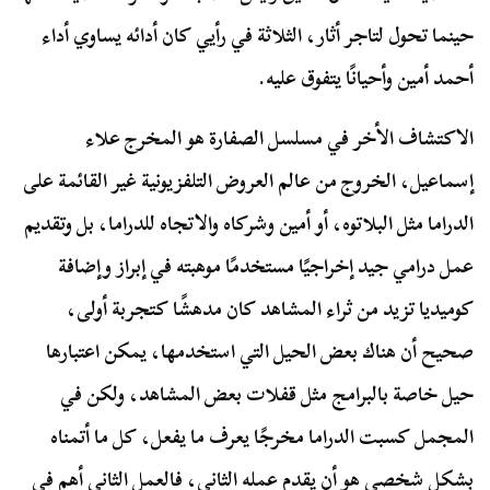
حينما تحول لتاجر أثار، الثلاثة في رأيي كان أدائه يساوي أداء
أحمد أمين وأحيانًا يتفوق عليه.
الاكتشاف الأخر في مسلسل الصفارة هو المخرج علاء
إسماعيل، الخروج من عالم العروض التلفزيونية غير القائمة على
الدراما مثل البلاتوه، أو أمين وشركاه والاتجاه للدراما، بل وتقديم
عمل درامي جيد إخراجيًا مستخدمًا موهبته في إبراز وإضافة
كوميديا تزيد من ثراء المشاهد كان مدهشًا كتجربة أولى،
صحيح أن هناك بعض الحيل التي استخدمها، يمكن اعتبارها
حيل خاصة بالبرامج مثل قفلات بعض المشاهد، ولكن في
المجمل كسبت الدراما مخرجًا يعرف ما يفعل، كل ما أتمناه
بشكل شخصي هو أن يقدم عمله الثاني، فالعمل الثاني أهم في