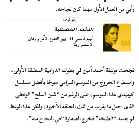
رأيي من العمل الأول مهما كان نجاحه.
إقرأ أيضا
التخت
,
المصطبة
ألبوم نانسي 11 : بين التنوع الآمن و رهان
الاستمرارية
نجحت توليفة أحمد أمين في بطولته الدرامية المطلقة الأولى،
واستطاع الخروج من الموسم الدرامي متوجًا بأفضل مسلسل
كوميدي هذا الموسم، على الرغم من “شلن الملح” الوعظي
الذي احتل ما يقرب من ثلث الحلقة الأخيرة، ولكن هذا الوعظ
لم يفسد “الطبخة” فخرج الصفارة “في النجاح منه”.