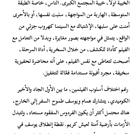
الخيبة أولا، خيبة المجتمع الكبرى. الناس، خاصة الطبقة
المتوسطة، الهاربة من المواجهة، سلبت نفسها، أو بالأحرى
أمنت على سلبها، الإشتباك مع السينما كهروب جزئي من
الواقع، يتمثل في مواجهته بصور مغايرة، وبدلا من التعامل مع
الفيلم كأداة للكشف، من خلال السخرية، أداة المرحلة،
أصبحت تتعاطى مع نفس الفيلم، على أنه محاضرة تحفيزية
سخيفة، مجرد أفيونة مستدامة فعّالة للتغفيل.
رغم اختلاف أسلوب الفيلمين، ما بين الأول الجاد والأخير
الكوميدي، يتشارك همام ويوسف طموح السفر إلى الخارج،
هناك محتمل أكثر أن يكون الفردوس المفقود مستعاد، وتتبدل
الأزمات بأرضية آمنة لعيش كريم. نقطة إنطلاق يوسف في