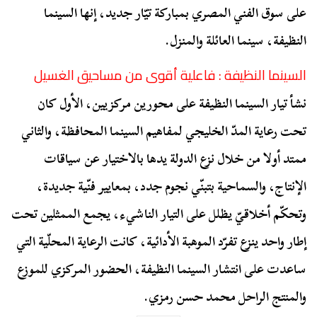
على سوق الفني المصري بمباركة تيّار جديد، إنها السينما
النظيفة، سينما العائلة والمنزل.
السينما النظيفة : فاعلية أقوى من مساحيق الغسيل
نشأ تيار السينما النظيفة على محورين مركزيين، الأول كان
تحت رعاية المدّ الخليجي لمفاهيم السينما المحافظة، والثاني
ممتد أولا من خلال نزع الدولة يدها بالاختيار عن سياقات
الإنتاج، والسماحية بتبنّي نجوم جدد، بمعايير فنّية جديدة،
وتحكّم أخلاقيّ يظلل على التيار الناشيء، يجمع الممثلين تحت
إطار واحد ينزع تفرّد الموهبة الأدائية، كانت الرعاية المحلّية التي
ساعدت على انتشار السينما النظيفة، الحضور المركزي للموزع
والمنتج الراحل محمد حسن رمزي.