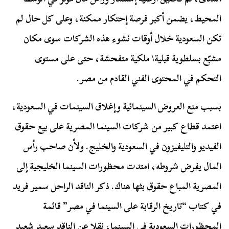
المحيط، يضمن أكبر فرصة إحتكار ممكنة، وعلى كل حال لم
تكن السعودية خلال أوقات نشوء هذه الشركات سوى مكان
مشبّع بسلطوية قبلية\ ملكية متفحشة، حتى على مستوى
التحكم في المحتوى الفني القادم من مصر.
بسبب منع العروض السينمائية وإغلاق السينمات في السعودية،
اعتمد قطاع كبير من شركات السينما المصرية على بيع حقوق
الفيديو والتليفيزون في السعودية والخليج. ولأن صاحب رأس
المال يفرض شروطه، امتدت محظورات السينما الخليجية إلى
المصرية المباع حقوق بثها هناك. ذكر الناقد الراحل سمير فريد
في كتاب “تاريخ الرقابة على السينما في مصر” قائمة
المحظورات السعودية في السينما، نقلا عن الناقد سعيد شعيد