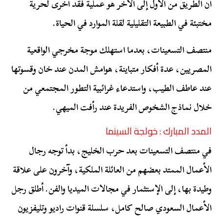
أن الطريق من الأول إلى الآخر هو عملية فقد أخرى لحرية
مختبئة في الطبيعة التقليلية لقلة الموارد في الحياة.
منتصف التسعينات، بعدما استهلك موجة مخرجي الواقعية
المصريين، عدة أفكار متباينة، هوامش المدن عند خان وقسوتها
عند عاطف الطيب، واستدعاء غرائبية التطور المجتمعي من
خلال نماذج الشخوص الفريدة عند رأفت الميهي.
المدد المبارك : خولجة السينما
في منتصف التسعينات بعد حرب الخليج، بدأ توجه رجال
الأعمال الممتد بعضهم من العائلة الملكية، وآخرون على علاقة
وطيدة بها، إلى الإستثمار في مجالات الميديا والفن. أطلق رجل
الأعمال السعودي صالح كامل، سلسلة قنوات راديو وتليفزيون