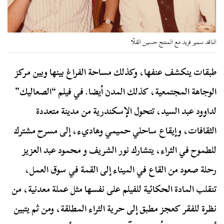
الناقد سمير فريد مع المنتج حسين القلّا
طبقات ينكشف عنفها، وكذلك مساحة الفراغ بينها وبين مركز
الوجاهة المجتمعية، كذلك المدن أيضا. في فيلم “الصعاليك”
لداوود عبد السيد، تتحول الإسكندرية من مدينة متعددة
الثقافات، وإيقاع ساحلي حميمي وهاديء، إلى مسرح مشترك
للطموح في الثراء، يتشارك نور الشريف و محمود عبد العزيز
رحلة صعود من القاع في الميناء إلى القمة في سوق العمل،
تنقلب المادة الحكائية للفيلم على نفسها مثل عملة معدنية، من
نظرة للفقر كعجز مطبق إلى حرية الثراء المطلقة، ومن ثم يتبين