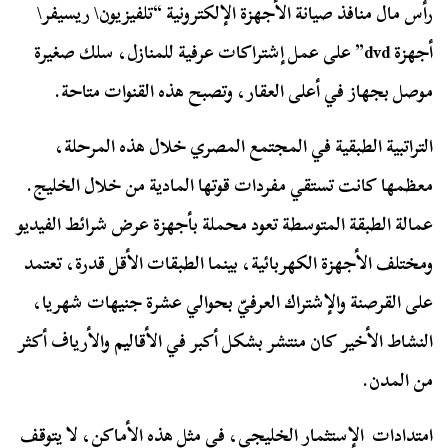
رأس مال منافذ صيانة الأجهزة الإلكترونية “تلفيزيون\ ريسيفر\
أجهزة dvd” على عمل إشتراكات عرفية للمنازل، سلك صغيرة
موصل بجهاز في أعلى العقار، وتصبح هذه القنوات متاحة.
التراتبية الطبقية في المجتمع المصري خلال هذه المرحلة،
معظمها كانت تستقي مفردات قوتها المادية من خلال الخليج.
عمالة الطبقة المتوسطة تعود محملة بأجهزة عرض شرائط الفيديو
ومختلف الأجهزة الكهربائية، بينما الطبقات الأقل قدرة، تعتمد
على القرصنة والإشتراك العرفيّ بحوالي عشرة جنيهات شهريا،
النشاط الأخير كان منتشر بشكل أكبر في الأقاليم والأرياف أكثر
من المدن.
امتدادات الإستثمار الخليجي، في مثل هذه الأماكن، لا يتوقف