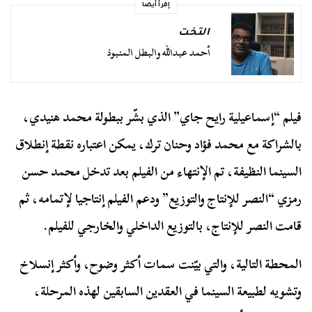
إقرأ أيضا
التخت
أحمد عبدالله والبطل المنبوذ
فيلم
“إسماعيلية رايح جاي”
الذي بشّر ببطولة محمد هنيدي،
بالشراكة مع محمد فؤاد وحنان ترك، يمكن اعتباره نقطة إنطلاق
السينما النظيفة، تم الإنتهاء من الفيلم بعد تدخل محمد حسن
رمزي “النصر للإنتاج والتوزيع” ودعم الفيلم إنتاجيا لإتمامه، ثم
قامت النصر للإنتاج، بالتوزيع الداخلي والخارجي للفيلم.
المحطة التالية، والتي بيّنت سمات أكثر وضوح، وأكثر إنسلاخ
وتشويه لطبيعة السينما في العقدين السابقين لهذه المرحلة،