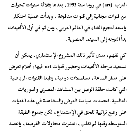
العرب (art) في روما سنة 1993، بعدها بثلاثة سنوات تحولت
من قنوات مجانية إلى قنوات مدفوعة ، وبدأت عملية احتكار
واسعة لنجوم الغناء في العالم العربي، ومن ثم في أول الألفينات
بدأ التوجه إلى السينما المصرية.
كي نفهم، مدى تأثير ذلك المشروع الإستثماري، يمكن أن
نستعيد مرحلة الألفينات وحضور قنوات art فيها، أفلام تعرض
على مدار الساعة، مسلسلات درامية، وطبعا القنوات الرياضية
التي كانت حلقة الوصل بين المشاهد المصري والدوريات
العالمية. اعتمدت سياسة العرض والمشاهدة في هذه القنوات
على وضع تراتبية للحق في الإستمتاع، لكن جموع الطبقة
المتوسطة وقتها لم تغلب، انتشرت محاولات القرصنة، واعتمد