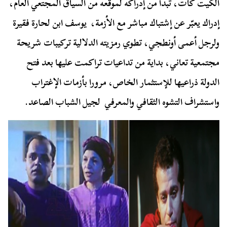
الكيت كات، تبدأ من إدراكه لموقعه من السياق المجتعي العام،
إدراك يعبّر عن إشتباك مباشر مع الأزمة، يوسف ابن لحارة فقيرة
ولرجل أعمى أونطجي، تطوي رمزيته الدلالية تركيبات شريحة
مجتمعية تعاني، بداية من تداعيات تراكمت عليها بعد فتح
الدولة ذراعيها للإستثمار الخاص، مرورا بأزمات الإغتراب
واستشراف التشوه الثقافي والمعرفي لجيل الشباب الصاعد.