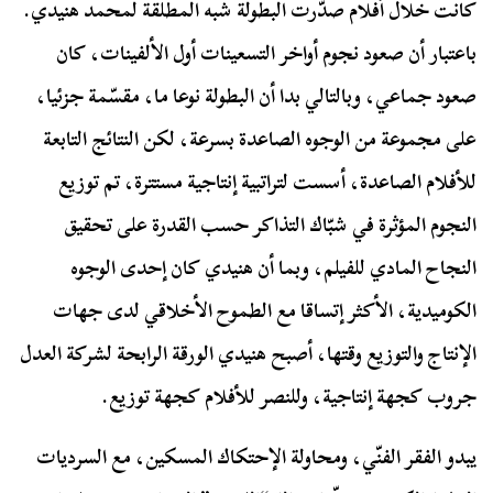
كانت خلال أفلام صدّرت البطولة شبه المطلقة لمحمد هنيدي.
باعتبار أن صعود نجوم أواخر التسعينات أول الألفينات، كان
صعود جماعي، وبالتالي بدا أن البطولة نوعا ما، مقسّمة جزئيا،
على مجموعة من الوجوه الصاعدة بسرعة، لكن النتائج التابعة
للأفلام الصاعدة، أسست لتراتبية إنتاجية مستترة، تم توزيع
النجوم المؤثرة في شبّاك التذاكر حسب القدرة على تحقيق
النجاح المادي للفيلم، وبما أن هنيدي كان إحدى الوجوه
الكوميدية، الأكثر إتساقا مع الطموح الأخلاقي لدى جهات
الإنتاج والتوزيع وقتها، أصبح هنيدي الورقة الرابحة لشركة العدل
جروب كجهة إنتاجية، وللنصر للأفلام كجهة توزيع.
يبدو الفقر الفنّي، ومحاولة الإحتكاك المسكين، مع السرديات