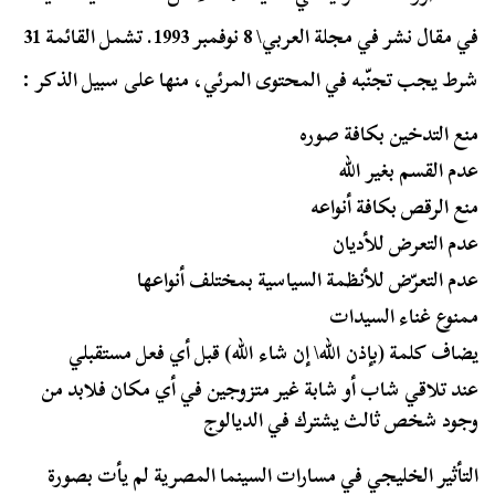
في مقال نشر في مجلة العربي\ 8 نوفمبر 1993. تشمل القائمة 31
شرط يجب تجنّبه في المحتوى المرئي، منها على سبيل الذكر :
منع التدخين بكافة صوره
عدم القسم بغير الله
منع الرقص بكافة أنواعه
عدم التعرض للأديان
عدم التعرّض للأنظمة السياسية بمختلف أنواعها
ممنوع غناء السيدات
يضاف كلمة (بإذن الله\ إن شاء الله) قبل أي فعل مستقبلي
عند تلاقي شاب أو شابة غير متزوجين في أي مكان فلابد من
وجود شخص ثالث يشترك في الديالوج
التأثير الخليجي في مسارات السينما المصرية لم يأت بصورة