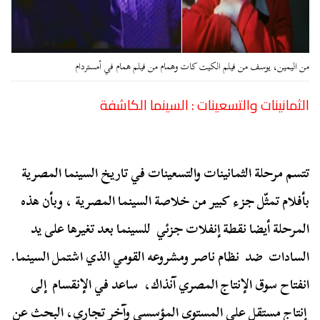
من اليمين، يوسف من فيلم الكيت كات وهمام من فيلم همام في أمستردام
الثمانينات والتسعينات : السينما الكاشفة
تتسم مرحلة الثمانينات والتسعينات في تاريخ السينما المصرية
بأفلام تمثّل جزء كبير من خلاصة السينما المصرية ، وبأن هذه
المرحلة أيضا نقطة إنفلات جزئي للسينما بعد تغيرها على يد
السادات ضد نظام ناصر ومشروعه القومي الذي اشتمل السينما.
انفتاح سوق الإنتاج المصري آنذاك، ساعد في الإنقسام إلى
إنتاج مستقل على المستوى المؤسسي وآخر تجاري، البحث عن