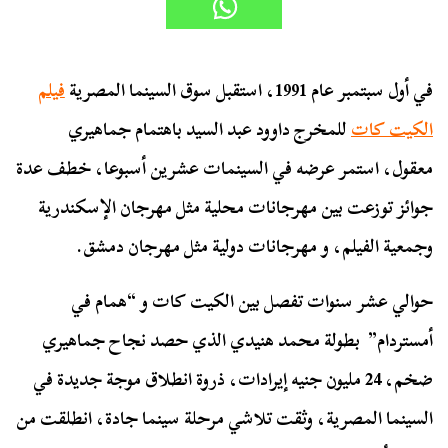
في أول سبتمبر عام 1991، استقبل سوق السينما المصرية
فيلم
الكيت كات
للمخرج داوود عبد السيد باهتمام جماهيري
معقول، استمر عرضه في السينمات عشرين أسبوعا، خطف عدة
جوائز توزعت بين مهرجانات محلية مثل مهرجان الإسكندرية
وجمعية الفيلم، و مهرجانات دولية مثل مهرجان دمشق.
حوالي عشر سنوات تفصل بين الكيت كات و
“همام في
أمستردام”
بطولة محمد هنيدي الذي حصد نجاح جماهيري
ضخم، 24 مليون جنيه إيرادات، ذروة انطلاق موجة جديدة في
السينما المصرية، وثقت تلاشي مرحلة سينما جادة، انطلقت من