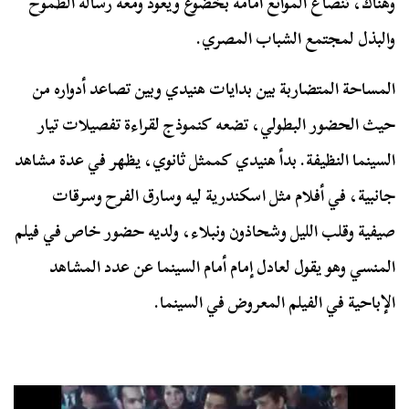
وهناك، تنصاع الموانع أمامه بخضوع ويعود ومعه رسالة الطموح
والبذل لمجتمع الشباب المصري.
المساحة المتضاربة بين بدايات هنيدي وبين تصاعد أدواره من
حيث الحضور البطولي، تضعه كنموذج لقراءة تفصيلات تيار
السينما النظيفة. بدأ هنيدي كممثل ثانوي، يظهر في عدة مشاهد
جانبية، في أفلام مثل اسكندرية ليه وسارق الفرح وسرقات
صيفية وقلب الليل وشحاذون ونبلاء، ولديه حضور خاص في فيلم
المنسي وهو يقول لعادل إمام أمام السينما عن عدد المشاهد
الإباحية في الفيلم المعروض في السينما.