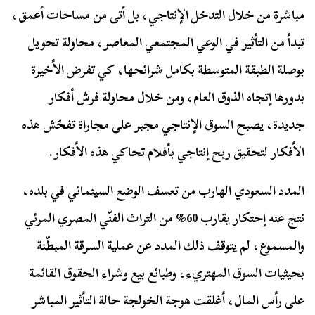
مباشرة من خلال التدخل الإنتاجي، بل أتى من مساحات أعمق،
تبدأ من التأثير في الوعي المجتمعي المعاصر، محاولة تحويل
بوصلة الطبقة المتوسطة بكامل شرائحها، كي تفرض الأخيرة
بدورها إتجاه الذوق العام، ومن خلال محاولة فرش أفكار
جديدة، يصبح السوق الإنتاجي مجبر على مجاراة تفحّش هذه
الأفكار لتحقيق ربح إنتاجي بأفلام تحاكي هذه الأفكار.
المدد السعودي الهارب من تعسف الوضع السينمائي في بلده،
نتج عنه إحتكار يقارب 60% من التراث الفنّي المصري المرئي
والمسموع، لم يتوقف ذلك المدد عن عملية السرقة المبطّنة
بحيثيات السوق المهتريء، وطبائع بيع وشراء الحقوق القائمة
على رأس المال، أغلقت هوجة الخولجة حالة التأثير المباشر