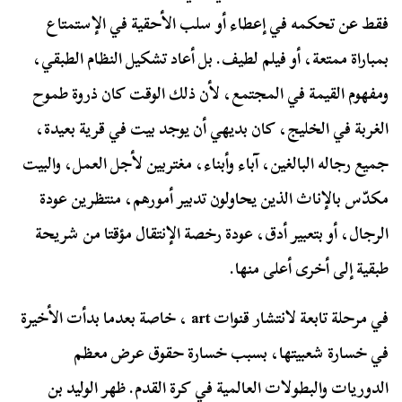
فقط عن تحكمه في إعطاء أو سلب الأحقية في الإستمتاع
بمباراة ممتعة، أو فيلم لطيف. بل أعاد تشكيل النظام الطبقي،
ومفهوم القيمة في المجتمع، لأن ذلك الوقت كان ذروة طموح
الغربة في الخليج، كان بديهي أن يوجد بيت في قرية بعيدة،
جميع رجاله البالغين، آباء وأبناء، مغتربين لأجل العمل، والبيت
مكدّس بالإناث الذين يحاولون تدبير أمورهم، منتظرين عودة
الرجال، أو بتعبير أدق، عودة رخصة الإنتقال مؤقتا من شريحة
طبقية إلى أخرى أعلى منها.
في مرحلة تابعة لانتشار قنوات art ، خاصة بعدما بدأت الأخيرة
في خسارة شعبيتها، بسبب خسارة حقوق عرض معظم
الدوريات والبطولات العالمية في كرة القدم. ظهر الوليد بن