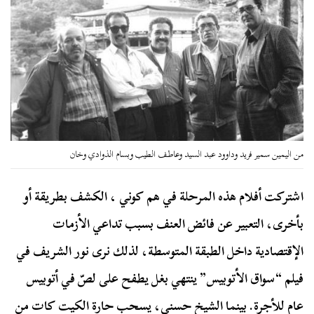
من اليمين سمير فريد وداوود عبد السيد وعاطف الطيب وبسام الذوادي وخان
اشتركت أفلام هذه المرحلة في هم كوني ، الكشف بطريقة أو
بأخرى، التعبير عن فائض العنف بسبب تداعي الأزمات
الإقتصادية داخل الطبقة المتوسطة، لذلك نرى نور الشريف في
فيلم “سواق الأتوبيس” ينتهي بغل يطفح على لصّ في أتوبيس
عام للأجرة. بينما الشيخ حسني، يسحب حارة الكيت كات من