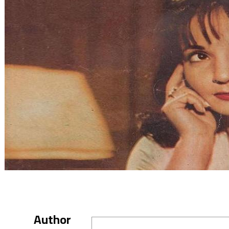
Author