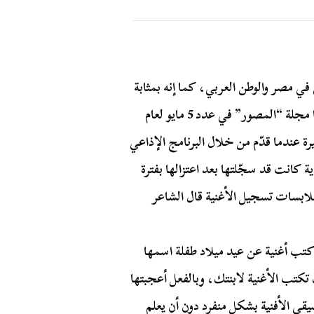
ي مصر والوطن العربي، كما إنه بمثابة
سر كبير من أسرار الفنانة الكبيرة المعتزلة شادية، نشرتها مجلة “المصور” في عدد 5 مايو لعام
 عندما قدّم من خلال البرنامج الإذاعي
ة كانت قد سجّلتها بعد اعتزالها بفترة
لابسات تسجيل الأغنية قال الشاعر
كتب أغنية عن عيد ميلاد طفلة اسمها
تكتب الأغنية لابنتك، وبالفعل أعجبتها
قى الأفنية بشكل منفرد دون أن يعلم