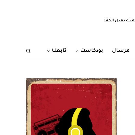
تك نعدل الكفة
مرسال
بودكاست
تابعنا