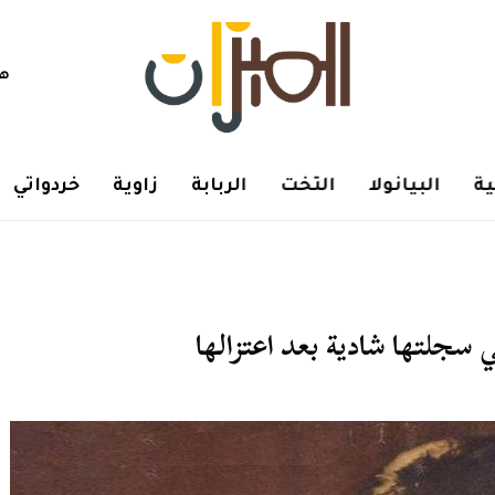
هم
ة
البيانولا
التخت
الربابة
زاوية
خردواتي
ي سجلتها شادية بعد اعتزالها