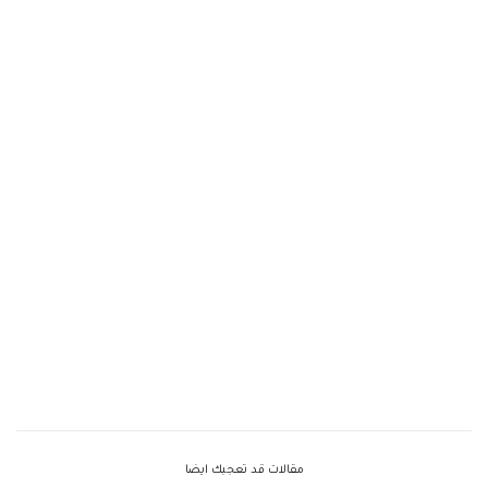
مقالات قد تعجبك ايضا