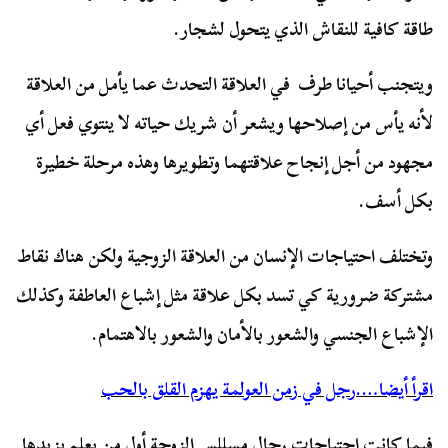
طاقة كافية للنقاش الذي يتحول لشجار.
ويتجنب أحيانا طرف في العلاقة التحدث عما يأمل من العلاقة
لأنه يأس من إصلاحها ويشعر أن شريك حياته لا ينتوي فعل أي
مجهود من أجل إنجاح علاقتهما وتطويرها وهذه مرحلة خطيرة
بكل أسف.
وتختلف احتياجات الإنسان من العلاقة الزوجية ولكن هناك نقاط
مشتركة ضرورية كي تسد بكل علاقة مثل إشباع العاطفة وكذلك
الإشباع الجنسي والشعور بالأمان والشعور بالاهتمام.
اقرأ أيضا….رجل في زمن العولمة يهزم القلق بالحب
فيما كانت احتياجات رجال مسللس الزوجة أول من يعلم يزيدها