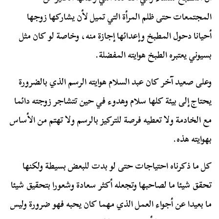
المجتمعات حتى ظلم المرأة التي تميل لأن يشاركها زوجها
أحيانا دحول المطبخ وإعدائها إجازة منه، وخاصة لو كان مثل
بسيوني يعتبره الطبخ هوايته المفضلة.
وعلى صعيد آخر كان عبد السلام هوايته الرسم الذي بالضرورة
يحتاج إلى بيئة كلها سلام وهدوء في حين تتشاجر زوجته دائما
مع الخادمة ولا تعطيه فرصة للتركيز بالرسم ولا تهتم من الأساس
بهوايته هذه.
كل ما ذكرناه احتياجات حتى لو بدت للبعض بسيطة ولكنها
تحقق شيئا ما لصاحبها وتجعله أكثر سعادة وشعورا بتحقيق شيئا
ما بعيدا عن أجواء العمل الذي مهما كان يحبه فهو ضرورة وليس