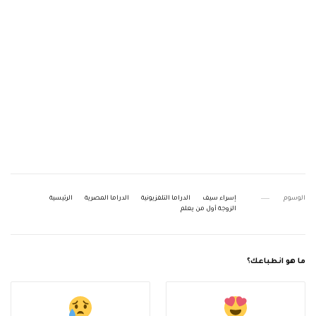
الوسوم
إسراء سيف
الدراما التلفزيونية
الدراما المصرية
الرئيسية
الزوجة أول من يعلم
ما هو انطباعك؟