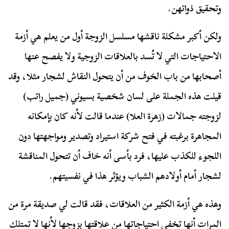
وتحقيق ذواتهن.
ولكن أكبر مشكلة ناقشها مسلسل الزوجة أول من يعلم هي أزمة
الاحتياجات التي لا تُسد بالعلاقات الزوجية ولا يفصح عنها
أصحابها من باب الخوف من أن يتحول النقاش لشجار مثلا، وقد
قيلت هذه الجملة على لسان شخصية بسيوني (جميل راتب)
لزوجته جمالات (زهرة العلا) عندما قالت لأنه كان بإمكانه
المجاهرة برغبته في فتح شركة استيراد وتصدير ومواجهتها دون
اللجوء للكذب عليها، فرد بأسى أنه خاف أن تتحول المناقشة
لشجار أمام أولادهم الشباب ويؤثر هذا في نفسيتهم.
وهذه هي أزمة الكثير من العلاقات، فقد قالت لي صديقة مرة من
المرات أنها تخفي احتياجاتها من علاقتها بزوجها لأنها لا تمتلك