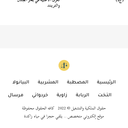
والتريند
الرئيسية
المصطبة
المشربية
البيانولا
التخت
الربابة
زاوية
خردواتي
مرسال
حقوق الملكية والتشغيل © 2022 كافه الحقوق محفوظة
موقع إلكتروني متخصص .. يلقي حجرا في مياه راكدة