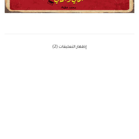
‫إظهار التعليقات (2)