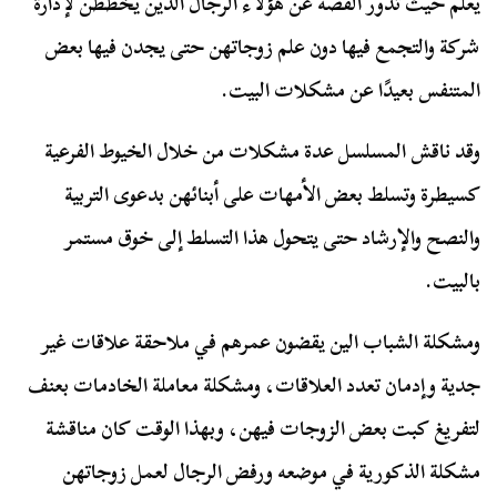
يعلم حيث تدور القصة عن هؤلاء الرجال الذين يخططن لإدارة
شركة والتجمع فيها دون علم زوجاتهن حتى يجدن فيها بعض
المتنفس بعيدًا عن مشكلات البيت.
وقد ناقش المسلسل عدة مشكلات من خلال الخيوط الفرعية
كسيطرة وتسلط بعض الأمهات على أبنائهن بدعوى التربية
والنصح والإرشاد حتى يتحول هذا التسلط إلى خوق مستمر
بالبيت.
ومشكلة الشباب الين يقضون عمرهم في ملاحقة علاقات غير
جدية وإدمان تعدد العلاقات، ومشكلة معاملة الخادمات بعنف
لتفريغ كبت بعض الزوجات فيهن، وبهذا الوقت كان مناقشة
مشكلة الذكورية في موضعه ورفض الرجال لعمل زوجاتهن