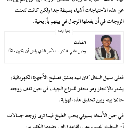
عن هذه الاحتياجات أشياء بسيطة جدا ولكن كانت تتعنت
الزوجات في أن يفعلها الرجال في بيتهم بأريحية.
إقرأ أيضا
التخت
رحيل هاني شاكر .. الأمير الذي رفض أن يكون ملكًا
فعلى سبيل المثال كان نبيه يعشق تصليح الأجهزة الكهربائية،
يشعر بالإنجاز وهو محفز للمزاج الجيد، في حين تقف زوجته
حائلا بينه وبين تحقيق هذه الهواية.
في حين الأستاذ بسيوني يحب الطبخ فيما ترى زوجته جمالات
أن المطبخ للنساء وهي القاعدة التي وضعها الكثير من