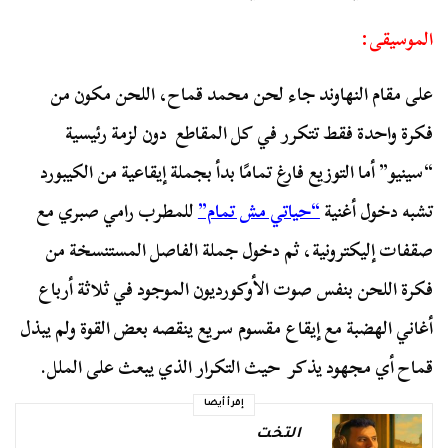
الموسيقى:
على مقام النهاوند جاء لحن محمد قماح، اللحن مكون من
فكرة واحدة فقط تتكرر في كل المقاطع دون لزمة رئيسية
“سينيو” أما التوزيع فارغ تمامًا بدأ بجملة إيقاعية من الكيبورد
تشبه دخول أغنية
“حياتي مش تمام”
للمطرب رامي صبري مع
صقفات إليكترونية، ثم دخول جملة الفاصل المستنسخة من
فكرة اللحن بنفس صوت الأوكورديون الموجود في ثلاثة أرباع
أغاني الهضبة مع إيقاع مقسوم سريع ينقصه بعض القوة ولم يبذل
قماح أي مجهود يذكر حيث التكرار الذي يبعث على الملل.
إقرأ أيضا
التخت