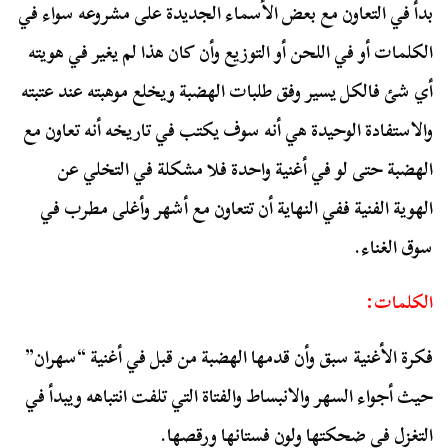
بدأ في التعاون مع بعض الأسماء الجديدة على مشروعه سواء في
الكلمات أو في اللحن أو التوزيع وأن كان هذا لم يغير في هويته
أي شئ فالكل يسير وفق طلبات الهضبة ويخلع موهبته عند عتبته
والاستفادة الوحيدة هي أنه سوف يكتب في تاريخه أنه تعاون مع
الهضبة حتى لو في أغنية واحدة فلا مشكلة في التخلي عن
الهوية الفنية ففي النهاية أن تتعاون مع أشهر وأغلى مطرب في
سوق الغناء.
الكلمات:
فكرة الأغنية سبق وأن قدمها الهضبة من قبل في أغنية “سهران”
حيث أجواء السهر والانبساط والفتاة التي تلفت انتباهه ويبدأ في
التغزل في ضحكتها ولون فستانها ورقصها.