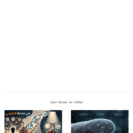
مقالات قد تعجبك ايضا