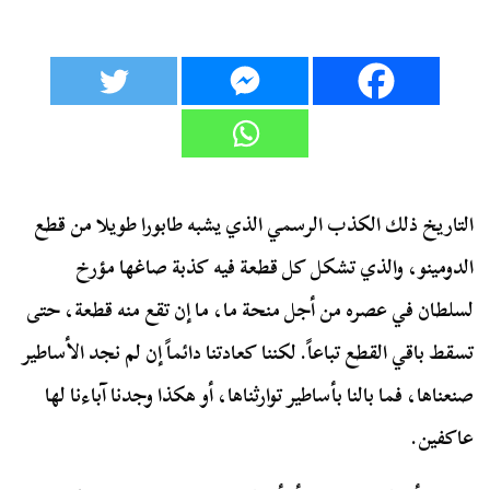
التاريخ ذلك الكذب الرسمي الذي يشبه طابورا طويلا من قطع
الدومينو، والذي تشكل كل قطعة فيه كذبة صاغها مؤرخ
لسلطان في عصره من أجل منحة ما، ما إن تقع منه قطعة، حتى
تسقط باقي القطع تباعاً. لكننا كعادتنا دائماً إن لم نجد الأساطير
صنعناها، فما بالنا بأساطير توارثناها، أو هكذا وجدنا آباءنا لها
عاكفين.