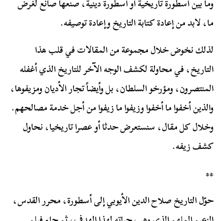
وما بين أسطورة تاريخية أو أسطورة دينية، صنعها صانع لغرض
ما، لابد من إعادة كتابة التاريخ وإعادة توصيفه.
لذلك نخوض خلال مجموعة من المقالات في قلب هذا
التاريخ، في محاولة لكشف الوجه الآخر للتاريخ الذي أغفله
المنتصرون، ومؤرخو السلطان، بل وأيضاً تجار الأديان ومزيفوها،
والذين أخفوا ما أخفوا وزيفوا ما زيفوا من أجل خدمة مصالحهم.
وخلال كل مقال، سنستعرض حدثا أو عصرا تاريخيا، نحاول
كشف زيفه.
**
حوّل التاريخ صلاح الدين الأيوبي إلى أسطورة، محرر القدس،
الزعيم الملهم الذي وهب حياته لهذا الهدف، ثم جاء فيلم