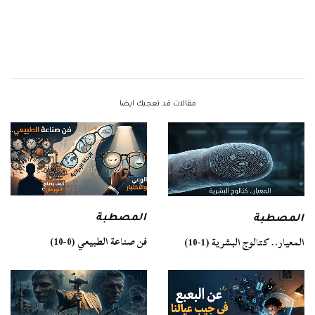
مقالات قد تعجبك ايضا
المصطبة
المصطبة
فن صناعة الطبيعي (0-10)
المعيار.. كتالوج البشرية (1-10)