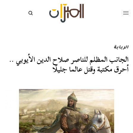
الربابة
الجانب المظلم للناصر صلاح الدين الأيوبي ..
أحرق مكتبة وقتل عالما جليلًا