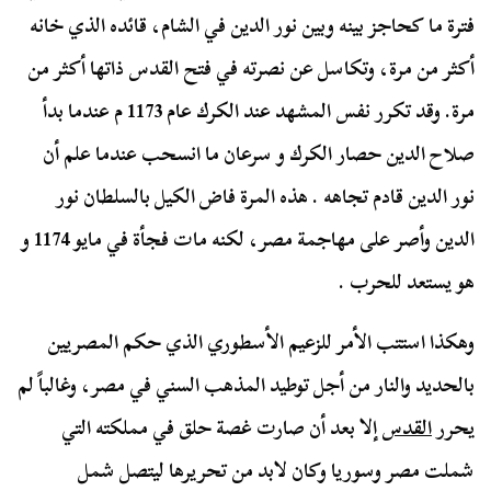
فترة ما كحاجز بينه وبين نور الدين في الشام، قائده الذي خانه
أكثر من مرة، وتكاسل عن نصرته في فتح القدس ذاتها أكثر من
مرة. وقد تكرر نفس المشهد عند الكرك عام 1173 م عندما بدأ
صلاح الدين حصار الكرك و سرعان ما انسحب عندما علم أن
نور الدين قادم تجاهه . هذه المرة فاض الكيل بالسلطان نور
الدين وأصر على مهاجمة مصر، لكنه مات فجأة في مايو 1174 و
هو يستعد للحرب .
وهكذا استتب الأمر للزعيم الأسطوري الذي حكم المصريين
بالحديد والنار من أجل توطيد المذهب السني في مصر، وغالباً لم
يحرر
القدس
إلا بعد أن صارت غصة حلق في مملكته التي
شملت مصر وسوريا وكان لابد من تحريرها ليتصل شمل