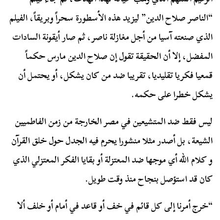
“الناصر صلاح الدين” ليزيد هذه الأسطورة سحراً وبريقاً، الفيلم
الذي صنعته آسيا من أجل مغازلة ناصر، ثم صار أيقونة السادات
المفضل، إلا أن الحقيقة تقول إن صلاح الدين مارس حكماً
قمعيا فكريا تقليديا، تقريبا ضد من كان يشكل، أو يحتمل أن
يشكل خطرا على حكمه.
ليس فقط ضد المتشيعين في مصر الخارجة من زمن الفاطميين
الشيعة، بل أصدر مثلا منشورا يحرم فيه الجدل حول خلق القرآن
و كلام الله أي موجها ضد المعتزلة أو بقايا الفكر المعتزلي الذي
كان قد استؤصل بنجاح منذ وقت طويل.
“خرج أمرنا إلى كل قائم في خف أو قاعد في أمام أو خلف ألا