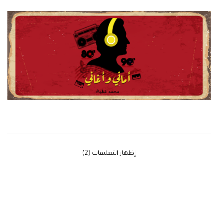
‫إظهار التعليقات (2)