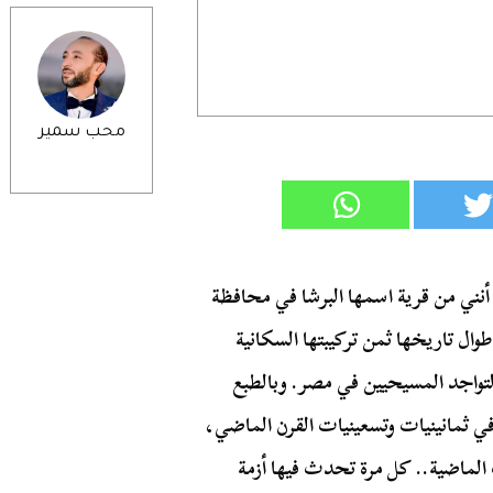
محب سمير
 أنني من قرية اسمها البرشا في محافظة
وال تاريخها ثمن تركيبتها السكانية
تواجد المسيحيين في مصر. وبالطبع
في ثمانينيات وتسعينيات القرن الماضي،
 الماضية.. كل مرة تحدث فيها أزمة