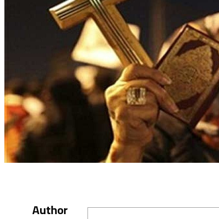
Author