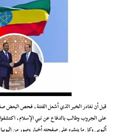
قبل أن نغادر الخبر الذي أشعل الفتنة، فحص البعض 
على الجروب وطالب بالدفاع عن نبي الإسلام، اكتشفوا
أثيوبي وكل ما ينشره على صفحته أخبار وصور من إثيوبيا.. 