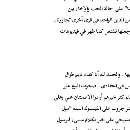
شا” على حالة الحب والإخاء بين
من الدين الواحد في قرى أخرى تجاورنا..
وجعلها تشتعل كما ظهر في فيديوهات
ا.. والحمد لله أنا كنت نايم طوال
أمس في اعتقادي.. صحوت اليوم على
ء كتر خيرهم أرادوا الاطمئنان علي وعلى
ر جروب على الفيسبوك اسمه “مول
مسيحي على خبر بكلام مسيء للرسول