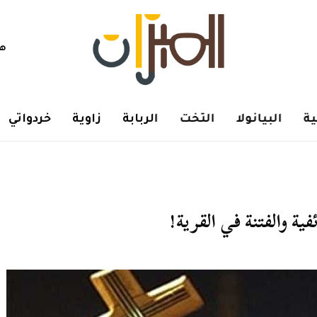
هم
ة
البيانولا
التخت
الربابة
زاوية
خردواتي
ية والفتنة في القرية!