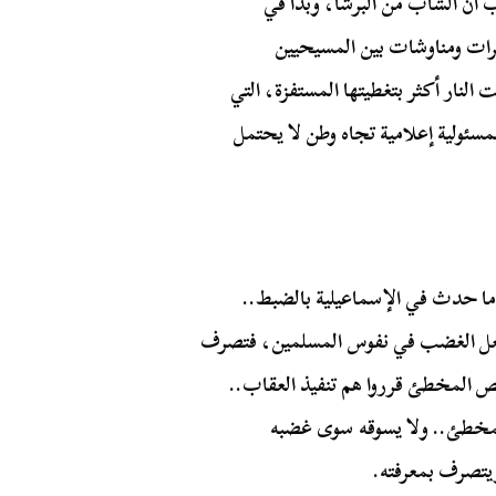
أن الشاب من البرشا، وبدأ في
ات ومناوشات بين المسيحيين
النار أكثر بتغطيتها المستفزة، التي
سئولية إعلامية تجاه وطن لا يحتمل
 ما حدث في الإسماعيلية بالضبط..
ل الغضب في نفوس المسلمين، فتصرف
خص المخطئ قرروا هم تنفيذ العقاب..
لمخطئ.. ولا يسوقه سوى غضبه
ويتصرف بمعرفته.