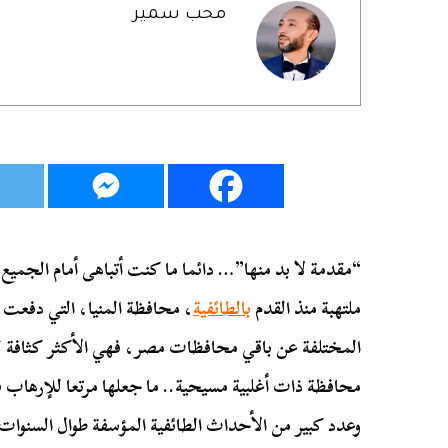
محب سمير
“مقدمة لا بد منها”… دائما ما كنت أتباهى أمام الجميع
ملتهبة منذ القدم
بالطائفية
، محافظة المنيا، التي دفعت ط
المختلفة عن باقي محافظات مصر، فهي الأكثر كثافة ل
محافظة ذات أغلبية مسيحية.. ما جعلها مرتعا للإرهاب 
وعدد كبير من الأحداث الطائفية المؤسفة طوال السنوات