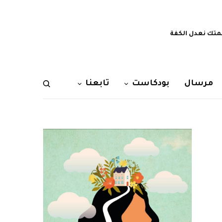
تك نعدل الكفة
مرسال
بودكاست
تابعنا