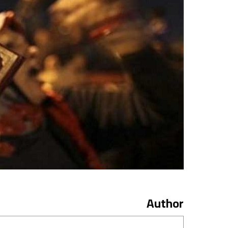
Author