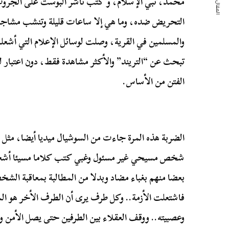
المقال التالي
محمد، نبي الإسلام، و كتب ناشر البوست على الجروب 
التحريض ضده، وما هي إلا ساعات قليلة وتنشب مشاجر
والمسلمين في القرية، وصلت لوسائل الإعلام التي أشعلت 
تبحث عن “التريند” والأكثر مشاهدة فقط، دون اعتبار لم
الفتن من الأساس.
الضربة هذه المرة جاءت من السوشيال ميديا أيضا، مثل
شخص مسيحي غير مسئول وغبي كتب كلاما مسيئا أشع
بعضا منهم بغباء مضاد وبدلا من المطالبة بمعاقبة الش
فاشتعلت الأزمة.. وكل طرف يرى أن الطرف الأخر هو ا
وعصبيته.. ووقف العقلاء بين الطرفين حتى يصل الأمن 