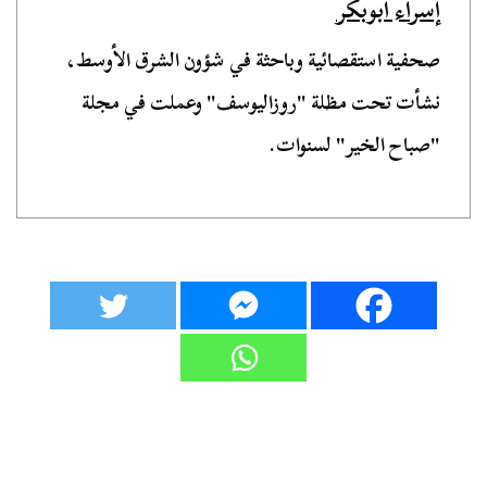
إسراء أبوبكر
صحفية استقصائية وباحثة في شؤون الشرق الأوسط،
نشأت تحت مظلة "روزاليوسف" وعملت في مجلة
"صباح الخير" لسنوات.