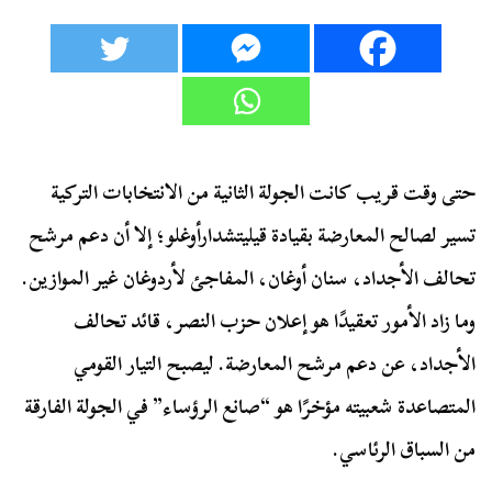
حتى وقت قريب كانت الجولة الثانية من الانتخابات التركية
تسير لصالح المعارضة بقيادة قيليتشدارأوغلو؛ إلا أن دعم مرشح
تحالف الأجداد، سنان أوغان، المفاجئ لأردوغان غير الموازين.
وما زاد الأمور تعقيدًا هو إعلان حزب النصر، قائد تحالف
الأجداد، عن دعم مرشح المعارضة. ليصبح التيار القومي
المتصاعدة شعبيته مؤخرًا هو “صانع الرؤساء” في الجولة الفارقة
من السباق الرئاسي.