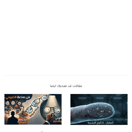
مقالات قد تعجبك ايضا