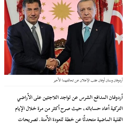
أردوغان وسنان أوغان عقب الإعلان عن تحالفهما الأخير
أردوغان المدافع الشرس عن تواجد اللاجئين على الأراضي
التركية أعاد حساباته، حيث صرح أكثر من مرة خلال الإيام
القلية الماضية متحدثًا عن خطة للعودة الآمنة. تصريحات