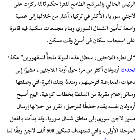
الرئيس الحالي والمرشح الطامح لفترة حكم ثالثة ركزت على
لاجئي سوريا، الأكثر في تركيا؛ أشار من خلالها إلى عملية
واسعة لتأمين الشمال السوري وبناء مجمعات سكنية فيه قادرة
على استيعاب سكان في أسرع وقت ممكن.
“لن نطرد اللاجئين، ستظل هذه الدولة ملجأً للمقهورين” هكذا
تحدث
أردوغان أكثر من مرة حول أزمة اللاجئين، مشيرًا إلى
دعوات المعارضة لترحيلهم، ومنددًا بتلك النبرة التي وصفتها
وسائل إعلام مقربة من السلطة بخطاب كراهية. اليوم أصبح
أردوغان نفسه يقدم خططًا للترحيل، تقرر من خلالها إرسال
مليون لاجئ سوري إلى مناطق شمال سوريا. وقد بدأت بالفعل
المرحلة الأولى، والتي تستهدف تسكين 500 ألف لاجئ وفقًا لما