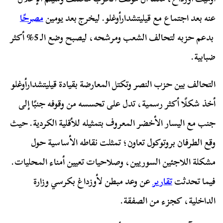
عنه بعد اجتماع مع قيليتشدارأوغلو. ليخرج بعد يومين
مصرحًا
بدعم حزبه لتحالف الشعب ومرشحه، ليصبح وضع الـ 5% أكثر
ضبابية.
التحالف بين حزب النصر وتكتل المعارضة بقيادة قيليتشدارأوغلو
أخذ شكلًا أكثر رسمية، تدل على تحسسه من وقوفه جنبًا إلى
جنب مع اليسار الأخضر المعروف بتمثيله للأقلية الكردية. حيث
وقع الطرفان بروتوكول تعاون؛ تمثلت نقاطه الأساسية حول
مشكلة اللاجئين السوريين، وصلاحيات تعيين أمناء المحليات.
فيما تحدثت
تقارير
عن وعد مبطن لأوزداغ بكرسي وزارة
الداخلية، كجزء من الصفقة.