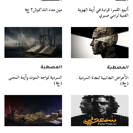
المصطبة
ألبوم القمر: قراءة في أزمة الهوية
مين معاه الشاكوش؟ ج6
الفنية لرامي صبري
المصطبة
المصطبة
السردية تواجه الموت وأزمة المعنى
الأعراض الجانبية لنجاة السردية
(ج4)
(ج5)