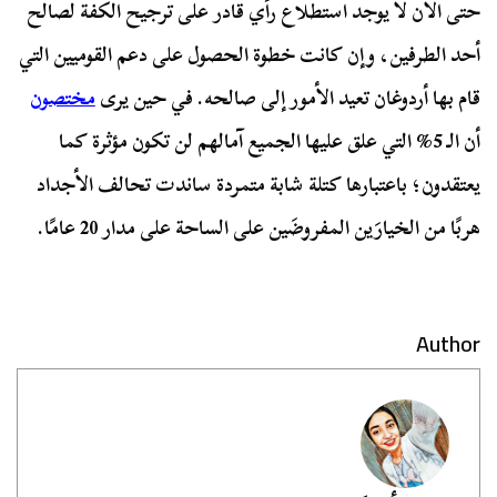
حتى الآن لا يوجد استطلاع رأي قادر على ترجيح الكفة لصالح
أحد الطرفين، وإن كانت خطوة الحصول على دعم القوميين التي
قام بها أردوغان تعيد الأمور إلى صالحه. في حين يرى
مختصون
أن الـ 5% التي علق عليها الجميع آمالهم لن تكون مؤثرة كما
يعتقدون؛ باعتبارها كتلة شابة متمردة ساندت تحالف الأجداد
هربًا من الخيارَين المفروضَين على الساحة على مدار 20 عامًا.
Author