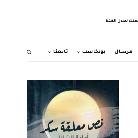
تك نعدل الكفة
مرسال
بودكاست
تابعنا