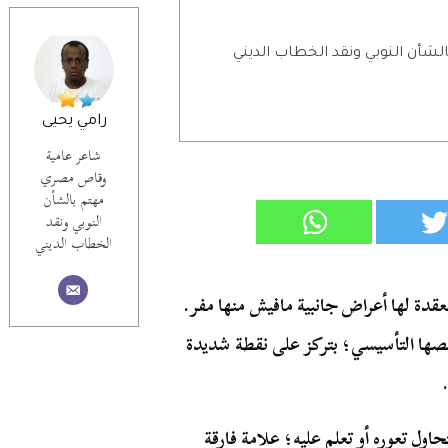
أن النوبي ونقد الخطاب الديني
رامي يحيى
شاعر عامية
وقاص مصري
مهتم بالشأن
النوبي ونقد
الخطاب الديني
معقدة لها أعراض جانبية مافيش منها مفر.
صها التأسيسي؛ بتركز على نقطة شديدة
اول تعوره أو تعلم عليه؛ علامة فارقة