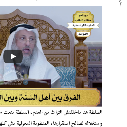
المقال التالي
السلطة هنا ماخلقتش التراث من العدم، السلطة منعت سي
واستغلاله لصالح استقرارها، المنظومة المعرفية مش كله