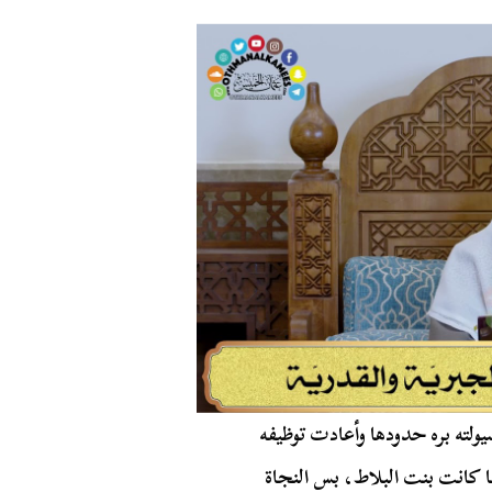
ولته بره حدودها وأعادت توظيفه
ا كانت بنت البلاط، بس النجاة