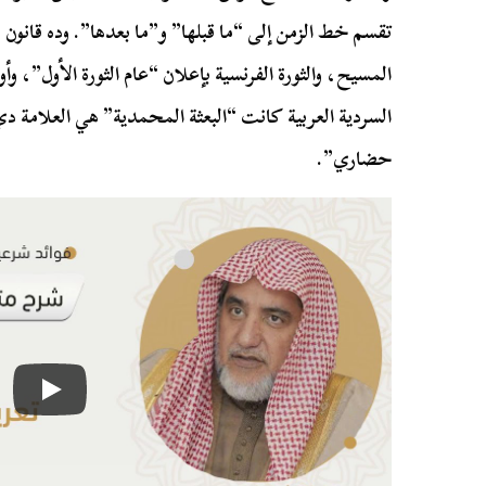
تقسم خط الزمن إلى “ما قبلها” و”ما بعدها”. وده قانو
المسيح، والثورة الفرنسية بإعلان “عام الثورة الأول”، وأ
السردية العربية كانت “البعثة المحمدية” هي العلامة دي
حضاري”.