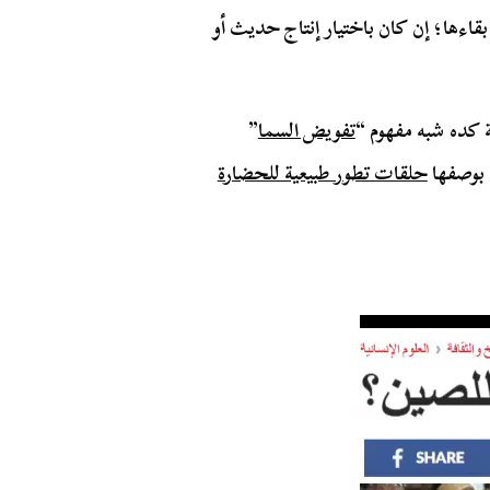
بقاءها؛ إن كان باختيار إنتاج حديث أو
ة كده شبه مفهوم “
تفويض السما
”
 بوصفها
حلقات تطور طبيعية للحضارة