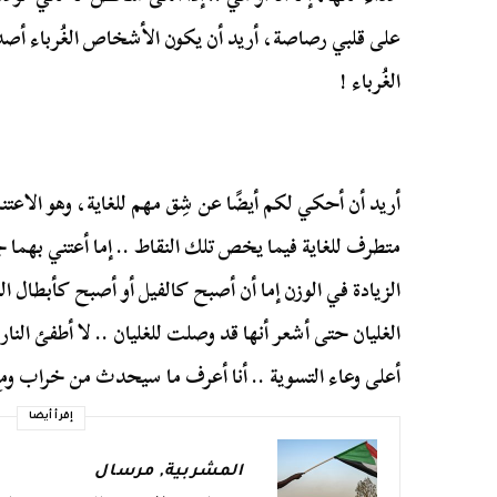
على قلبي رصاصة، أريد أن يكون الأشخاص الغُرباء أ
الغُرباء !
أريد أن أحكي لكم أيضًا عن شِق مهم للغاية، وهو الاعتنا
متطرف للغاية فيما يخص تلك النقاط .. إما أعتني بهما 
الزيادة في الوزن إما أن أصبح كالفيل أو أصبح كأبطال ال
الغليان حتى أشعر أنها قد وصلت للغليان .. لا أطفئ النار
أعلى وعاء التسوية .. أنا أعرف ما سيحدث من خراب و
إقرأ أيضا
المشربية
,
مرسال