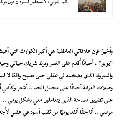
رانيا العوني: لا مستقبل للسودان دون دو
وأخيرًا فإن علاقاتي العاطفية هي أكبر الكوارث التي أعي
“
يويو
” ، أحيانًا أُقدم على الغدر وترك شريك حياتي وحيد
والمتروك الذي يضخمه لي عقلي حتى يصبح واقعًا لا لبس 
وصلات القرابة أحيانًا على محمل الجد .. أشعر وكأنني أر
على تضييق مساحة الذين يتعاملون معي بشكل يومي .. و
مرضي .. أنا حقًا أنفذ يوميًا من ثقب أسود في عقلي لأ