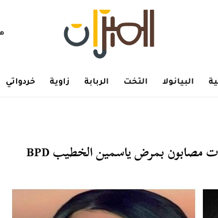
هم
ة
البيانولا
التخت
الربابة
زاوية
خردواتي
ات مصابون بمرض ياسمين الخطيب BPD