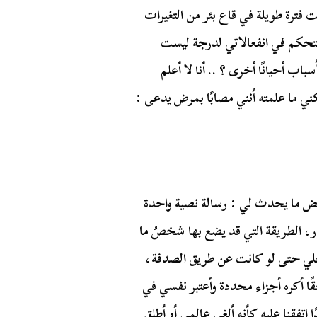
ت فترة طويلة في قاع بئر من التغيرات
لتحكم في انفعالاتي لدرجة ليست
اب أحيانًا أخرى ؟ .. أنا لا أعلم
ي ما علمته أنني مصابًا بمرض يدعى :
ض ما يحدث لي : رسالة نصية واحدة
ار، الطريقة التي قد يضع بها شخصُ ما
خلي حتى لو كانت عن طريق الصدفة،
ا أكره أجزاء محددة وأعتبر نفسي في
 اتفقنا عليه كأنه ألغى عالمي أو أطلق