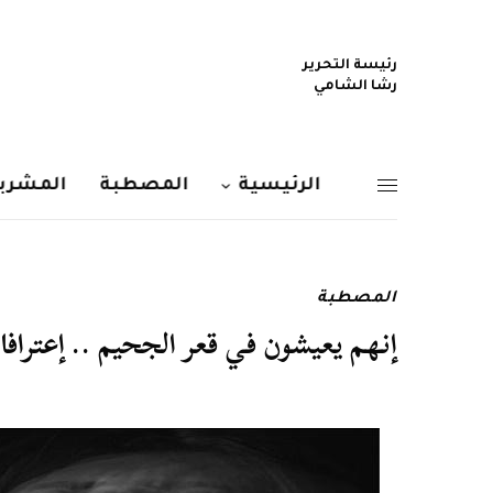
رئيسة التحرير
رشا الشامي
الرئيسية
المصطبة
المشربي
المصطبة
إنهم يعيشون في قعر الجحيم .. إعتراف