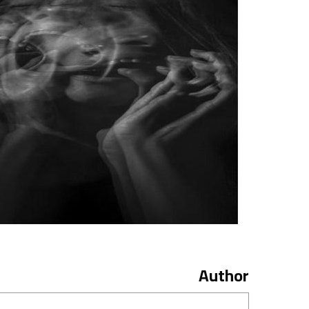
Author