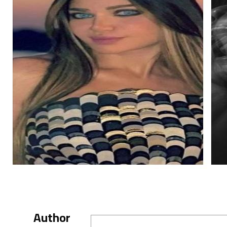
Author