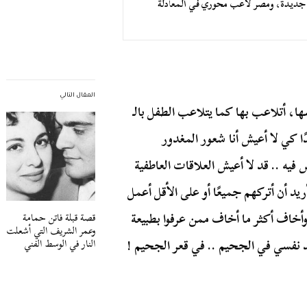
لة جديدة، ومصر لاعب محوري في المعادلة
المقال التالي
شها، أتلاعب بها كما يتلاعب الطفل بالـ
ًا كي لا أعيش أنا شعور المغدور
فيه .. قد لا أعيش العلاقات العاطفية
يد أن أتركهم جميعًا أو على الأقل أعمل
أخاف أكثر ما أخاف ممن عرفوا بطبيعة
قصة قبلة فاتن حمامة
وعمر الشريف التي أشعلت
جد نفسي في الجحيم .. في قعر الجحيم !
النار في الوسط الفني