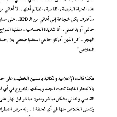
هذه الحياة البغيضة، القاسية، الظالم أهلها.. لا أعاني 
سأعترف بكل شجاعة إني أعاني من الـ
BPD
.. على مدا
حالتي أو يدعمني.. أنا شديدة الحساسية، متقلبة المزا
الهجر.. كل الذين أدركوا حالتي استغلوا ضعفي بلا رحمة.
الخلاص”
هكذا قالت الإعلامية والكاتبة ياسمين الخطيب على حسا
بالانتحار القابعة تحت الجلد ويمكنها الخروج في أي لحظ
القاصي والداني بشكل مباشر وبدون مباشر ليل نهار على 
وتتمنى الخلاص منها في أي لحظة ! .. إنه مرض اضطراب