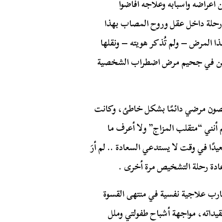
أعراضه وأسبابه وعلاجه أفاضوا
- رحلة داخل عقل وروح المصاب بهذا
ا المرض – ولم تُذكر هويته – ونقلها
يمين في جحيم مرض اضطراب الشخصية
شخصون مرضي دائمًا بشكل خاطئ، وكانت
 أنني “متقلب المزاج” ولا أعرف ما
ا في وقت لا يستدعي السعادة .. لم أرَ
عادة رحلة التشخيص مرة أخرى .
رب علاجية نفسية في منتهى القسوة
يداته، مواجهة أشباح طفولتي وملل