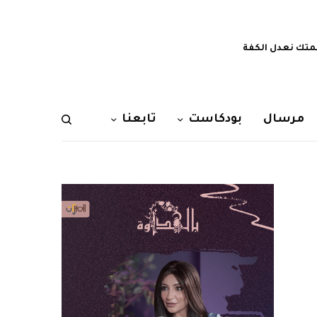
تك نعدل الكفة
مرسال
بودكاست
تابعنا