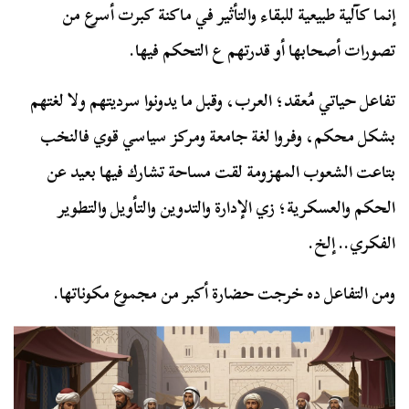
إنما كآلية طبيعية للبقاء والتأثير في ماكنة كبرت أسرع من
تصورات أصحابها أو قدرتهم ع التحكم فيها.
تفاعل حياتي مُعقد؛ العرب، وقبل ما يدونوا سرديتهم ولا لغتهم
بشكل محكم، وفروا لغة جامعة ومركز سياسي قوي فالنخب
بتاعت الشعوب المهزومة لقت مساحة تشارك فيها بعيد عن
الحكم والعسكرية؛ زي الإدارة والتدوين والتأويل والتطوير
الفكري.. إلخ.
ومن التفاعل ده خرجت حضارة أكبر من مجموع مكوناتها.