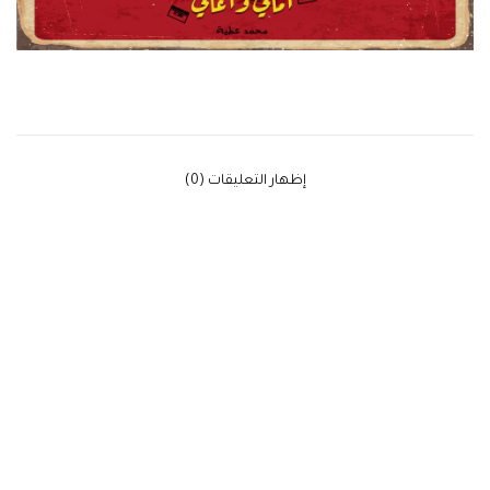
‫إظهار التعليقات (0)