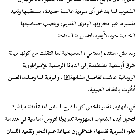
الشعوب لما بتدخل أي سردية عالمية جديدة، بتستقبلها وتعيد
تفسيرها عبر مخزونها الرمزي القديم، وبتصب حساسيتها
الخاصة جوه الأوعية التفسيرية المتاحة.
وده مش استثناء إسلامي؛ المسيحية لما انتقلت من كونها ديانة
شرق أوسطية مضطهدة إلى الديانة الرسمية للإمبراطورية
الرومانية عاشت تفاصيل مشابهة
[9]
، والبوذية لما وصلت الصين
أتأثرت بالثقافة الصينية.
في النهاية، نقدر نلخص كل الشرح السابق لعدة أمثلة مباشرة
لتحول أبناء الشعوب المهزومة تدريجًا لتروس أساسية في هندسة
علوم السردية نفسها؛ فنلاقي إن صياغة علم النحو وتقعيد اللسان