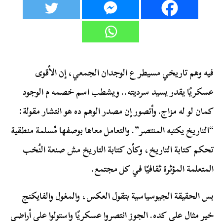
فيه وهم تاريخي مسيطر ع الوجدان الجمعي، إن الأقوى
عسكريًا يقدر يسيد سرديته.. ويشطب اسم خصمه م الوجود
كمان لو له مزاج. وأتصور إن مصدر الوهم ده هو انتشار مقولة:
“التاريخ يكتبه المنتصر”. والتعامل معاها بوصفها مُسلمة منطقية
تحكم كتابة التاريخ، وكأن كتابة التاريخ مش صنعة النُخب
المتعلمة المؤثرة ثقافيًا في كل مجتمع.
بس الحقيقة الجيوسياسية بتقول العكس، والمغول والفايكنج
خير مثال على كده. الجوز انتصروا عسكريًا واستولوا على أراضي