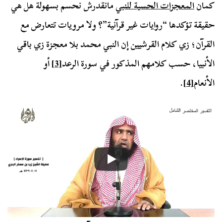
كمان
المعجزات الحسية للنبي
مانقدرش نحسم بسهولة هل هي
حقيقة تؤكدها “روايات غير قرآنية”؟ ولا مرويات تتعارض مع
القرآن؛ زي كلام القرشيين إن النبي محمد بلا معجزة زي باقي
الأنبيا، حسب كلامهم المذكور في سورة الرعد
[3]
أو
الأنعام
[4]
.