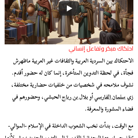
احتكاك مبكر وتفاعل إنساني
الاحتكاك بين السردية العربية والثقافات غير العربية ماظهرش
فجأة، في لحظة التدوين المتأخرة، إنما كان له حضور أقدم.
نشوف ملامحه في شخصيات من خلفيات حضارية مختلفة،
زي
سلمان الفارسي
أو
بلال بن رباح
الحبشي، وحضورهم في
فضاء المشورة والمعرفة.
مع الوقت، بدأت نخب الشعوب الداخلة في الإسلام -الموالي-
تنقل حساسيتها الوجدانية القديمة إلى التدين الجديد؛ مش لأنها