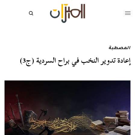
المصطبة
إعادة تدوير النخب في براح السردية (ج3)