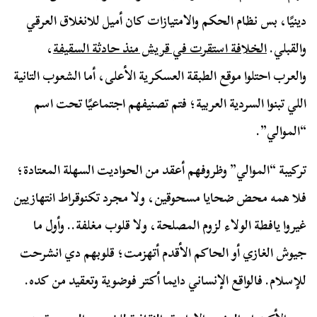
دينيًا، بس نظام الحكم والامتيازات كان أميل للانغلاق العرقي
والقبلي.
الخلافة استقرت في قريش منذ حادثة السقيفة
،
والعرب احتلوا موقع الطبقة العسكرية الأعلى، أما الشعوب التانية
اللي تبنوا السردية العربية؛ فتم تصنيفهم اجتماعيًا تحت اسم
“الموالي”.
تركيبة “الموالي” وظروفهم أعقد من الحواديت السهلة المعتادة؛
فلا همه محض ضحايا مسحوقين، ولا مجرد تكنوقراط انتهازيين
غيروا يافطة الولاء لزوم المصلحة، ولا قلوب مغلفة.. وأول ما
جيوش الغازي أو الحاكم الأقدم أتهزمت؛ قلوبهم دي انشرحت
للإسلام. فالواقع الإنساني دايما أكتر فوضوية وتعقيد من كده.