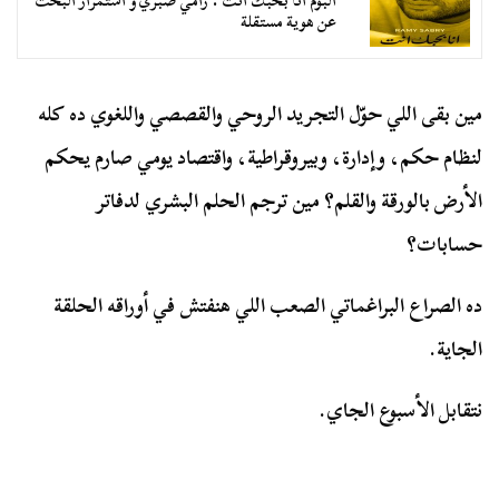
ألبوم أنا بحبك أنت : رامي صبري و استمرار البحث
عن هوية مستقلة
مين بقى اللي حوّل التجريد الروحي والقصصي واللغوي ده كله
لنظام حكم، وإدارة، وبيروقراطية، واقتصاد يومي صارم يحكم
الأرض بالورقة والقلم؟ مين ترجم الحلم البشري لدفاتر
حسابات؟
ده الصراع البراغماتي الصعب اللي هنفتش في أوراقه الحلقة
الجاية.
نتقابل الأسبوع الجاي.