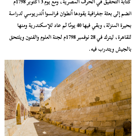
كتابة التحقيق في الحرف المصرية، ومع يوم 3 أكتوبر 1798م
انضم إلى بعثة جغرافية يقودها أنطوان فرانسوا أندريوسي لدراسة
بحيرة المنزلة، وبقي فيها 40 يومًا ثم عاد للإسكندرية ومنها
للقاهرة، ليترك في 28 نوفمبر 1798م لجنة العلوم والفنون ويلتحق
بالجيش ويتدرب فيه.