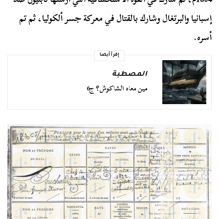
إسبانيا والبرتغال وشارك بالقتال في معركة جسر ألكوليا، ثم تم
أسره.
إقرأ أيضا
المصطبة
مين معاه الشاكوش؟ ج6