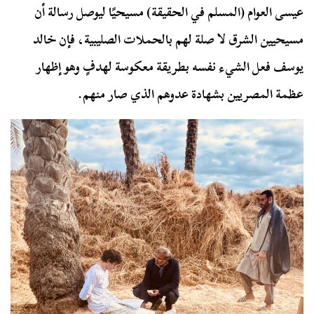
عيسى العوام (المسلم في الحقيقة) مسيحيًا ليوصل رسالة أن
مسيحيين الشرق لا صلة لهم بالحملات الصليبية، فإن خالد
يوسف فعل الشيء نفسه بطريقة معكوسة لهدفٍ وهو إظهار
عظمة المصريين بشهادة عدوهم الذي صار منهم.