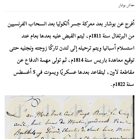
معاش بوشار
أفرج عن بوشار بعد معركة جسر ألكوليا بعد انسحاب الفرنسيين
من البرتغال سنة 1811م، ليتم القبض عليه بعدها بعام عند
استسلام أسبانيا ويتم ترحيله إلى لندن تاركًا زوجته ونجليه حتى
توقيع معاهدة باريس سنة 1814م، ثم تولى مهمة الدفاع عن
مقاطعة لاون، ليتقاعد بعدها عسكريًا ويموت في 5 أغسطس
سنة 1822م.