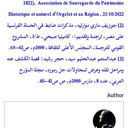
1822), Association de Sauvegarde du Patrimoine
Historique et naturel d’Orgelet et sa Région , 21/10/2022
[2]
جوزيف ماري موارتيه، مذكرات ضابط في الحملة الفرنسية
على مصر، ترجمة وتقديم:- كاميليا صبحي، ط/1، المشروع
القومي للترجمة، المجلس الأعلى للثقافة، 2000م، ص62–63.
[3]
عبدالمنعم عبدالحليم سيد، حجر رشيد: قصة الكشف عنه
ومراحل نقله وعرض لمحاولات حل رموزه، مجلة المؤرخ
العربي، عدد 8، مارس 2000م، ص ص41–45.
Author