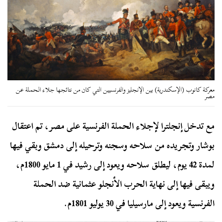
معركة كانوب (الإسكندرية) بين الإنجليز والفرنسيين التي كان من نتائجها جلاء الحملة عن
مصر
مع تدخل إنجلترا لإجلاء الحملة الفرنسية على مصر، تم اعتقال
بوشار وتجريده من سلاحه وسجنه وترحيله إلى دمشق وبقي فيها
لمدة 42 يوم، ليطلق سلاحه ويعود إلى رشيد في 1 مايو 1800م،
ويبقى فيها إلى نهاية الحرب الأنجلو عثمانية ضد الحملة
الفرنسية ويعود إلى مارسيليا في 30 يوليو 1801م.