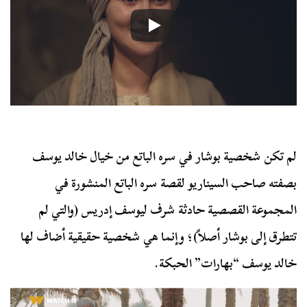
لم تكن شخصية بوشار في سره الباتع من خيال خالد يوسف
بصفته صاحب السيناريو لقصة سره الباتع المنشورة في
المجموعة القصصية حادثة شرف ليوسف إدريس (والتي لم
تتطرق إلى بوشار أصلاً)؛ وإنما هي شخصية حقيقية أضاف لها
خالد يوسف “بهارات” الحبكة.