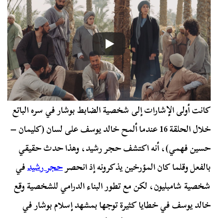
كانت أولى الإشارات إلى شخصية الضابط بوشار في سره الباتع
خلال الحلقة 16 عندما ألمح خالد يوسف على لسان (كليمان –
حسين فهمي)، أنه اكتشف حجر رشيد، وهذا حدث حقيقي
بالفعل وقلما كان المؤرخين يذكرونه إذ انحصر
حجر رشيد
في
شخصية شامبليون،
لكن مع تطور البناء الدرامي للشخصية وقع
خالد يوسف في خطايا كثيرة توجها بمشهد إسلام بوشار في