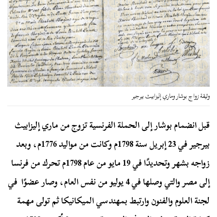
وثيقة زواج بوشار وماري إليزابيث بيرجير
قبل انضمام بوشار إلى الحملة الفرنسية تزوج من ماري إليزابيث
بيرجير في 23 إبريل سنة 1798م وكانت من مواليد 1776م، وبعد
زواجه بشهر وتحديدًا في 19 مايو من عام 1798م تحرك من فرنسا
إلى مصر والتي وصلها في 4 يوليو من نفس العام، وصار عضوًا في
لجنة العلوم والفنون وارتبط بمهندسي الميكانيكا ثم تولى مهمة