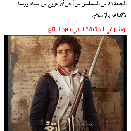
الحلقة 26 من المسلسل من أجل أن يتزوج من سعاد وربما
لاقتناعه بالإسلام.
بوشار في الحقيقة لا في سره الباتع