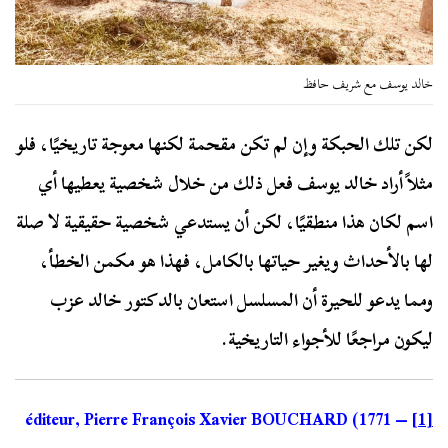
خالد يوسف مع شريف حافظ
لكن تلك الحبكة وإن لم تكن مقحمة لكنها معوجة تاريخيًا، فلو
مثلاً أراد خالد يوسف فعل ذلك من خلال شخصية يعطيها أي
اسم لكان هذا منطقيًا، لكن أن يستدعي شخصية حقيقية لا صلة
لها بالأحداث ويغير حياتها بالكامل، فهذا هو مكمن الخطأ،
ومما يدعو للحيرة أن المسلسل استعان بالدكتور خالد عزب
ليكون مراجعًا للأجواء التاريخية.
éditeur, Pierre François Xavier BOUCHARD (1771 –
[1]