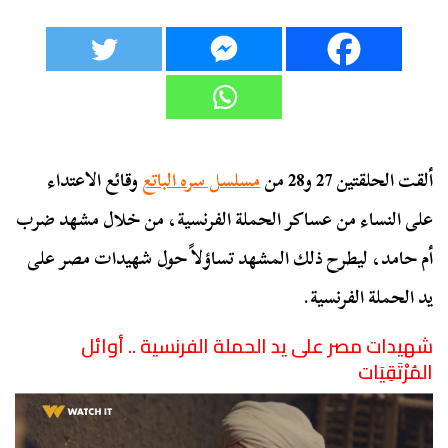
ألقت الحلقتين 27 و28 من
مسلسل سره الباتع
وقائع الاعتداء
على النساء من عساكر الحملة الفرنسية، من خلال مشهد ضرب
أم حامد، ليطرح ذلك المشهد تساؤلاً حول شهيدات مصر على
يد الحملة الفرنسية.
شهيدات مصر على يد الحملة الفرنسية .. أوائل
المُرْتَقِيَات