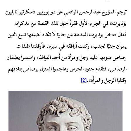
ترجم المؤرخ عبدالرحمن الرافعي عن دو بوريين «سكرتير نابليون
بونابرت» في الجزء الأول فقرةً حول تلك القصة من مذكراته
فقال «دخل بونابرت المدينة من حارة لا تكاد لضيقها تسع اثنين
يمران جنبًا لجنب، وكنت أرافقه في سيره، فأوقفتنا طلقات
رصاص صوبها علينا رجل وامرأة من أحد النوافذ، واستمرا يطلقان
الرصاص، فتقدم جنود الحرس وهاجموا المنزل برصاص بنادقهم
وقتلوا الرجل والمرأة».
[2]