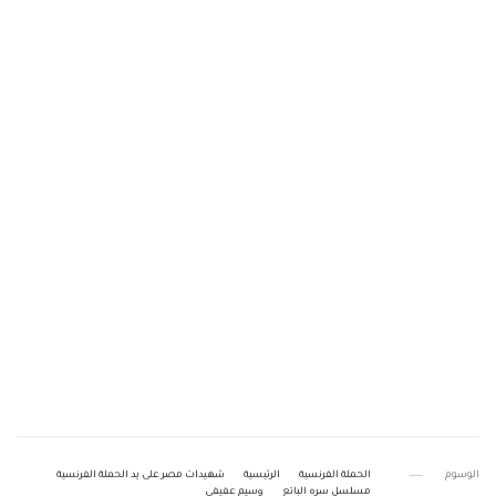
الوسوم
الحملة الفرنسية
الرئيسية
شهيدات مصر على يد الحملة الفرنسية
مسلسل سره الباتع
وسيم عفيفي