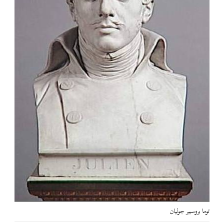
توما بروسبير جوليان