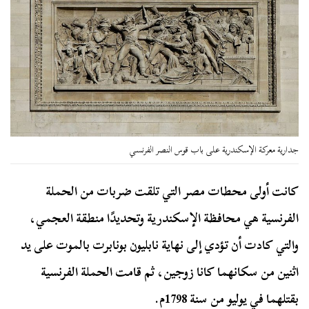
جدارية معركة الإسكندرية على باب قوس النصر الفرنسي
كانت أولى محطات مصر التي تلقت ضربات من الحملة
الفرنسية هي محافظة الإسكندرية وتحديدًا منطقة العجمي،
والتي كادت أن تؤدي إلى نهاية نابليون بونابرت بالموت على يد
اثنين من سكانهما كانا زوجين، ثم قامت الحملة الفرنسية
بقتلهما في يوليو من سنة 1798م.