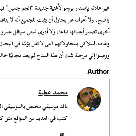
غير عادته بإصدار برومو لأغنية جديدة “الجو جميل” ق
واضح، ولا أعرف هل يحاول أن يثبت للجميع أنه لا ينافس
أخرى تصدر أغنياتها تباعا، ولا أدري لمتى سيظل عمرو 
ونقاده الملاكي بمحاولاتهم التي لا تقل بؤسًا في ال
ووصلوا إلي مرحلة شك أن هذا المدح لم يعد مجانيًا خالص
Author
محمد عطية
ناقد موسيقي مختص بالموسيقي الش
كتب في العديد من المواقع مثل ك