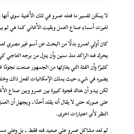
لا يمكن تفسير ما فعله عمرو في تلك الأغنية سوي أنها 
تغيرت أسماء صناع العمل وبقيت الأغاني كما هي لم يبث
كان أولي لعمرو بدلًا من البحث عن أسم غير مصري لعمل
يحرك فنه الراكد منذ سنين وأن ينزل من برجه العاجي 
كثيرًا وأن الفئة التي يغازلها من الجمهور صنعت نجومًا 
يضيره في شيء حيث يملك الإمكانيات لفعل ذلك وخلفه 
لكن يبدو أن هناك فجوة كبيرة بين عمرو وبين صناع الأغ
على صورته حتى لا يقال أنه يقلد أحدًا، ويجهل أن الع
النظر لأي اعتبارات اخرى.
لم تعد مشاكل عمرو على صعيد فنه فقط ، بل وعلى مستو