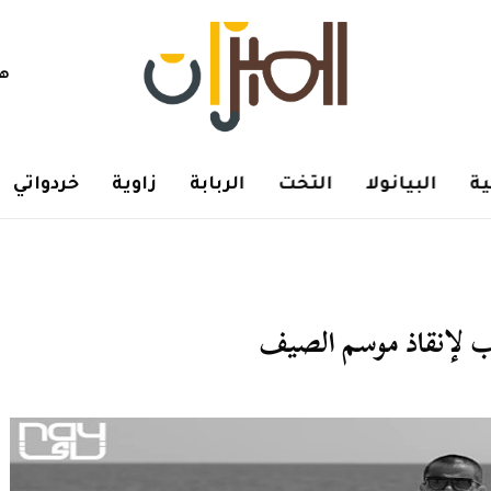
هم
ة
البيانولا
التخت
الربابة
زاوية
خردواتي
اب لإنقاذ موسم الصيف