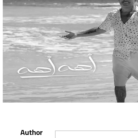
Author