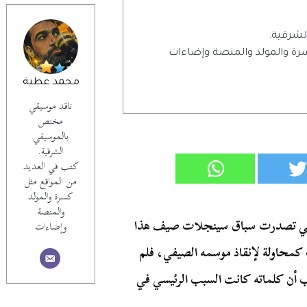
شرقية.
رة والمولد والمنصة وإضاءات
محمد عطية
ناقد موسيقي
مختص
بالموسيقي
الشرقية.
كتب في العديد
من المواقع مثل
كسرة والمولد
والمنصة
تي تصدرت سباق سينجلات صيف هذا
وإضاءات
 كمحاولة لإنقاذ موسمه الصيفي، فلم
ب أن كلماته كانت السبب الرئيسي في