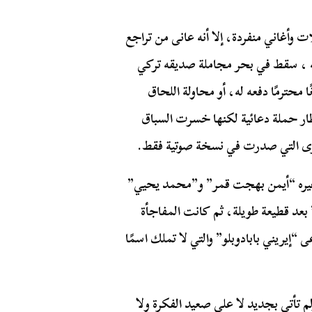
وأغاني منفردة، إلا أنه عانى من تراجع
ليه ، سقط في بحر مجاملة صديقه تركي
 محترمًا دفعه له، أو محاولة اللحاق
ار حملة دعائية لكنها خسرت السباق
خرى التي صدرت في نسخة صوتية فقط.
ع غيره “أيمن بهجت قمر” و”محمد يحيي”
 بعد قطيعة طويلة، ثم كانت المفاجأة
“إيريني بابادوبلو” والتي لا تملك اسمًا
 تأتي بجديد لا على صعيد الفكرة ولا