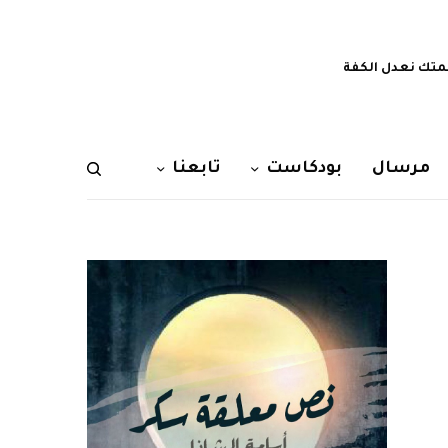
تك نعدل الكفة
مرسال
بودكاست
تابعنا