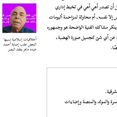
بل أن تصدر أهي أهي في تخبط إداري
 إلا نفسه، أم محاولة لمزاحمة ألبومات
ينكر مشاكله الفنية الواضحة هو وجمهوره
بحث عن أي شئ لتجميل صورة الهضبة،
أخلاقيات إسلامية نسيها
البعض عقب إصابة أحمد
ًا.
عبده ماهر بفقد البصر
رقية.
سرة والمولد والمنصة وإضاءات