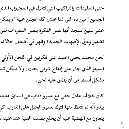
حتى المفردات والتراكيب التي تتغزل في المحبوب الذي 
الجميع “مين ده اللى لما عدى كله اتجنن عليه” ويمك
عشر سنين سنجد أنها نفس الفكرة بنفس المفردات تقريب
تضفير وغزل الإفيهات الجديدة وظهر في أضعف حالاته ال
السينو الذي جاء على إيقاع شرقي بحت، ولا يمكن تسمية
بشكل أبسط من أن يطلق عليه لحن.
كان خلاف عادل حقي مع عمرو دياب في السابق منبعه 
يبدو أنه لم يتعظ منها فترك لعمرو الحبل على الغارب كي
يتعاون مع الهضبة عليه أن يخلع بصمته الفنية عند عتبته،