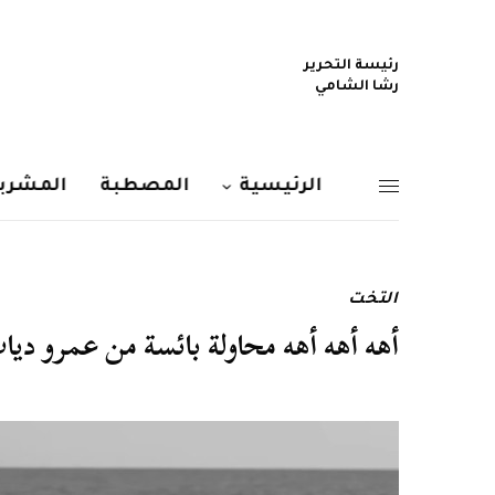
رئيسة التحرير
رشا الشامي
الرئيسية
المصطبة
المشربي
التخت
أهه أهه أهه محاولة بائسة من عمرو دي