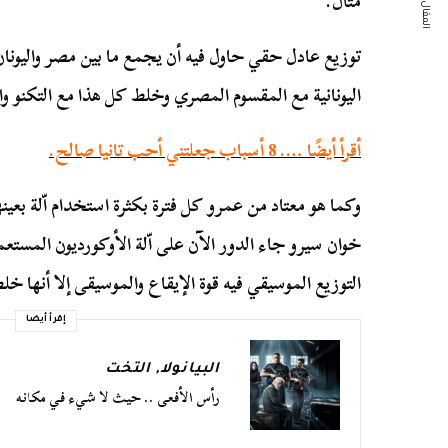
المقال التالي
مثال.
توزيع عادل حقي حاول فيه أن يجمع ما بين مصر واليونان
اليونانية مع المقسوم المصري وخلط كل هذا مع التكنو وا
أقرأ أيضًا …. 8 أسباب جعلتني أحب تانيا صالح.
وكما هو معتاد من عمرو كل فترة بكثرة استخدام اّلة بعين
خوان سيرو جاء الدور الآن على اّلة الأوكورديون المستعمل
التوزيع الموسيقي فيه قوة الإيقاع والموسيقى إلا أنها 
إقرأ أيضا
البيانولا
,
التخت
رأس الأفعى .. حيث لا شيء في مكانه