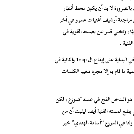
بالضرورة لا بد أن يكون محط أنظار
ن مراجعة أرشيف أغنيات عمرو في أخر
ًا، وتخلي قمر عن بصمته القوية في
فنية .
لحن محمد يحيى اعتمد على فكرتين في اللحن الأولي في البداية على إيقاع ال Trap والثانية في
 ما قام به إلا مجرد تنغيم الكلمات
هو التدخل الفج في عمله كموزع، لكن
 يضع لمسته الفنية أيضا ليثبت أن من
 ولنا في الموزع “أسامة الهندي” خير