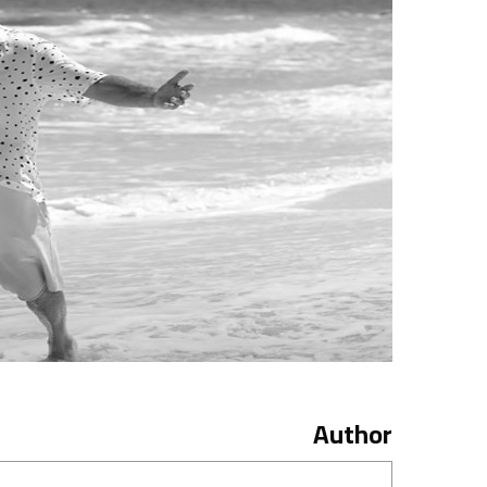
Author