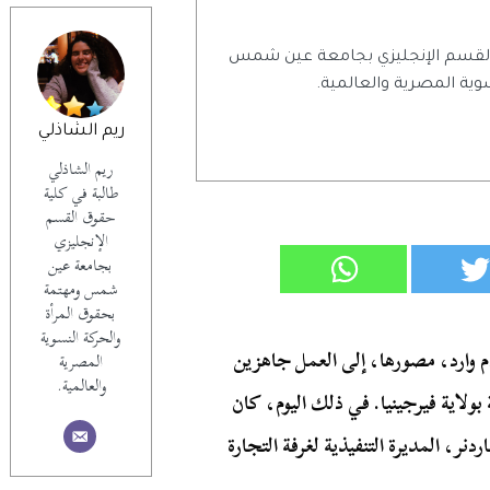
 القسم الإنجليزي بجامعة عين شمس
وية المصرية والعالمية.
ريم الشاذلي
ريم الشاذلي
طالبة في كلية
حقوق القسم
الإنجليزي
بجامعة عين
شمس ومهتمة
بحقوق المرأة
والحركة النسوية
باركر وآدم وارد، مصورها، إلى العمل جاهزين
المصرية
والعالمية.
ولاية فيرجينيا. في ذلك اليوم، كان
دنر، المديرة التنفيذية لغرفة التجارة