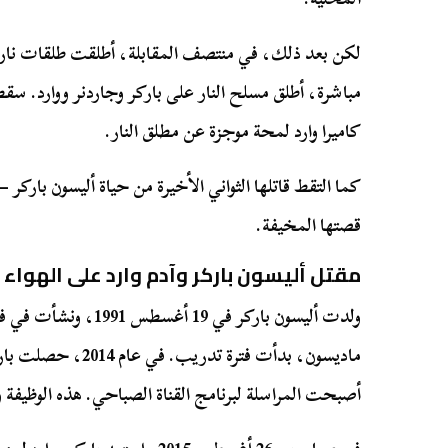
لكن بعد ذلك، في منتصف المقابلة، أطلقت طلقات نارية.
مباشرة، أطلق مسلح النار على باركر وجاردنر ووارد. س
كاميرا وارد لمحة موجزة عن مطلق النار.
كما التقط قاتلها الثواني الأخيرة من حياة أليسون باركر
قصتها المخيفة.
مقتل أليسون باركر وآدم وارد على الهواء
ولدت أليسون باركر في 9
ماديسون، بدأت فترة ت
أصبحت المراسلة لبرنامج القناة الصباحي. هذه الوظيفة