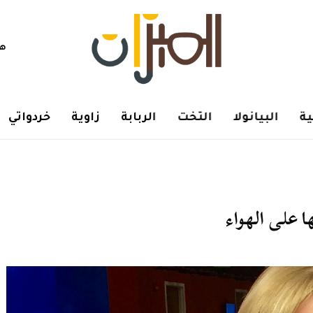
هم
ة
البيانولا
التخت
الربابة
زاوية
خردواتي
ها على الهواء