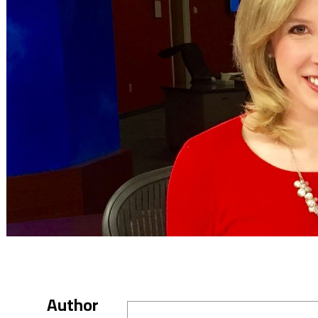
Author