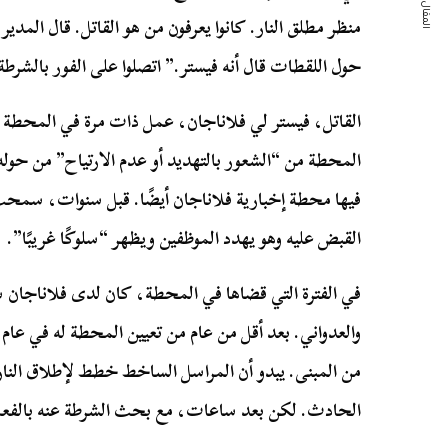
المقال التالي
منظر مطلق النار. كانوا يعرفون من هو القاتل. قال الم
حول اللقطات قال أنه فيستر.” اتصلوا على الفور بالشرطة
القاتل، فيستر لي فلاناجان، عمل ذات مرة في المحطة –
المحطة من “الشعور بالتهديد أو عدم الارتياح” من حوله.
فيها محطة إخبارية فلاناجان أيضًا. قبل سنوات، سمح
القبض عليه وهو يهدد الموظفين ويظهر “سلوكًا غريبًا”.
في الفترة التي قضاها في المحطة، كان لدى فلاناجان
من المبنى. يبدو أن المراسل الساخط خطط لإطلاق النار 
الحادث. لكن بعد ساعات، مع بحث الشرطة عنه بالفعل، ق