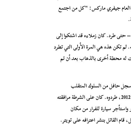
دير العام جيفري ماركس: “كل من اجتمع
.
 حتى طرد. كان زملاءه قد اشتكوا إلى
 لم تكن هذه هي المرة الأولى التي تطرد
ت له محطة أخرى بالذهاب بعد أن تم
 سجل حافل من السلوك المتقلب
والعدواني. بعد أقل من عام من تعيين المحطة له في عام 2012، طردوه. كان على الشرطة مرافقته
واستأجر سيارة للفرار من مكان
ام القاتل بنشر اعترافه على تويتر.