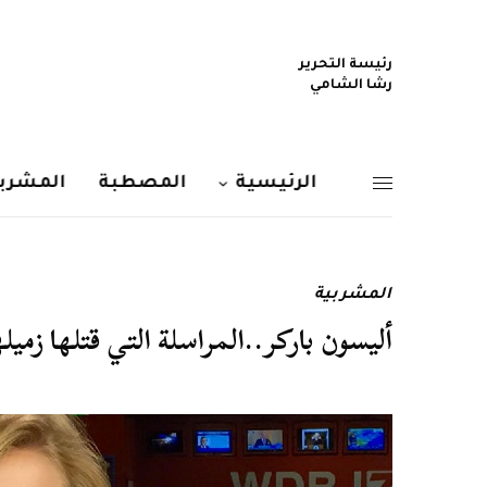
رئيسة التحرير
رشا الشامي
الرئيسية
المصطبة
المشربي
المشربية
أليسون باركر..المراسلة التي قتلها زميل