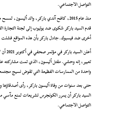
التواصل الاجتماعي.
قدم السيد باركر شكوى ضد يوتيوب إلى لجنة التجارة الفي
أخرى ضد فيسبوك. جادل باركر بأن هذه المواقع فشلت
أعلن الس
واحدة من الممارسات الفظيعة التي تقوض نسيج مجتمعن
حتى بعد سنوات من وفاة أليسون باركر، رأى أصدقاؤها وعائ
السيد باركر أن يمرر الكونجرس تشريعات لمنع مآسي م
التواصل الاجتماعي.