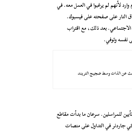
ارد لأنهم لم يرغبوا في العمل معه. في
 لإطلاق النار على صفحته على فيسبوك.
 الاجتماعي. بعد ذلك، مع اقتراب
ى نفسه وتوفي.
بحث عن الذات وسط ضجيج التريند
تأبين للمراسلين. سرعان ما بدأت مقاطع
فيكي جاردنر في التداول على منصات