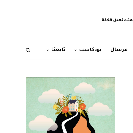
تك نعدل الكفة
مرسال
بودكاست
تابعنا