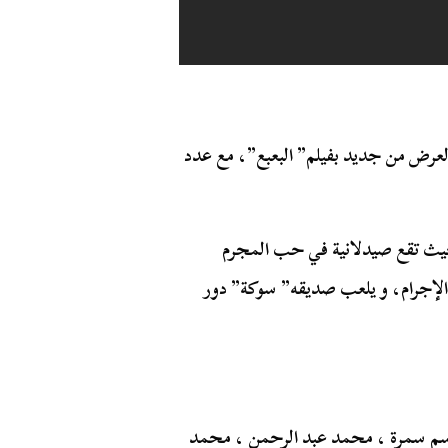
العرض من جديد بفيلم” البعبع”، مع عدد
 حيث تقع صيدلانية في حب المجرم
الإجرام، و يلعب صديقه” سوكة” دور
 باسم سمرة ، محمد عبد الرحمن ، محمد