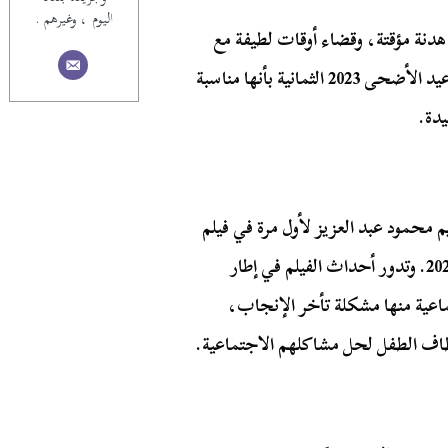
اليوم ، وغيرهم .
 هدنة مؤقتة، وقضاء أوقات لطيفة مع
العائلة والأصدقاء في السينما ودور العرض. وتتميز أفلام عيد الأضحى 2023 الثمانية بأنها مناسبة
يدة.
م محمود عبد العزيز لأول مرة في فيلم
“بيت الروبي ” الذي يُعرض ضمن أفلام عيد الأضحى 2023. وتدور أحداث الفيلم في إطار
عية منها مشكلة تأخر الإنجاب،
تطاف الطفل لحل مشاكلهم الاجتماعية.