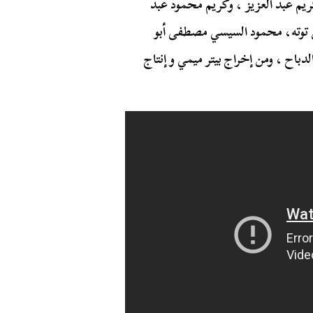
ريم عبد العزيز ، وكريم محمود عبد
ن توته، محمود السيسي مصطفى أبو
دباح ، ومن إخراج بيتر ميمي و إنتاج