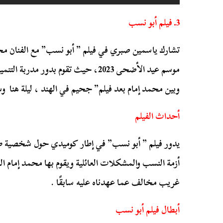
3ـ فيلم أبو نسب
تشارك ياسمين صبري في فيلم ” أبو نسب” مع الفنان محم
موسم عيد الأضحى 2023، حيث تقوم بدور مدر
وبين محمد إمام بعد فيلم” جحيم في الهند ، ليلة هنا و
أحداث الفيلم
يدور فيلم ” أبو نسب” في إطار كوميدي حول شخصية
أزمة النسب والمشكلات العائلية ويقوم بها محمد إمام 
غريب مخالف عما عهدناه عليه سابقًا .
أبطال فيلم أبو نسب