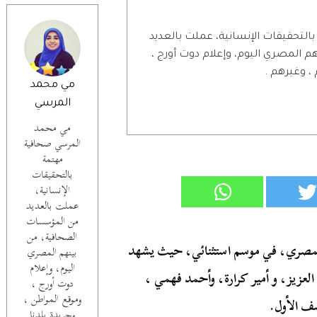
تحقيقات الإنسانية، عملت بالعديد
المصري اليوم، وإعلام دوت أورج ،
 ، وغيرهم .
مي محمد
المرسي
مي محمد
المرسي صحافية
مهتمة
بالتحقيقات
الإنسانية،
عملت بالعديد
من المؤسسات
الصحافية، من
 قوية لنجوم الفن المصري، في موسم استثنائي، حيث يشهد
بينهم المصري
اليوم، وإعلام
لعزيز، و أمير كرارة، وأحمد فهمي ،
دوت أورج ،
وموقع المواطن ،
ف الأول.
وجريدة بلدنا