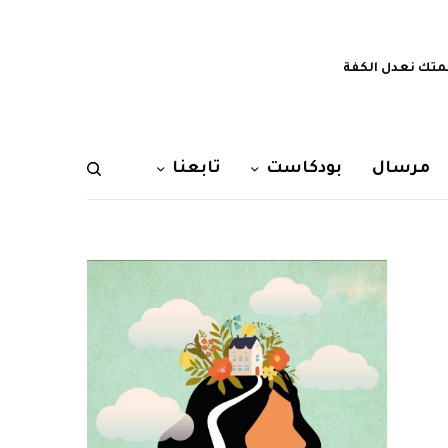
تك نعدل الكفة
مرسال
بودكاست
تابعنا