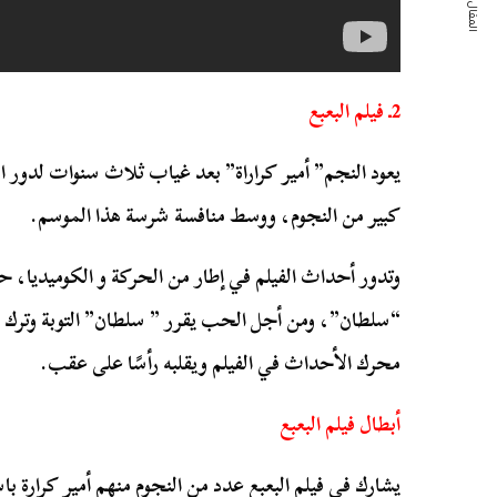
المقال التالي
2ـ فيلم البعبع
يعود النجم” أمير كراراة” بعد غياب ثلاث سنوات لدور 
كبير من النجوم، ووسط منافسة شرسة هذا الموسم.
وتدور أحداث الفيلم في إطار من الحركة و الكوميديا،
“سلطان”، ومن أجل الحب يقرر ” سلطان” التوبة وترك 
محرك الأحداث في الفيلم ويقلبه رأسًا على عقب.
أبطال فيلم البعبع
يشارك في فيلم البعبع عدد من النجوم منهم أمير كرارة