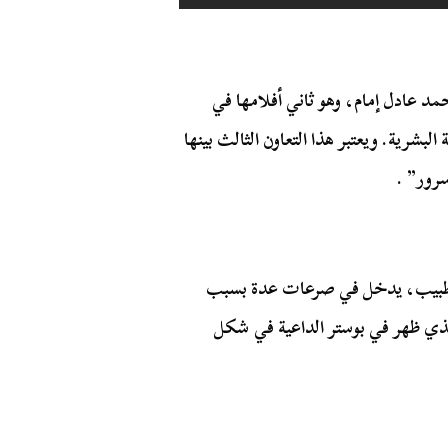
د عادل إمام، وهو ثاني أفلامها في
بة التنمية البشرية. ويعتبر هذا التعاون الثالث بينها
سرور” .
 طبيب، يدخل في صرعات عدة بسبب
الذي ظهر في بوستر الداعية في شكل