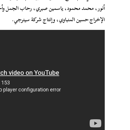
أنور، محمد محمود، ياسمين صبري، رحاب الجمل وأخريي
الإخراج حسين المنباوي، وإنتاج شركة سينرجي.