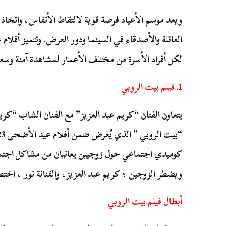
ويعد موسم الأعياد فرصة قوية لالتقاط الأنفاس، واتخاذ
لكل أفراد الأسرة من مختلف الأعمار لمشاهدة آمنة وسع
1ـ فيلم بيت الروبي
يتعاون الفنان “كريم عبد العزيز” مع الفنان الشاب “كري
كوميدي اجتماعي حول زوجيين يعانيان من مشاكل اجتما
ويضطر الزوجين ؛ كريم عبد العزيز، والفنانة نور ، اخ
أبطال فيلم بيت الروبي