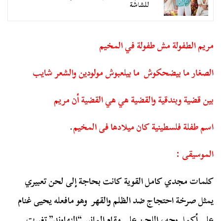
للشاشة
مريم الطفولة مش طفولة في المخيم
الصغار ما بيضحكوش ما بيلعبوش مولودين والشعر شايب
بين قضية وبندقية والقضية هي هي القضية أن مريم
اسم طفلة فلسطينية كان ميلادها فى المخيم
.
الموسيقى :
كلمات مجدي كامل القوية كانت بحاجة إلى لحن تعبيري
يمثل صرخة احتجاج ضد الظلم والقهر وهو مافعله يحيى غنام
على أكمل وجه، اللحن على مقام المانير “النهاوند” تغيرت