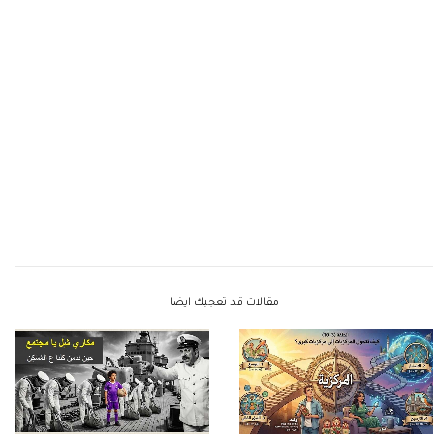
مقالات قد تعجبك ايضا