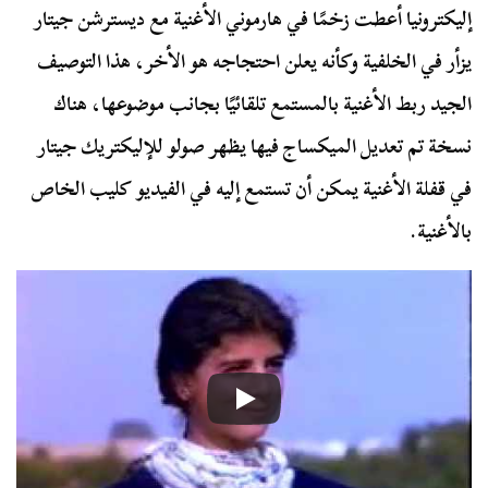
إليكترونيا أعطت زخمًا في هارموني الأغنية مع ديسترشن جيتار
يزأر في الخلفية وكأنه يعلن احتجاجه هو الأخر، هذا التوصيف
الجيد ربط الأغنية بالمستمع تلقائيًا بجانب موضوعها، هناك
نسخة تم تعديل الميكساج فيها يظهر صولو للإليكتريك جيتار
في قفلة الأغنية يمكن أن تستمع إليه في الفيديو كليب الخاص
بالأغنية.