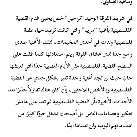
وساقية الصاوي.
في شريط الفرقة الوحيد “تراحيل” خص يحيى غنام القضية
الفلسطينية بأغنية “مريم” والتي كانت ترصد حياة طفلة
فلسطينية ولدت في أحدى المخيمات، لتلك الأغنية صدى
واسع جدًا لدى عشاق الفرقة ويتم استعادتها كلما طفت على
السطح القضية الفلسطينية مثل الأيام العصيبة جدًا التي نعيشها
حاليًا حيث لن تجد أغنية واحدة تعبر بشكل جدي عن القضية
الفلسطينية وبالأخص اللاجئين، وأن كان هناك تفاؤلاً حذرًا بعد
الأحداث الأخيرة بأن القضية الفلسطينية لم تعد على هامش
تفكير واهتمامات الناس بل أصبحت تشغل حيزًا كبيرًا من
اهتماماتهم اليومية ولن تنساها ابدًا.