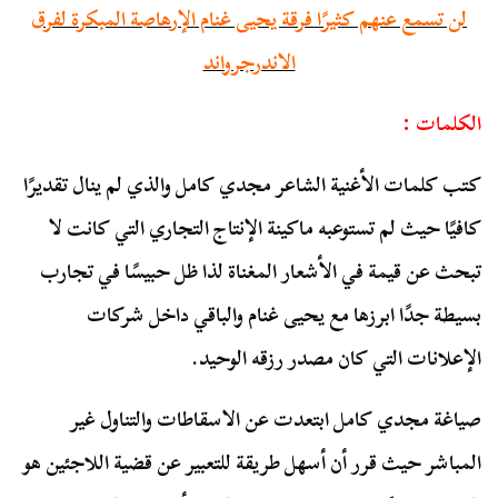
لن تسمع عنهم كثيرًا فرقة يحيى غنام الإرهاصة المبكرة لفرق
الاندرجرواند
الكلمات :
كتب كلمات الأغنية الشاعر مجدي كامل والذي لم ينال تقديرًا
كافيًا حيث لم تستوعبه ماكينة الإنتاج التجاري التي كانت لا
تبحث عن قيمة في الأشعار المغناة لذا ظل حبيسًا في تجارب
بسيطة جدًا ابرزها مع يحيى غنام والباقي داخل شركات
الإعلانات التي كان مصدر رزقه الوحيد.
صياغة مجدي كامل ابتعدت عن الاسقاطات والتناول غير
المباشر حيث قرر أن أسهل طريقة للتعبير عن قضية اللاجئين هو