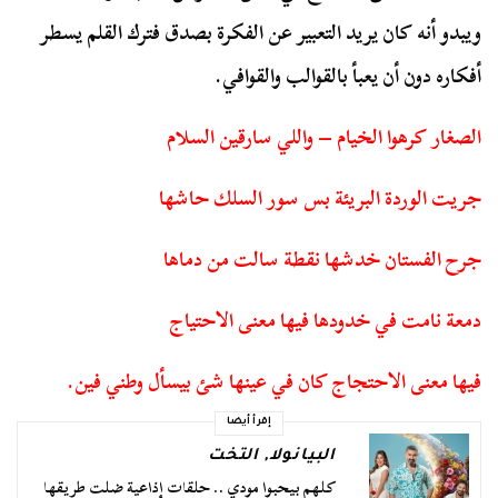
ويبدو أنه كان يريد التعبير عن الفكرة بصدق فترك القلم يسطر
أفكاره دون أن يعبأ بالقوالب والقوافي.
الصغار كرهوا الخيام – واللي سارقين السلام
جريت الوردة البريئة بس سور السلك حاشها
جرح الفستان خدشها نقطة سالت من دماها
دمعة نامت في خدودها فيها معنى الاحتياج
فيها معنى الاحتجاج كان في عينها شئ بيسأل وطني فين.
إقرأ أيضا
البيانولا
,
التخت
كلهم بيحبوا مودي .. حلقات إذاعية ضلت طريقها