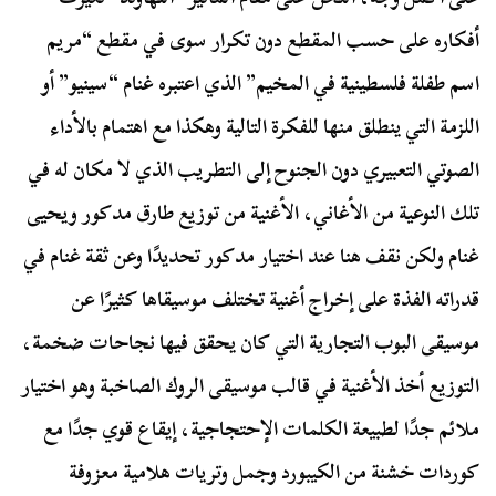
أفكاره على حسب المقطع دون تكرار سوى في مقطع “مريم
اسم طفلة فلسطينية في المخيم” الذي اعتبره غنام “سينيو” أو
اللزمة التي ينطلق منها للفكرة التالية وهكذا مع اهتمام بالأداء
الصوتي التعبيري دون الجنوح إلى التطريب الذي لا مكان له في
تلك النوعية من الأغاني، الأغنية من توزيع طارق مدكور ويحيى
غنام ولكن نقف هنا عند اختيار مدكور تحديدًا وعن ثقة غنام في
قدراته الفذة على إخراج أغنية تختلف موسيقاها كثيرًا عن
موسيقى البوب التجارية التي كان يحقق فيها نجاحات ضخمة،
التوزيع أخذ الأغنية في قالب موسيقى الروك الصاخبة وهو اختيار
ملائم جدًا لطبيعة الكلمات الإحتجاجية، إيقاع قوي جدًا مع
كوردات خشنة من الكيبورد وجمل وتريات هلامية معزوفة