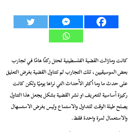
كانت ومازالت القضية الفلسطينية تحتل ركنًا هامًا في تجارب
بعض الموسيقيين، تلك التجارب لم تتناول القضية بغرض التعليق
على حدث ما وما أكثر الأحداث التي نراها يوميًا ولكن كانت
ركيزة أساسية للتعريف او نشر القضية بشكل يجعل هذا التناول
يصلح طيلة الوقت للتداول والاستماع وليس بغرض الاستسهال
والاستعمال لمرة واحدة فقط.