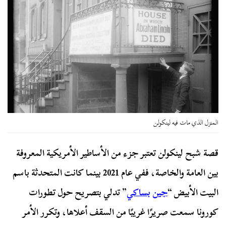
المنزل الذي مات فيه لينكولن
قصة شبح لينكولن تعتبر جزء من الأساطير الأمريكية المعروفة
بين العامة والخاصة، ففي عام 2021 بينما كانت المتحدثة باسم
البيت الأبيض “
جين
بساكي
” تدلي بتصريح حول تطورات
كورونا سمعت صريرًا غريبًا من السقف أعلاها، وتكرر الأمر