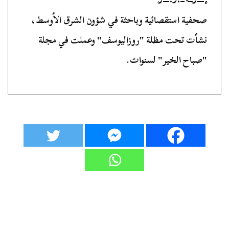
صحفية استقصائية وباحثة في شؤون الشرق الأوسط،
نشأت تحت مظلة "روزاليوسف" وعملت في مجلة
"صباح الخير" لسنوات.