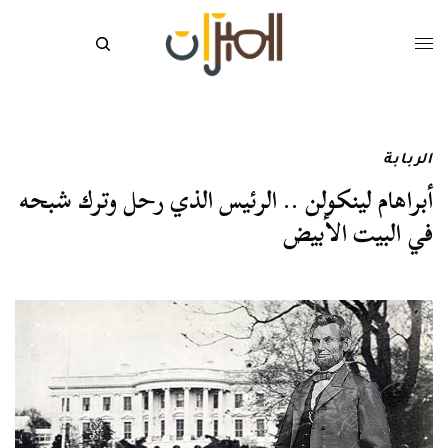
الربابة
أبراهام لينكولن .. الرئيس الذي رحل وترك شبحه
في البيت الأبيض