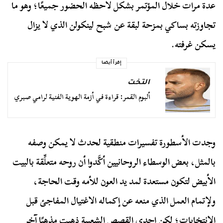
عدة مرات خلال المؤتمر بشكل لاحظه الحضور جميعًا؛ وهو ما
تجاوزته بساكي بمزحة لبقة عن شبح لينكولن الذي لا يزال
يسكن غرفته.
إقرأ أيضا
التخت
ألبوم القمر: قراءة في أزمة الهوية الفنية لرامي صبري
وجدت الأسطورة تفسيرات منطقية لحدث لا يمكن وصفه
بالمثل، بعض الوسطاء الروحانيين أكَّدوا أن روحه متعلِّقة بالبيت
الأبيض لتكون مستعدة لمد يد العون للأمه وقت الحاجة،
ولإتمام العمل الذي منعه عن إكماله الاغتيال المفاجئ قبل
الانتخابات؛ لكن إحدى القصص الشعبية ذهبت مذهبًا آخر