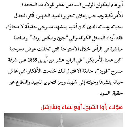
أبراهام لينكولن الرئيس السادس عشر للولايات المتحدة
الأمريكية وصاحب إعلان تحرير العبيد الشهير، أثار الجدل
بحياته ومماته الذي كان أشبه بمشهد مسرحي حقيقًة لا مجازًا،
فقد أرداه الممثل
الكونفدرالي
“جون ويلكس بوث” برصاصة
مباشرة في الرأس خلال الاستراحة التي تخللت عرض مسرحية
“ابن عمنا الأمريكي” في الرابع عشر من أبريل 1865 على شرفة
مسرح “
فورد
“، حادثة الاغتيال تلك خدمت الأفكار التي عاش
حياته ينشرها وحولته إلى شهيد ورمز لتحرير للعبيد والدفاع عن
حقوق السود.
هؤلاء رأوا الشبح.. أربع نساء وتشرشل