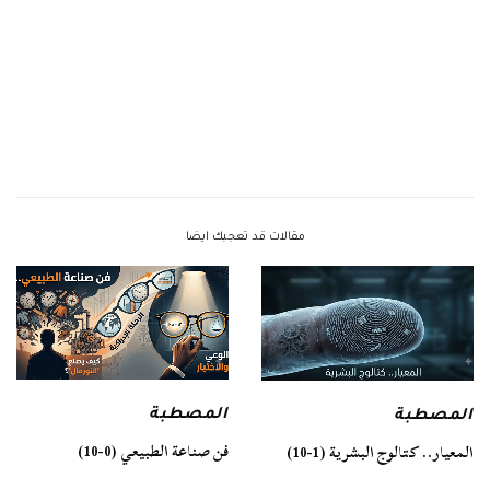
مقالات قد تعجبك ايضا
المصطبة
المصطبة
فن صناعة الطبيعي (0-10)
المعيار.. كتالوج البشرية (1-10)