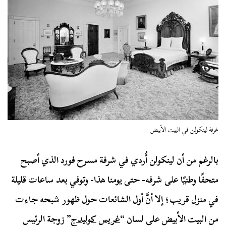
غرفة لينكولن في البيت الأبيض
بالرغم من أن لينكولن أُردي في شرفة مسرح فورد الذي أصبح
متحفًا وطنيًا على شرفه- حتى يومنا هذا- وتوفي بعد ساعات قليلة
في منزل قريب؛ إلا أنَّ أول الشائعات حول ظهور شبحه جاءت
من البيت الأبيض على لسان “
غ
ريس
كوليدج
” زوجة الرئيس