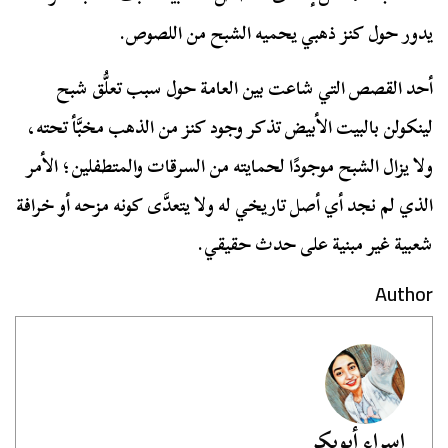
يدور حول كنز ذهبي يحميه الشبح من اللصوص.
أحد القصص التي شاعت بين العامة حول سبب تعلُّق شبح
لينكولن بالبيت الأبيض تذكر وجود كنز من الذهب مخبَّأ تحته،
ولا يزال الشبح موجودًا لحمايته من السرقات والمتطفلين؛ الأمر
الذي لم نجد أي أصل تاريخي له ولا يتعدَّى كونه مزحه أو خرافة
شعبية غير مبنية على حدث حقيقي.
Author
إسراء أبوبكر