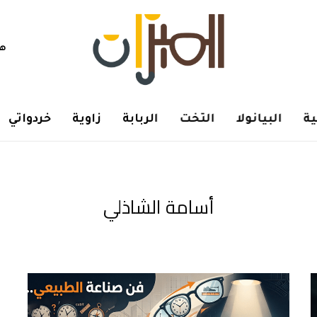
هم
ة
البيانولا
التخت
الربابة
زاوية
خردواتي
أسامة الشاذلي