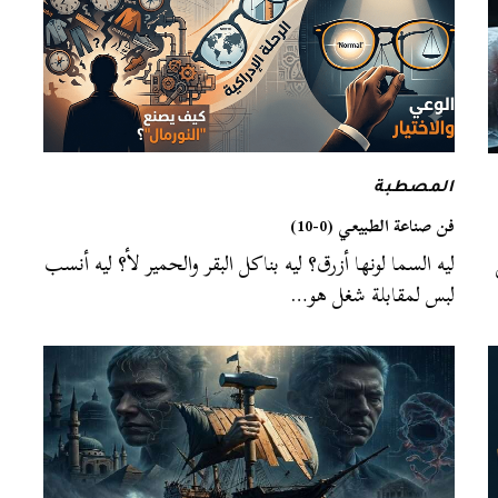
المصطبة
فن صناعة الطبيعي (0-10)
ليه السما لونها أزرق؟ ليه بناكل البقر والحمير لأ؟ ليه أنسب
لبس لمقابلة شغل هو…