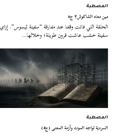
المصطبة
مين معاه الشاكوش؟ ج6
الحلقة اللي فاتت وقفنا عند مفارقة “سفينة ثيسوس”. إزاي
سفينة خشب عاشت قرون طويلة؛ وخلالها…
المصطبة
السردية تواجه الموت وأزمة المعنى (ج4)