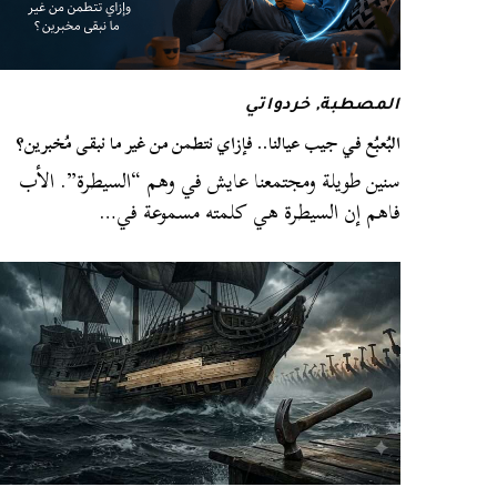
المصطبة
,
خردواتي
البُعبُع في جيب عيالنا.. فإزاي نتطمن من غير ما نبقى مُخبرين؟
سنين طويلة ومجتمعنا عايش في وهم “السيطرة”. الأب
فاهم إن السيطرة هي كلمته مسموعة في…