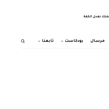
تك نعدل الكفة
مرسال
بودكاست
تابعنا