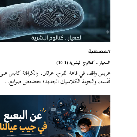
المصطبة
المعيار.. كتالوج البشرية (1-10)
عريس واقف في قاعة الفرح، عرقان، والكرافتة كابس على
نَفَسه، والجزمة الكلاسيك الجديدة بتعضعض صوابع…