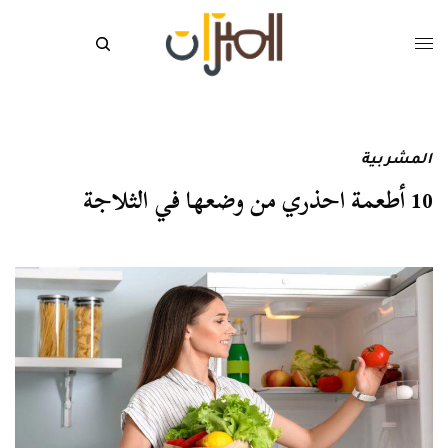
المشربية
10 أطعمة احذري من وضعها في الثلاجة