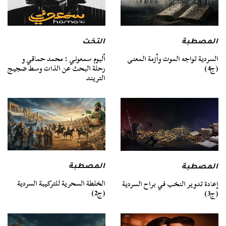
المصطبة
التخت
السردية تواجه الموت وأزمة المعنى
ألبوم سمعوني : محمد حماقي و
(ج4)
رحلة البحث عن الذات وسط ضجيج
التريند
المصطبة
المصطبة
الخلطة السحرية للتركيبة السردية
إعادة تدوير النخب في براح السردية
(ج2)
(ج3)