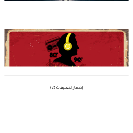
‫إظهار التعليقات (2)