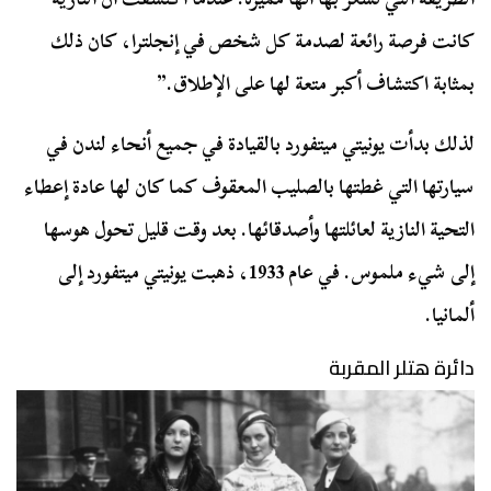
كانت فرصة رائعة لصدمة كل شخص في إنجلترا، كان ذلك
بمثابة اكتشاف أكبر متعة لها على الإطلاق.”
لذلك بدأت يونيتي ميتفورد بالقيادة في جميع أنحاء لندن في
سيارتها التي غطتها بالصليب المعقوف كما كان لها عادة إعطاء
التحية النازية لعائلتها وأصدقائها. بعد وقت قليل تحول هوسها
إلى شيء ملموس. في عام 1933، ذهبت يونيتي ميتفورد إلى
ألمانيا.
دائرة هتلر المقربة