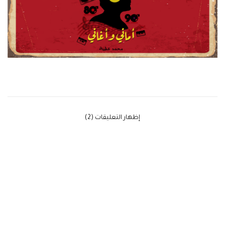
‫إظهار التعليقات (2)