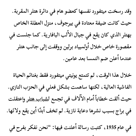
وقد رسخت ميتفورد نفسها كعضو هام في دائرة هتلر المقربة.
حيث كانت ضيفة معتادة في بيرجوف، منزل العطلة الخاص
بهتلر الذي كان يقع في جبال الألب البافارية. كما جلست في
مقصورة خاص خلال أولمبياد برلين ووقفت إلى جانب هتلر
عندما أعلن ضم النمسا بعد عامين.
خلال هذا الوقت، لم تتمتع يونيتي ميتفورد فقط بغنائم الحياة
الفاشية العالية، لكنها ساهمت بشكل فعلي في الحزب النازي.
حيث ألقت خطاباً أمام الآلاف في تجمع ل
شباب هتلر
واعتقلت
في براج بسبب نشرها دعاية نازية. لم تخف أبدًا أين يقع ولائها.
في عام 1935، كتبت رسالة أعلنت فيها: “نحن نفكر بفرح في