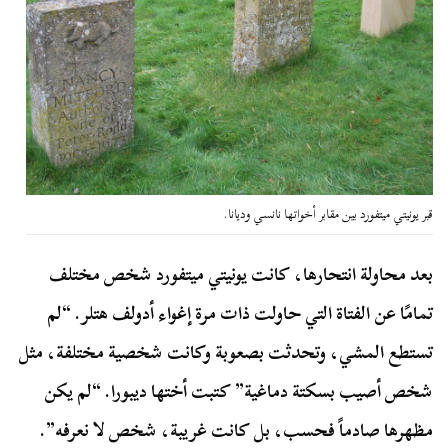
قبر يونيتي ميتفورد بين مقابر أخواتها نانسي وديانا.
بعد محاولة انتحارها، كانت يونيتي ميتفورد شخص مختلف
تمامًا عن الفتاة التي حاولت ذات مرة إغواء أدولف هتلر. “لم
تستطع المشي، وتحدثت بصعوبة وكانت شخصية مختلفة، مثل
شخص أصيب بسكتة دماغية” كتبت أختها ديبورا. “لم يكن
مظهرها صادماً فحسب، بل كانت غريبة، شخص لا نعرفه”.