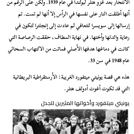
الانتحار بعد غزو هتلر لبولندا في عام 1939. ولكن على الرغم من
أنها أطلقت النار على نفسها في الرأس إلا أنها لم تمت. تم
إرسالها إلى سويسرا للتعافي ثم عادت إلى إنجلترا لتكون في
رعاية والدتها وأختها. في نهاية المطاف، حققت الرصاصة التي
كانت في دماغها هدفها الأصلي فماتت من الالتهاب السحائي
عام 1948 في سن 33.
هذه هي قصة يونيتي ميتفورد الغريبة: الأرستقراطية البريطانية
التي قد تكوت أغوت أدولف هتلر.
يونيتي ميتفورد وأخواتها المثيرين للجدل