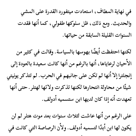
في نهاية المطاف، استعادت ميتفورد القدرة على المشي
والحديث. ومع ذلك، ظل سلوكها طفولي، كما أنها فقدت
السنوات القليلة السابقة من حياتها.
لكنها احتفظت أيضًا بهوسها بالسياسة. وقالت في كثير من
الأحيان لرعاياها، أنها بالرغم من أنها كانت سعيدة بالعودة إلى
إنجلترا إلا أنها لم تكن على جانبهم في الحرب. لم تتذكر يونيتي
شيئًا من محاولة انتحارها لكنها تذكرت ولائها لهتلر. حتى أنها
تعهدت أنه إذا كان لديها ابن ستسميه أدولف.
على الرغم من أنها عاشت لثلاث سنوات بعد موت هتلر لم لن
يكون لها ابن أبدًا لتسميه أدولف. ولأن الرصاصة التي كانت في