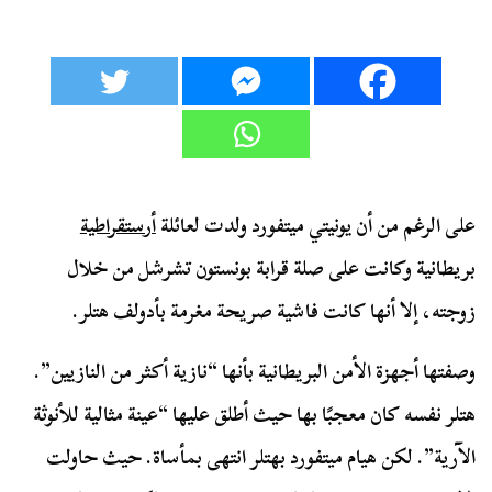
على الرغم من أن يونيتي ميتفورد ولدت لعائلة
أرستقراطية
بريطانية وكانت على صلة قرابة بونستون تشرشل من خلال
زوجته، إلا أنها كانت فاشية صريحة مغرمة بأدولف هتلر.
وصفتها أجهزة الأمن البريطانية بأنها “نازية أكثر من النازيين”.
هتلر نفسه كان معجبًا بها حيث أطلق عليها “عينة مثالية للأنوثة
الآرية”. لكن هيام ميتفورد بهتلر انتهى بمأساة. حيث حاولت