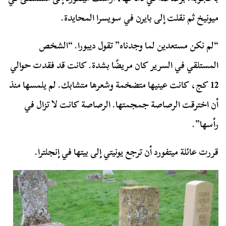
ميونيخ ثم نقلت إلى بايرن في سويسرا المحايدة.
“لم نكن مستعدين لما وجدناه” تقول ديبورا. “الشخص
المستلقي في السرير كان مريضًا بشدة. كانت قد فقدت حوالي
12 كج، كانت عينيها متضخمة وشعرها متشابك. لم يلمسها منذ
أن اخترقت الرصاصة جمجمتها. الرصاصة كانت لا تزال في
رأسها”.
قررت عائلة ميتفورد أن ترجع يونيتي إلى بيتها في إنجلترا.