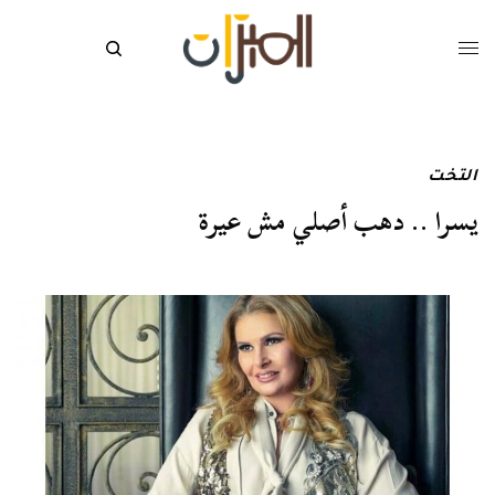
التخت
يسرا .. دهب أصلي مش عيرة