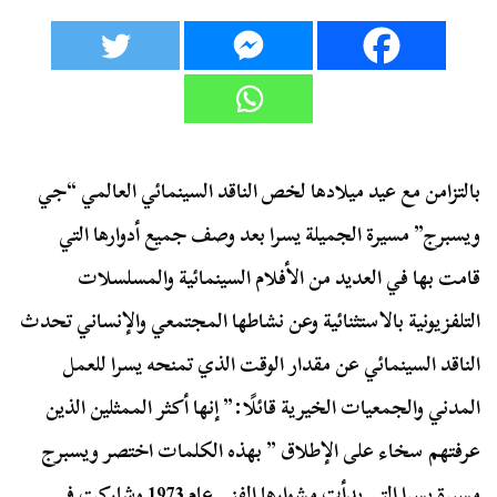
بالتزامن مع عيد ميلادها لخص الناقد السينمائي العالمي “جي
ويسبرج” مسيرة الجميلة يسرا بعد وصف جميع أدوارها التي
قامت بها في العديد من الأفلام السينمائية والمسلسلات
التلفزيونية بالاستثنائية وعن نشاطها المجتمعي والإنساني تحدث
الناقد السينمائي عن مقدار الوقت الذي تمنحه يسرا للعمل
المدني والجمعيات الخيرية قائلًا:” إنها أكثر الممثلين الذين
عرفتهم سخاء على الإطلاق ” بهذه الكلمات اختصر ويسبرج
مسيرة يسرا التي بدأت مشوارها الفني عام 1973 وشاركت في