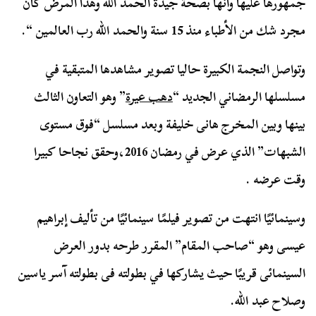
جمهورها عليها وأنها بصحة جيدة الحمد الله وهذا المرض كان
مجرد شك من الأطباء منذ 15 سنة والحمد الله رب العالمين “.
وتواصل النجمة الكبيرة حاليا تصوير مشاهدها المتبقية في
مسلسلها الرمضاني الجديد “
دهب عيرة
” وهو التعاون الثالث
بينها وبين المخرج هانى خليفة وبعد مسلسل “فوق مستوى
الشبهات” الذي عرض في رمضان 2016،وحقق نجاحا كبيرا
وقت عرضه .
وسينمائيًا انتهت من تصوير فيلمًا سينمائيًا من تأليف إبراهيم
عيسى وهو “صاحب المقام” المقرر طرحه بدور العرض
السينمائى قريبًا حيث يشاركها في بطولته فى بطولته آسر ياسين
وصلاح عبد الله.