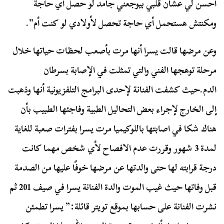
أحسن لي عشان قلبي بيوجعني جامد لو حصل أي حاجة
ومكنتش هستحمل أي حاجة تحصل لأولادي لو كنت أم”.
وعن مرضها قالت يسرا أنها مرت بأصعب لحظات حياتها خلال
مرحلة توهجها الفني والتي تمثلت في الإصابة بسرطان
الدم.حيث كشفت الفنانة لإحدى البرامج التلفزيونية أنها وذهبت
إلى الخارج لإجراء بعض التحاليل الطبية وفاجئها الطبيب بأن
هناك شكا في اصابتها باللوكيميا مرت يسرا بفترات صعبة للغاية
لمدة 3 شهور وقررت عدم الافصاح لأي شخص مهما كانت
درجة قرابته لها حتى والدتها عن مرضها خوفًا عليها من الصدمة
قبل وفاتها حيث غيب الموت والدة الفنانة يسرا في صيف 201 ثم
نشرت الفنانة على حسابها بموقع تويتر قائلة:” يسرا تطمئن