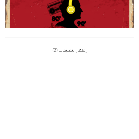
‫إظهار التعليقات (2)