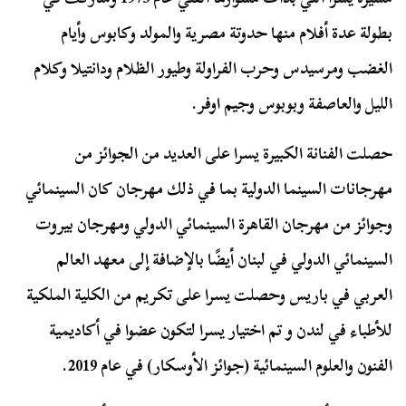
بطولة عدة أفلام منها حدوتة مصرية والمولد وكابوس وأيام
الغضب ومرسيدس وحرب الفراولة وطيور الظلام ودانتيلا وكلام
الليل والعاصفة وبوبوس وجيم اوفر.
حصلت الفنانة الكبيرة يسرا على العديد من الجوائز من
مهرجانات السينما الدولية بما في ذلك مهرجان كان السينمائي
وجوائز من مهرجان القاهرة السينمائي الدولي ومهرجان بيروت
السينمائي الدولي في لبنان أيضًا بالإضافة إلى معهد العالم
العربي في باريس وحصلت يسرا على تكريم من الكلية الملكية
للأطباء في لندن و تم اختيار يسرا لتكون عضوا في أكاديمية
الفنون والعلوم السينمائية (جوائز الأوسكار) في عام 2019.