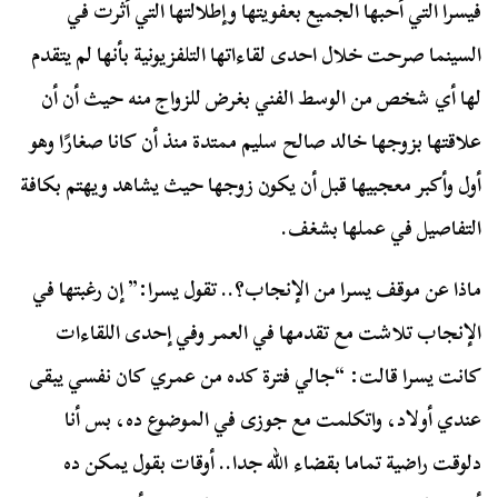
فيسرا التي أحبها الجميع بعفويتها وإطلالتها التي أثرت في
السينما صرحت خلال احدى لقاءاتها التلفزيونية بأنها لم يتقدم
لها أي شخص من الوسط الفني بغرض للزواج منه حيث أن أن
علاقتها بزوجها خالد صالح سليم ممتدة منذ أن كانا صغارًا وهو
أول وأكبر معجبيها قبل أن يكون زوجها حيث يشاهد ويهتم بكافة
التفاصيل في عملها بشغف.
ماذا عن موقف يسرا من الإنجاب؟.. تقول يسرا:” إن رغبتها في
الإنجاب تلاشت مع تقدمها في العمر وفي إحدى اللقاءات
كانت يسرا قالت: “جالي فترة كده من عمري كان نفسي يبقى
عندي أولاد، واتكلمت مع جوزى في الموضوع ده، بس أنا
دلوقت راضية تماما بقضاء الله جدا.. أوقات بقول يمكن ده