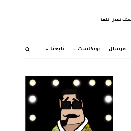
تك نعدل الكفة
مرسال
بودكاست
تابعنا