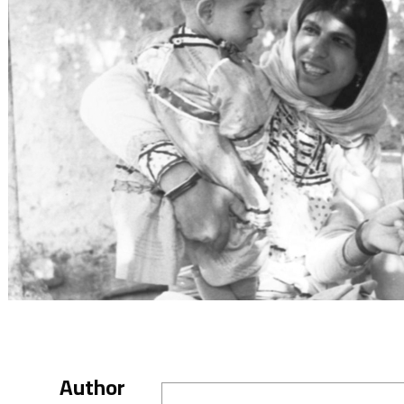
Author