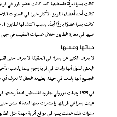
كانت أحد أعضاء الفريق الأكثر خبرة في السنوات اللاحق
عليها في مغارة الطابون خلال عمليات التنقيب في جبل 
حياتها وعملها
لا يعرف الكثير عن يسرا٬ في الحقيقة لا 
البعض للقول أنها ولدت في قرية
إجزم
بينما يذهب الآخر
الجميع أنها ولدت في حيفا. بطبيعة الحال لا نعرف أي شيء 
في 1929 وصلت دوروثي جارود لفلسطين لتبدأ رحلتها
سنوات تلك عملت يسرا في مواقع أثرية مهمة مثل الطابون 