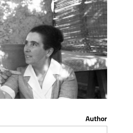
Author