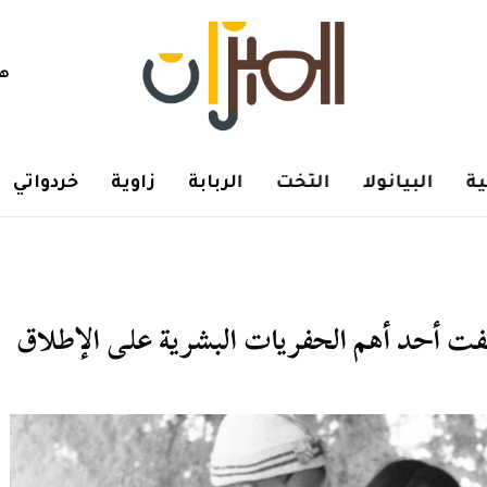
هم
ة
البيانولا
التخت
الربابة
زاوية
خردواتي
شفت أحد أهم الحفريات البشرية على الإطلاق