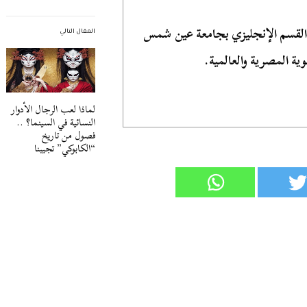
 القسم الإنجليزي بجامعة عين شمس
المقال التالي
ية المصرية والعالمية.
لماذا لعب الرجال الأدوار
النسائية في السينما؟ ..
فصول من تاريخ
“الكابوكي” تجيبنا