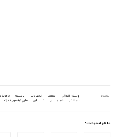
الوسوم
الإنسان البدائي
التنقيب
الحفريات
الرئيسية
جاكويتا
علم الأثار
علم الإنسان
فلسطين
ماري كيتسون كلارك
ما هو انطباعك؟