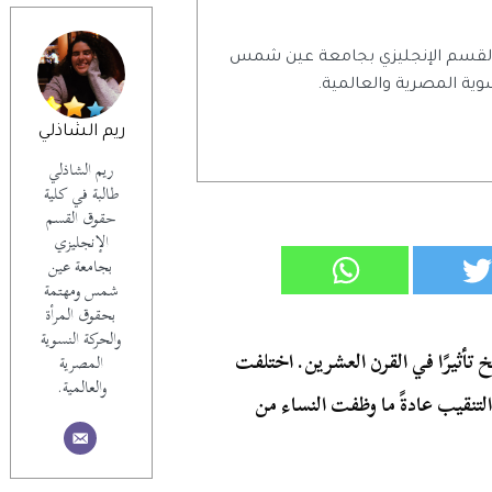
 القسم الإنجليزي بجامعة عين شمس
وية المصرية والعالمية.
ريم الشاذلي
ريم الشاذلي
طالبة في كلية
حقوق القسم
الإنجليزي
بجامعة عين
شمس ومهتمة
بحقوق المرأة
والحركة النسوية
خ تأثيرًا في القرن العشرين. اختلفت
المصرية
والعالمية.
تنقيب عادةً ما وظفت النساء من