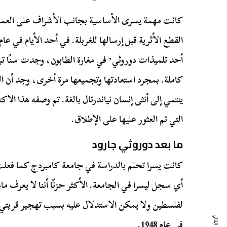
كانت مهمة يسرى الأساسية بجانب الأشراف على العما
أحد تلميذات دوروثي٬ في مغارة الطابون،
ينتمي إلى أنثى إنسان نياندرتال بالغة. تم وصفه هذا الا
التي تم العثور عليها على الإطلاق.
ما بعد دوروثي جارود
كانت يسرا تحلم بالدراسة في جامعة كامبردج كما فعلت
أي سجل ليسرا في الجامعة. الأكثر حزنًا أننا لا يعرف م
لفلسطين ولا يمكن الاستدلال عليه بسبب تهجير قريتي إ
في عام 1948.