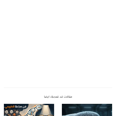
مقالات قد تعجبك ايضا