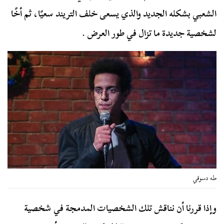
الشعبي بشكله الجديد والذي يسعى خلف التريند سعيًا، ثم أخًا
لشخصية جديدة ما تزال في طور العرض .
طه دسوقي
وإذا قررنا أن نناقش تلك الشخصيات المدمجة في شخصية