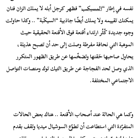
نفسه في إطار “
المسيكب
” فظهر كرجل أبله لا يملك اتزان فنان
يمكنك تقييمه ولا يملك أيضًا جاذبية “السيكَبة” .. وكذا حاولت
وجوه جديدة كُثُر ارتداء أقنعة فوق الأقنعة الحقيقية حيث
الموهبة التي نحافة مفرطة وصلت إلى حد أن تصبح هذيلة،
يحاول صاحبها حَقنها وتضخّمها عن طريق الظهور المتكرر
الذي وصل لحد الفجاجة عن طريق التيك توك ومنصات التواصل
الاجتماعي المختلفة.
وكما هي الحالة عند أصحاب الأقنعة .. هناك بعض الحالات
المتفرّدة التي استطاعت أن تطوّع السوشيال ميديا وتقف بقدم