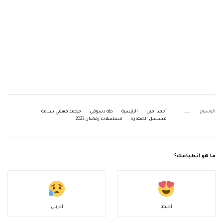
الوسوم
أحمد أمين
الرئيسية
طه دسوقي
محمد فهمي سلامة
مسلسل الصفارة
مسلسلات رمضان 2023
ما هو انطباعك؟
أحببته
أحزنني