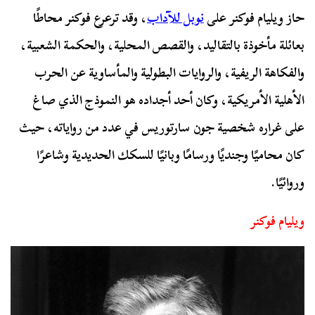
حاز ويليام فوكنر على
نوبل للآداب
، وقد ترعرع فوكنر محاطًا
بعائلة مأخوذة بالتقاليد، والقصص المحلية، والحكمة الشعبية،
والفكاهة الريفية، والروايات البطولية والمأساوية عن الحرب
الأهلية الأمريكية، وكان أحد أجداده هو النموذج الذي صاغ
على غراره شخصية جون سارتوريس في عدد من رواياته، حيث
كان محاميًا وجنديًا ورسامًا وبانيًا للسكك الحديدية وشاعرًا
وروائيًا.
ويليام فوكنر