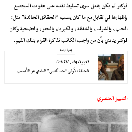
فوكنر لم يكن يفعل سوى تسليط نقده على هفوات المجتمع
بإظهارها في تقابل مع ما كان يسميه “الحقائق الخالدة” مثل:
الحب، والشرف، والشفقة، والكبرياء والحنو، والتضحية وكان
فوكنر ينادي بأن من واجب الكاتب تذكرة القراء بتلك القيم.
إقرأ أيضا
البيانولا
,
التخت
الحلقة الأولى “حد أقصى” العادي هو الأصعب
التمييز العنصري