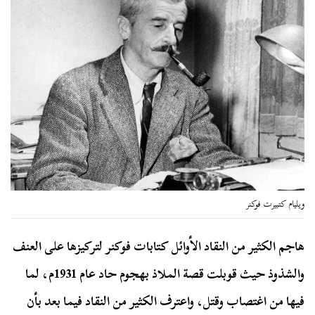
ويليام كتبيرت فوكنر
هاجم الكثير من النقاد الأوائل كتابات فوكنر لتركيزها على العنف
والشذوذ حيث قوبلت قصة الملاذ بهجوم حاد عام 1931م، لما
فيها من اغتصاب وقتل، واعترف الكثير من النقاد فيما بعد بأن