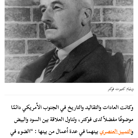
ويليام كتبيرت فوكنر
وكانت العادات والتقاليد والتاريخ في الجنوب الأمريكي دائمًا
موضوعًا مفضلاً لدى فوكنر، وتناول العلاقة بين السود والبيض
و
التمييز العنصري
بينهما في عدة أعمال من بينها : “الضوء في