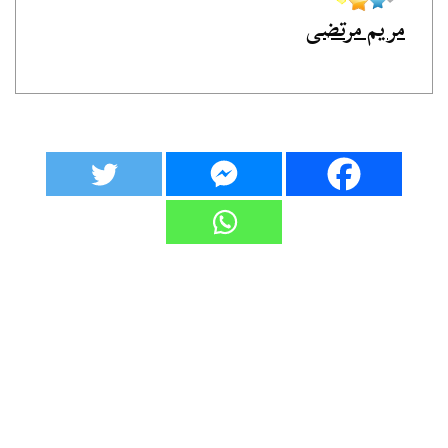
مريم مرتضى