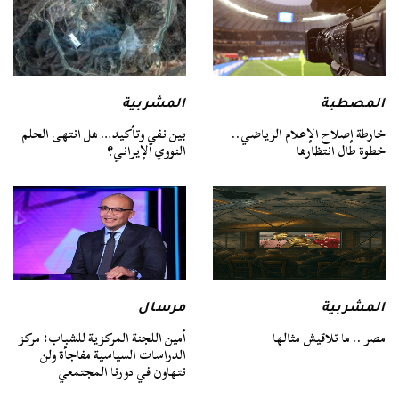
المصطبة
المشربية
خارطة إصلاح الإعلام الرياضي..
بين نفي وتأكيد… هل انتهى الحلم
خطوة طال انتظارها
النووي الإيراني؟
المشربية
مرسال
مصر .. ما تلاقيش مثالها
أمين اللجنة المركزية للشباب: مركز
الدراسات السياسية مفاجأة ولن
نتهاون في دورنا المجتمعي