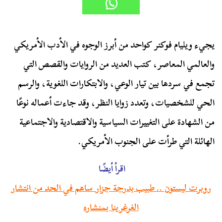
يجيء ويليام فوكنر كواحد من أبرز الوجوه في الأدب الأمريكي
والعالمي المعاصر، كتب العديد من الروايات والقصص التي
تجمع في سردها بين تيار الوعي، والابتكارات اللغوية، والرسم
الحي للشخصيات، وتعدد زوايا النظر، وقد جاءت أعماله نوعًا
من الشهادة على التغييرات السياسية والاقتصادية والاجتماعية
الهائلة التي طرأت على الجنوب الأمريكي.
اقرأ أيضًا
روبرت ليستون .. طبيب بدرجة جزار ساهم في الحد من انتشار
الغرغرينا بمنشاره