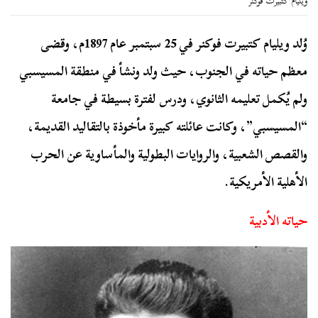
ويليام كتبيرت فوكنر
وُلد ويليام كتبيرت فوكنر في 25 سبتمبر عام 1897م، وقضى
معظم حياته في الجنوب، حيث ولد ونشأ في منطقة المسيسبي
ولم يُكمل تعليمه الثانوي، ودرس لفترة بسيطة في جامعة
“المسيسبي”، وكانت عائلته كبيرة مأخوذة بالتقاليد القديمة،
والقصص الشعبية، والروايات البطولية والمأساوية عن الحرب
الأهلية الأمريكية.
حياته الأدبية