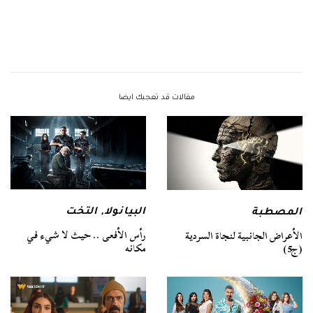
مقالات قد تعجبك ايضا
البيانولا
,
التخت
المصطبة
رأس الأفعى .. حيث لا شيء في
الأعراض الجانبية لنجاة السردية
مكانه
(ج5)