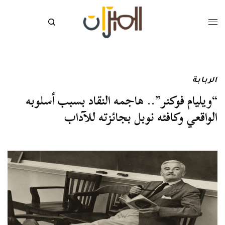
الربابة
“ويليام فوكنر”.. هاجمه النقاد بسبب أسلوبه
الواقعي وكافئه نوبل بجائزته للآداب