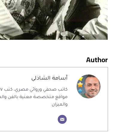
Author
أسامة الشاذلي
ك
مواقع متخصصة معنية بالفن والمن
والميزان