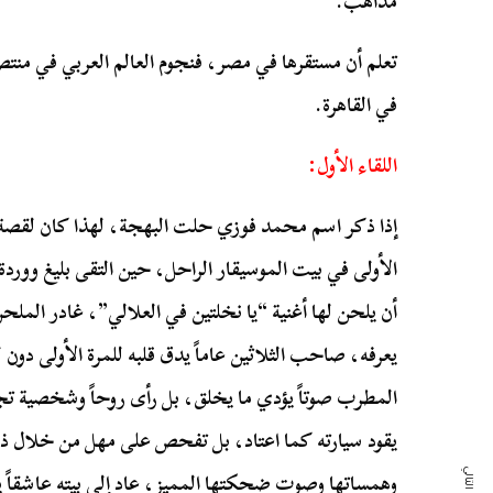
مذاهب.
تعلم أن مستقرها في مصر، فنجوم العالم العربي في من
في القاهرة.
اللقاء الأول:
إذا ذكر اسم محمد فوزي حلت البهجة، لهذا كان لقصة 
الأولى في بيت الموسيقار الراحل، حين التقى بليغ ووردة 
أن يلحن لها أغنية “يا نخلتين في العلالي”، غادر الملحن
يعرفه، صاحب الثلاثين عاماً يدق قلبه للمرة الأولى دون
المطرب صوتاً يؤدي ما يخلق، بل رأى روحاً وشخصية تجذبه
يقود سيارته كما اعتاد، بل تفحص على مهل من خلال ذاكر
وهمساتها وصوت ضحكتها المميز، عاد إلى بيته عاشقاً 