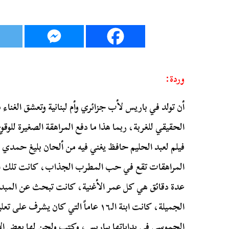
وردة:
أن تولد في باريس لأب جزائري وأم لبنانية وتعشق الغناء 
الحقيقي للغربة، ربما هذا ما دفع المراهقة الصغيرة لل
فيلم لعبد الحليم حافظ يغني فيه من ألحان بليغ حمدي 
المراهقات تقع في حب المطرب الجذاب، كانت تلك الأ
عدة دقائق هي كل عمر الأغنية، كانت تبحث عن المبد
الجميلة، كانت ابنة الـ١٦ عاماً التي كان
الجموسي في بداياتها بباريس، وكتب ولحن لها بعض ال