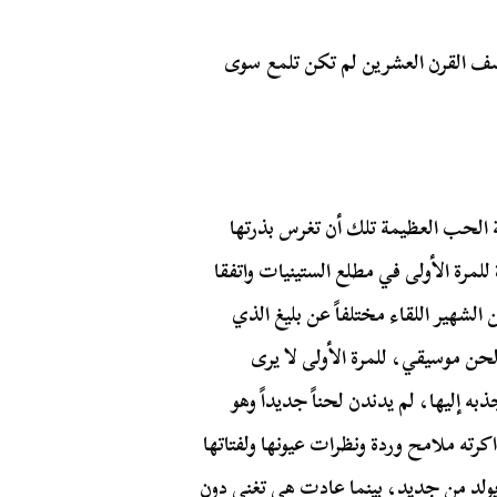
تصف القرن العشرين لم تكن تلمع سوى
الحب العظيمة تلك أن تغرس بذرتها
للمرة الأولى في مطلع الستينيات واتفقا
 الشهير اللقاء مختلفاً عن بليغ الذي
 لحن موسيقي، للمرة الأولى لا يرى
 إليها، لم يدندن لحناً جديداً وهو
ته ملامح وردة ونظرات عيونها ولفتاتها
يولد من جديد، بينما عادت هي تغنى دون