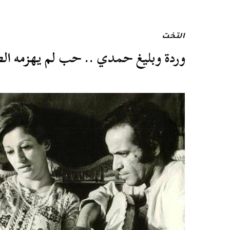
التخت
وردة وبليغ حمدي .. حب لم يهزمه ال