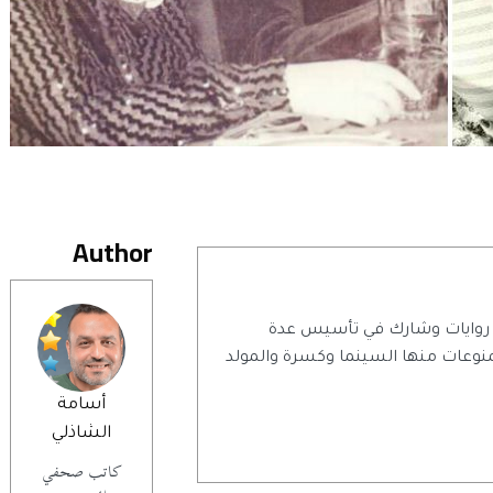
Author
اتب صحفي وروائي مصري، كتب ٧ روايات وشارك في تأسيس عدة
وعات منها السينما وكسرة والمولد
أسامة
الشاذلي
كاتب صحفي