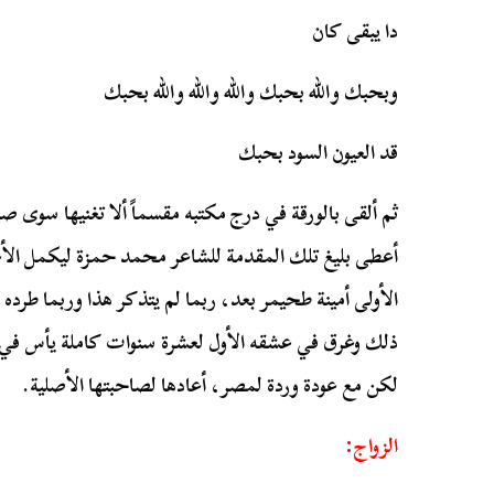
دا يبقى كان
وبحبك والله بحبك والله والله والله بحبك
قد العيون السود بحبك
ثم ألقى بالورقة في درج مكتبه مقسماً ألا تغنيها سوى صا
أعطى بليغ تلك المقدمة للشاعر محمد حمزة ليكمل الأغ
الأولى أمينة طحيمر بعد، ربما لم يتذكر هذا وربما طرده و
ذلك وغرق في عشقه الأول لعشرة سنوات كاملة يأس في نه
لكن مع عودة وردة لمصر، أعادها لصاحبتها الأصلية.
الزواج: