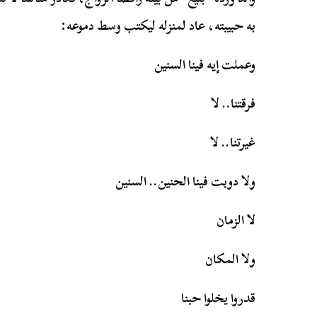
به حبيبته، عاد لمنزله ليكتب وسط دموعه:
وعملت إيه فينا السنين
فرقتنا.. لا
غيرتنا.. لا
ولا دوبت فينا الحنين.. السنين
لا الزمان
ولا المكان
قدروا يخلوا حبنا