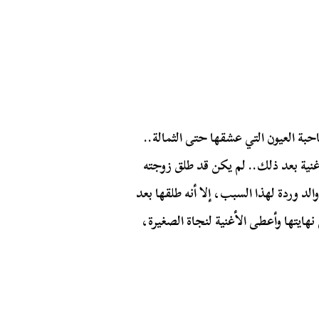
حبة العيون التي عشقها حتى الثمالة..
نية بعد ذلك.. لم يكن قد طلق زوجته
الد وردة لهذا السبب، إلا أنه طلقها بعد
ايتها وأعطى الأغنية لنجاة الصغيرة،