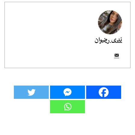
ندى رضوان