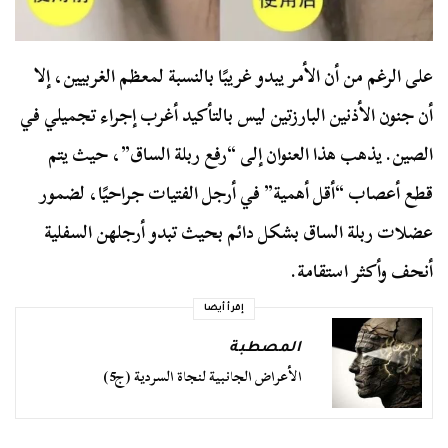
على الرغم من أن الأمر يبدو غريبًا بالنسبة لمعظم الغربيين، إلا
أن جنون الأذنين البارزتين ليس بالتأكيد أغرب إجراء تجميلي في
الصين. يذهب هذا العنوان إلى “رفع ربلة الساق”، حيث يتم
قطع أعصاب “أقل أهمية” في أرجل الفتيات جراحيًا، لضمور
عضلات ربلة الساق بشكل دائم بحيث تبدو أرجلهن السفلية
أنحف وأكثر استقامة.
إقرأ أيضا
المصطبة
الأعراض الجانبية لنجاة السردية (ج5)