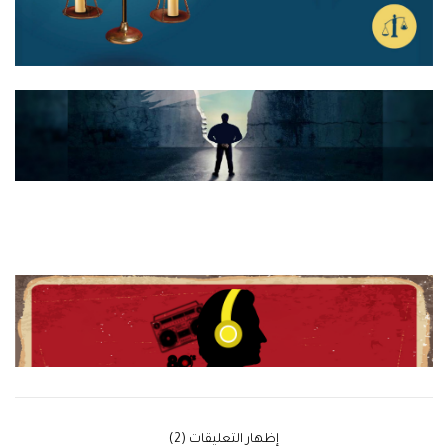
‫إظهار التعليقات (2)