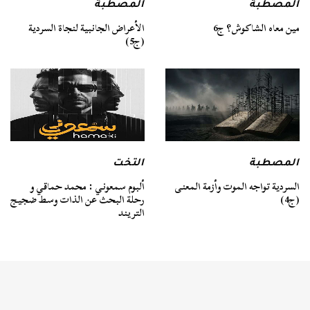
المصطبة
المصطبة
مين معاه الشاكوش؟ ج6
الأعراض الجانبية لنجاة السردية
(ج5)
المصطبة
التخت
السردية تواجه الموت وأزمة المعنى
ألبوم سمعوني : محمد حماقي و
(ج4)
رحلة البحث عن الذات وسط ضجيج
التريند