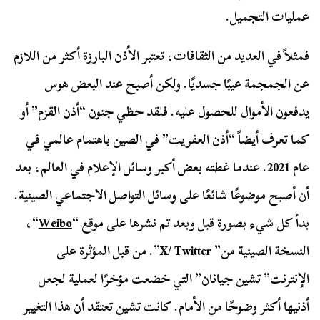
عمليات التجميل.
فمثلاً في العديد من الثقافات، تعتبر الأذن البارزة أكثر من اللازم
عن الجمجمة عيبًا جسديًا. ولكن أصبح عند البعض هوس
يدفعون الأموال للحصول عليه. فلقد حظي جنون “أذن القزم” أو
كما تعرف أيضاً “أذن العفريت” في الصين باهتمام عالمي في
عام 2021. عندما غطته بعض أكبر وسائل الإعلام في العالم، بعد
أن أصبح موضوعًا شائعًا على وسائل التواصل الاجتماعي الصينية.
بدأ كل شيء بصورة قبل وبعد تم نشرها على موقع “
Weibo
“،
النسخة الصينية من” X/ Twitter”. من قبل المؤثرة على
الإنترنت” تشين جيانان” التي خضعت مؤخرًا لعملية لجعل
أذنيها أكثر وضوحًا من الأمام. كانت تشين تعتقد أن هذا التغيير