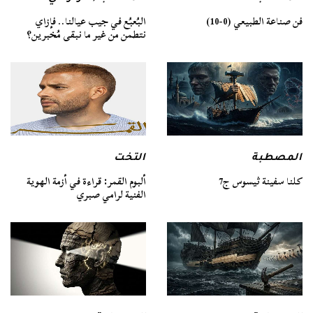
فن صناعة الطبيعي (0-10)
البُعبُع في جيب عيالنا.. فإزاي
نتطمن من غير ما نبقى مُخبرين؟
المصطبة
التخت
كلنا سفينة ثيسوس ج7
ألبوم القمر: قراءة في أزمة الهوية
الفنية لرامي صبري