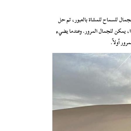
جمال للسماح للمشاة بالعبور، تم حل
ا، يمكن للجمال المرور. وعندما يضيء
ور أولاً.