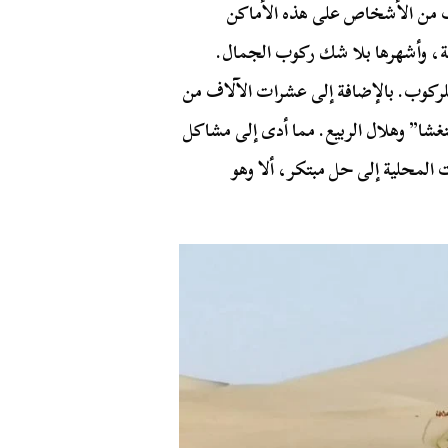
لاف من الأشخاص على هذه الأماكن
طة، وأشهرها بلا شك ركوب الجمال.
ان هناك حوالي 2400 جمل متاح للركوب. بالإضافة إلى عشرات الآلاف من
ينغشا” وهلال الربيع. مما أدى إلى مشاكل
لمحلية إلى حل مبتكر، ألا وهو