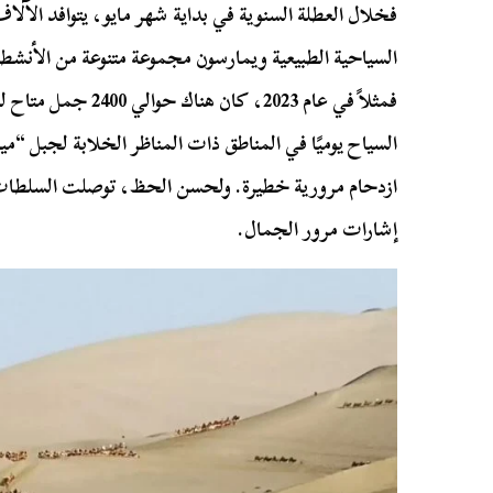
فخلال العطلة السنوية في بداية شهر مايو، يتوافد الآ
السياحية الطبيعية ويمارسون مجموعة متنوعة من الأنش
فمثلاً في عام 2023، ك
السياح يوميًا في المناطق ذات المناظر الخلابة لجبل “م
ازدحام مرورية خطيرة. ولحسن الحظ، توصلت السلطات ا
إشارات مرور الجمال.