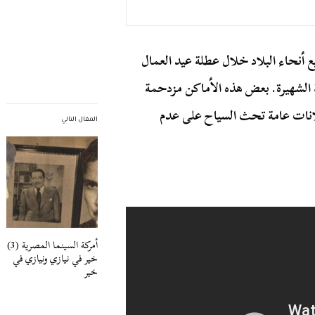
2 مليون صيني إلى جميع أنحاء البلاد خلال عطلة عيد العمال
ية الشهيرة. بعض هذه الأماكن مزدحمة
علانات عامة تحث السياح على عدم
المقال التالي
أمركة السينما المصرية (3)
خير في نيازي ونيازي في
خير