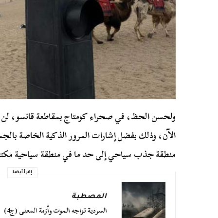
ولحسن الحظ، في صحراء كومتاج بمقاطعة قانسو، لن ي
الآن، وذلك بفضل إشارات المرور الذكية الخاصة بالجم
منطقة جذب سياحي إلى حد ما في منطقة سياحية مكتظ
إقرأ أيضا
المصطبة
السردية تواجه الموت وأزمة المعنى (ج4)