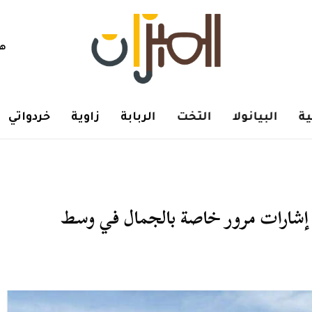
هم
ة
البيانولا
التخت
الربابة
زاوية
خردواتي
 إشارات مرور خاصة بالجمال في وسط