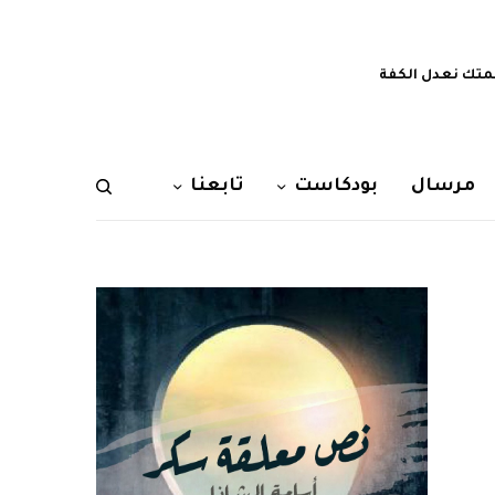
تك نعدل الكفة
مرسال
بودكاست
تابعنا