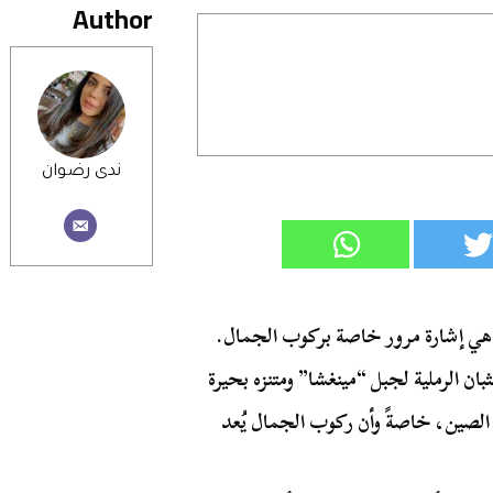
Author
ندى رضوان
 هي إشارة مرور خاصة بركوب الجمال.
ان الرملية لجبل “مينغشا” ومتنزه بحيرة
لصين، خاصةً وأن ركوب الجمال يُعد