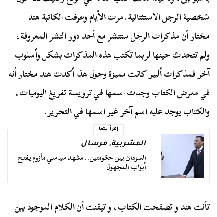
شخصية الرجل الاستثنائية. مرت الأيام وعرفت الكاتبة هند
مختار أن مذكرات الرجل ستنشر مع أحد دور النشر المعروفة،
ولم تتحدث حينها لربما تكتب هذه المذكرات بشكل وأسلوب
آخر فمذكرات ألبير كانت مميزة وحول هذا أكدت هند مختار أنه
في معرض الكتاب وجدت اسمها في ترويسة تفريغ اليوميات،
والكتاب يوجد عليه اسم آخر غير اسمها في التحرير.
إقرأ أيضا
المشربية
,
مرسال
السودان بين حكومتين.. مشهد سياسي مأزوم يفتح
أبواب المجهول
تأنت هند و تصفحت الكتاب، و تيقنت أن الكلام الموجود بين