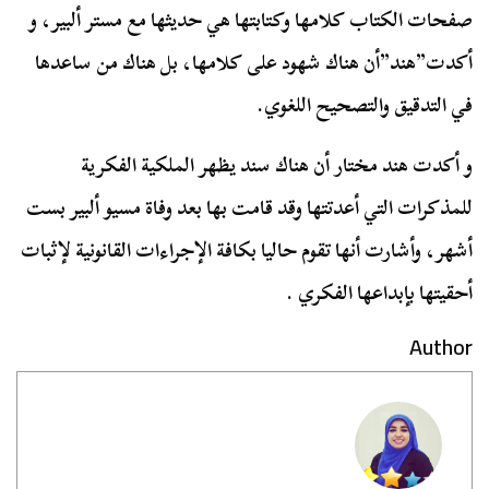
صفحات الكتاب كلامها وكتابتها هي حديثها مع مستر ألبير، و
أكدت”هند”أن هناك شهود على كلامها، بل هناك من ساعدها
في التدقيق والتصحيح اللغوي.
و أكدت هند مختار أن هناك سند يظهر الملكية الفكرية
للمذكرات التي أعدتتها وقد قامت بها بعد وفاة مسيو ألبير بست
أشهر، وأشارت أنها تقوم حاليا بكافة الإجراءات القانونية لإثبات
أحقيتها بإبداعها الفكري .
Author