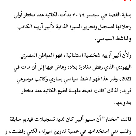
بداية القصة في سبتمبر ٢٠١٩ بدأت الكاتبة هند مختار أولى
رحلاتها لتسجيل وتحرير السيرة الذاتية لألبير آرييه الكاتب
والناشط السياسي.
ولأن ألبير آرييه شخصية استثنائية، فهو المواطن المصري
اليهودي الذي رفض مغادرة بلاده وعاش فيها إلى أن مات في
2021، وغير هذا فهو ناشط سياسي يساري وكاتب موسوعي
فريد، لذلك كانت قصته ملهمة لتقوم الكاتبة هند مختار
بتدوينها.
قالت “مختار” أن مسيو ألبير كان لديه تسجيلات فيديو سابقة
وطلب مني استخدامها في عملية تدوين سيرته، لكني رفضت، و