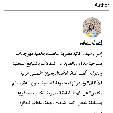
Author
إسراء سيف
إسراء سيف كاتبة مصرية ساهمت بتغطية مهرجانات
مسرحية عدة، وبالعديد من المقالات بالمواقع المحلية
والدولية. ألفت كتابًا للأطفال بعنوان "قصص عربية
للأطفال" وصدر لها مجموعة قصصية بعنوان "عقرب لم
يكتمل" عن الهيئة العامة المصرية للكتاب بعد فوزها
بمسابقة للنشر، كما رشحت الهيئة الكتاب لجائزة
ساويرس.