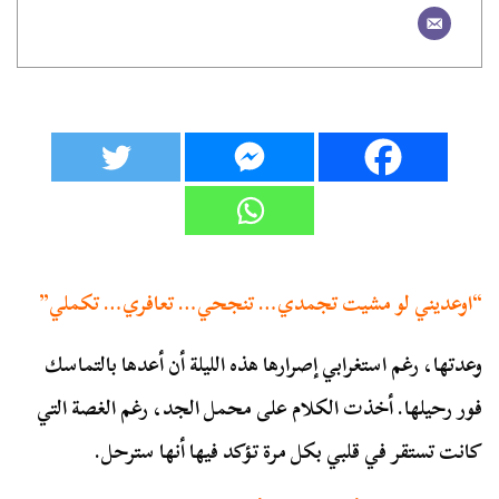
“اوعديني لو مشيت تجمدي… تنجحي… تعافري… تكملي”
وعدتها، رغم استغرابي إصرارها هذه الليلة أن أعدها بالتماسك
فور رحيلها. أخذت الكلام على محمل الجد، رغم الغصة التي
كانت تستقر في قلبي بكل مرة تؤكد فيها أنها سترحل.