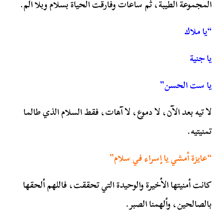
المجموعة الطيبة، ثم ساعات وفارقت الحياة بسلام وبلا آلم.
“يا ملاك
يا جنية
يا ست الحسن”
لا تيه بعد الآن، لا دموع، لا آهات، فقط السلام الذي طالما
تمنيتيه.
“عايزة أمشي يا إسراء في سلام”
كانت أمنيتها الأخيرة والوحيدة التي تحققت، فاللهم ألحقها
بالصالحين، وألهمنا الصبر.