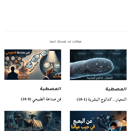
مقالات قد تعجبك ايضا
المصطبة
المصطبة
فن صناعة الطبيعي (0-10)
المعيار.. كتالوج البشرية (1-10)