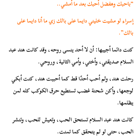
“باحبك وهفضل أحبك بعد ما أمشي..
إسراء لو مشيت خليني دايما على بالك زي ما أنا دايما على
بالك”.
كنت دائما أجيبها: أن لا أحد ينسى روحه، وقد كانت هند عبد
السلام صديقتي، وأختي، وأمي الثانية، وروحي.
رحلت هند، ولم أحب أحدًا قط كما أحببت هند، كنت أبكي
لوجعها، وأكن شحنة غضب تستطيع حرق الكوكب كله لمن
يظلمها.
كانت هند عبد السلام تستحق الحب، وتعيش للحب، وتنشر
الحب، حتى لو لم يتحقق كما تمنت.