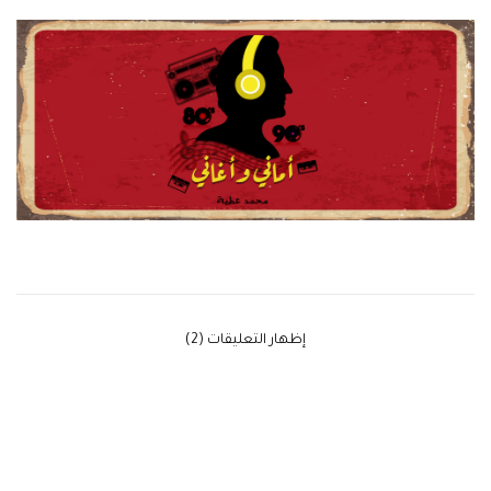
‫إظهار التعليقات (2)