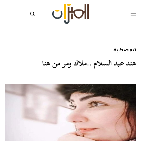
المصطبة
هند عبد السلام ..ملاك ومر من هنا