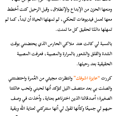
ومنعها الحزن من الإبداع والإنطلاق، وقبل الرحيل كنت أخطط
معها لعمل فيديوهات للحكي، لم تمهلها الحياة أن تبدأ، كما لم
تمهلها دائمًا تحقيق كل ما تمنت.
بالنسبة لي كانت هند ملاكي الحارس الذي يحتضنني بوقت
الشدة والقلق والشعور بالمرارة والمصيبة، فعرفت المصيبة
الحقيقية بعد رحيلها.
كررت
“عايزة اشوفك”
وانتظرت مجيئي من العُمرة واحتضنتني
واتصلت بي بعد منتصف الليل لتؤكد أنها تحبني وتحب عائلتنا
الصغيرة؛ أصدقائنا الذين اخترناهم بعناية، وأخذت في وصف
حبهم لي جميعًا وكأنها تقول لي أنها ستتركني لعناية الله وبقية