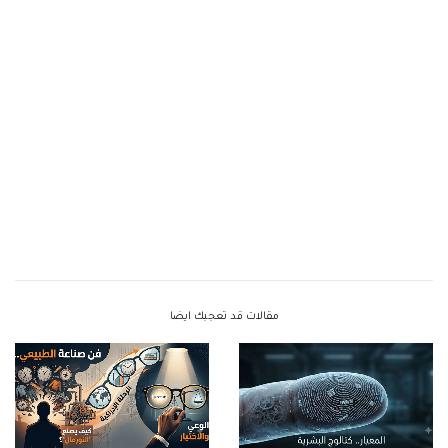
مقالات قد تعجبك ايضا