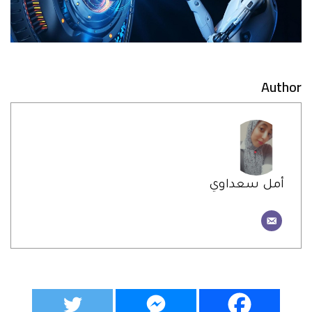
Author
أمل سعداوي