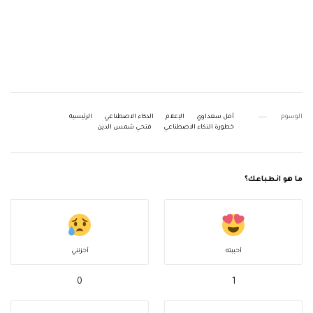
الوسوم
أمل سعداوي
الإعلام
الذكاء الاصطناعي
الرئيسية
خطورة الذكاء الاصطناعي
فتحي شمس الدين
ما هو انطباعك؟
أحببته
أحزنني
0
1