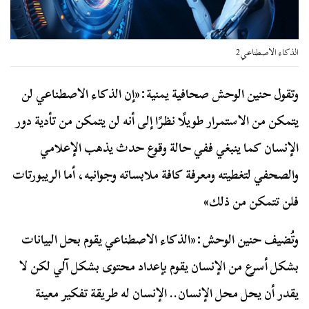
الذكاء الاصطناعي2
وتقول حنين الوحش صحافية يمنية:«إن الذكاء الاصطناعي لن
يتمكن من الاستمرار طويلًا نظرًا إلى أنه لن يتمكن من تأدية دور
الإنسان كما ينبغي ففي حالة وقوع حدث يذهب الإعلامي
والصحفي لتغطيته ومعرفة كافة ملابساته وجوانبه، أما الريبورتات
فلن تتمكن من ذلك»
وتُضيف حنين الوحش:«الذكاء الاصطناعي يقوم بحل البيانات
بشكل أسرع من الإنسان يقوم بإعداد محتوى بشكل آلي لكن لا
يقدر أن يحل محل الإنسان.. الإنسان له طريقة تفكير معينة