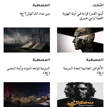
التخت
المصطبة
ألبوم القمر: قراءة في أزمة الهوية
مين معاه الشاكوش؟ ج6
الفنية لرامي صبري
المصطبة
المصطبة
السردية تواجه الموت وأزمة المعنى
الأعراض الجانبية لنجاة السردية
(ج4)
(ج5)