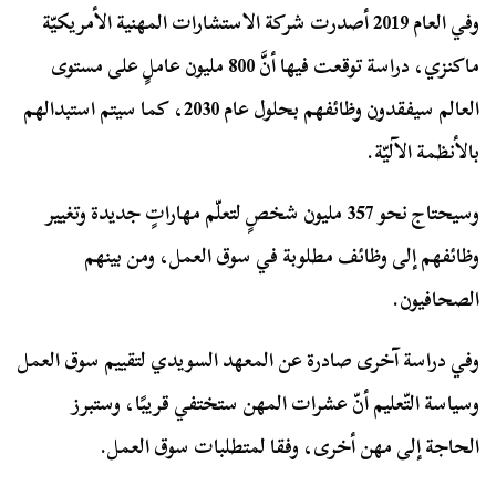
وفي العام 2019 أصدرت شركة الاستشارات المهنية الأمريكيّة
ماكنزي، دراسة توقعت فيها أنَّ 800 مليون عاملٍ على مستوى
العالم سيفقدون وظائفهم بحلول عام 2030، كما سيتم استبدالهم
بالأنظمة الآليّة.
وسيحتاج نحو 357 مليون شخصٍ لتعلّم مهاراتٍ جديدة وتغيير
وظائفهم إلى وظائف مطلوبة في سوق العمل، ومن بينهم
الصحافيون.
وفي دراسة آخرى صادرة عن المعهد السويدي لتقييم سوق العمل
وسياسة التّعليم أنّ عشرات المهن ستختفي قريبًا، وستبرز
الحاجة إلى مهن أخرى، وفقا لمتطلبات سوق العمل.