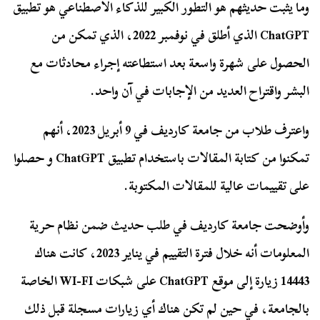
وما يثبت حديثهم هو التطور الكبير للذكاء الاصطناعي هو تطبيق
ChatGPT الذي أطلق في نوفمبر 2022، الذي تمكن من
الحصول على شهرة واسعة بعد استطاعته إجراء محادثات مع
البشر واقتراح العديد من الإجابات في آن واحد.
واعترف طلاب من جامعة كارديف في 9 أبريل 2023، أنهم
تمكنوا من كتابة المقالات باستخدام تطبيق ChatGPT و حصلوا
على تقييمات عالية للمقالات المكتوبة.
وأوضحت جامعة كارديف في طلب حديث ضمن نظام حرية
المعلومات أنه خلال فترة التقييم في يناير 2023، كانت هناك
14443 زيارة إلى موقع ChatGPT على شبكات WI-FI الخاصة
بالجامعة، في حين لم تكن هناك أي زيارات مسجلة قبل ذلك