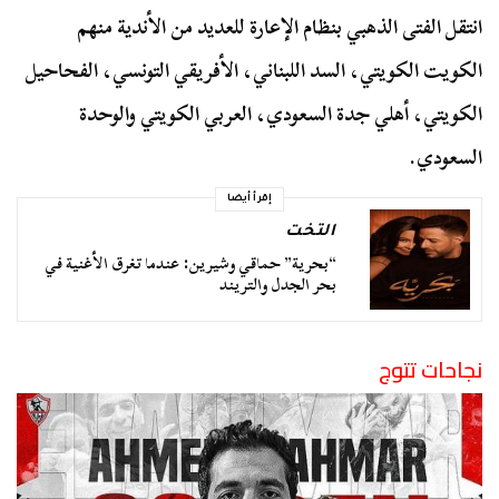
انتقل الفتى الذهبي بنظام الإعارة للعديد من الأندية منهم
الكويت الكويتي، السد اللبناني، الأفريقي التونسي، الفحاحيل
الكويتي، أهلي جدة السعودي، العربي الكويتي والوحدة
السعودي.
إقرأ أيضا
التخت
“بحرية” حماقي وشيرين: عندما تغرق الأغنية في
بحر الجدل والتريند
نجاحات تتوج