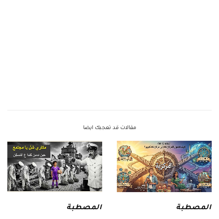
مقالات قد تعجبك ايضا
المصطبة
المصطبة