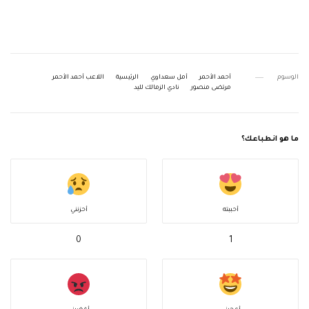
الوسوم
أحمد الأحمر
أمل سعداوي
الرئيسية
اللاعب أحمد الأحمر
مرتضى منصور
نادي الزمالك لليد
ما هو انطباعك؟
أحببته
أحزنني
0
1