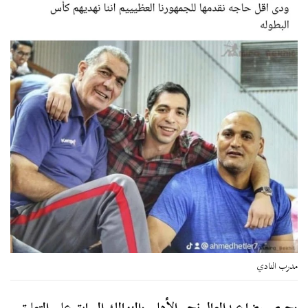
مدرب النادي
وحرص
رضا عبدالعال
نجم الأهلي والزمالك السابق على التعليق