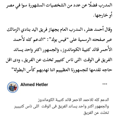
المدرب فضلًا عن عدد من الشخصيات المشهورة سوا في مصر
أو خارجها.
وقال أحمد هتلر، المدرب العام بجهاز فريق اليد بنادي الزمالك
عبر صفحته الرسمية على “فيس بوك”: “الدعم كله لأحمد
الأحمر قائد كتيبة الكوماندوز، والجمهور اكتر واحد يساند
الفريق فى الوقت اللى ناس كتييير تخلت عن الفريق، ودى اقل
حاجه نقدمها للجمهورنا العظيييم اننا نهديهم كأس البطولة”