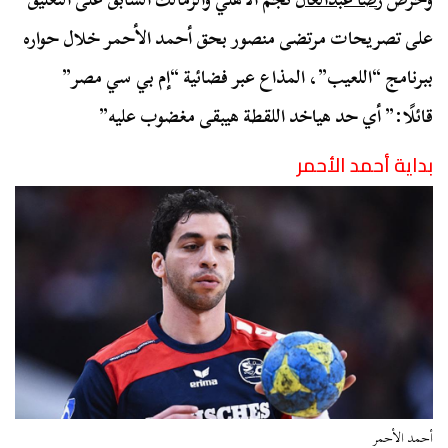
على تصريحات مرتضى منصور بحق أحمد الأحمر خلال حواره
ببرنامج “اللعيب”، المذاع عبر فضائية “إم بي سي مصر”
قائلًا:” أي حد هياخد اللقطة هيبقى مغضوب عليه”
بداية أحمد الأحمر
أحمد الأحمر