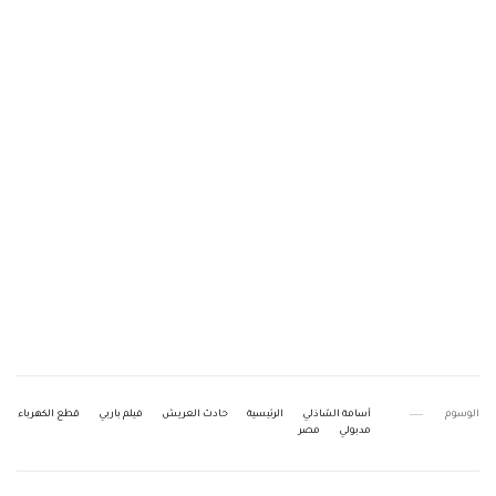
الوسوم
أسامة الشاذلي
الرئيسية
حادث العريش
فيلم باربي
قطع الكهرباء
مدبولي
مصر