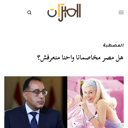
المصطبة
هل مصر مخاصمانا واحنا منعرفش؟