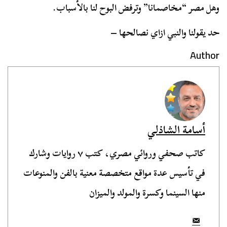
وهل مصر “مخاصمانا” وترفض البوح لنا بالأسباب.
حد يقولنا والنبي ازاي نصالحها –
Author
أسامة الشاذلي
كاتب صحفي وروائي مصري، كتب ٧ روايات وشارك
في تأسيس عدة مواقع متخصصة معنية بالفن والمنوعات
منها السينما وكسرة والمولد والميزان