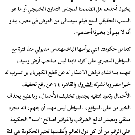
يخبرنا أحدهم هل انضممنا لمجلس التعاون الخليجي أو ما هو
السبب الحقيقي لمنع فيلم سينمائي من العرض في مصر، يبدو
أنه لا يهم أن يخبرنا أحدهم-.
تتعامل حكومتنا التي يرأسها الباشمهندس مدبولي منذ فترة مع
المواطن المصري على كونه تابعا ليس صاحب أرض وسيد،
تتهمه بما تشاء ترفض الاعتذار له عن قطع الكهرباء بل تسرب له
خبرا مضروبا نشرته
الشروق
والقاهرة ٢٤ عن رفع تخفيف
الأحمال وتعود لتنفيه بجدول تخفيف الأحمال، وبالطبع يحذف
الخبر من على المواقع، المواطن ليس مهما أن يفهم، انه مجرد
متلقي ومصدر لدفع الضرائب والفواتير لصالح “سته” الحكومة
على الرغم من أن كل دول العالم وأنظمتها تعتبر الحكومة هي فئة