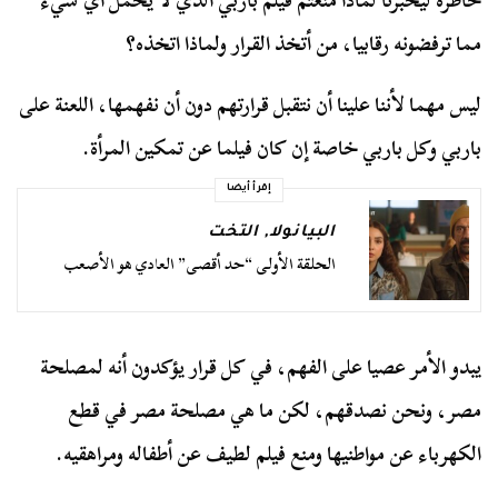
خاطره ليخبرنا لماذا منعتم فيلم باربي الذي لا يحمل أي شيء
مما ترفضونه رقابيا، من أتخذ القرار ولماذا اتخذه؟
ليس مهما لأننا علينا أن نتقبل قرارتهم دون أن نفهمها، اللعنة على
باربي وكل باربي خاصة إن كان فيلما عن تمكين المرأة.
إقرأ أيضا
البيانولا
,
التخت
الحلقة الأولى “حد أقصى” العادي هو الأصعب
يبدو الأمر عصيا على الفهم، في كل قرار يؤكدون أنه لمصلحة
مصر، ونحن نصدقهم، لكن ما هي مصلحة مصر في قطع
الكهرباء عن مواطنيها ومنع فيلم لطيف عن أطفاله ومراهقيه.