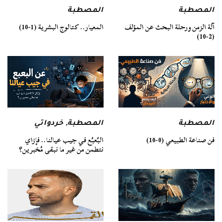
المصطبة
المصطبة
آلة الزمن ورحلة البحث عن المؤلف
المعيار.. كتالوج البشرية (1-10)
(2-10)
المصطبة
المصطبة
,
خردواتي
فن صناعة الطبيعي (0-10)
البُعبُع في جيب عيالنا.. فإزاي
نتطمن من غير ما نبقى مُخبرين؟