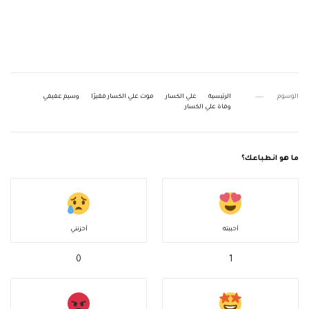
الوسوم
الرئيسية
علي الكسار
موت علي الكسار فقيرًا
وسيم عفيفي
وفاة علي الكسار
ما هو انطباعك؟
أحببته
أحزنني
0
1