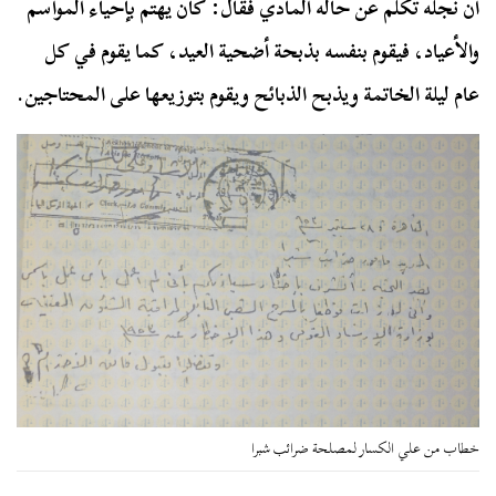
أن نجله تكلم عن حاله المادي فقال: كان يهتم بإحياء المواسم
والأعياد، فيقوم بنفسه بذبحة أضحية العيد، كما يقوم في كل
عام ليلة الخاتمة ويذبح الذبائح ويقوم بتوزيعها على المحتاجين.
خطاب من علي الكسار لمصلحة ضرائب شبرا