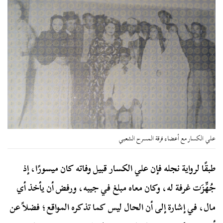
علي الكسار مع أعضاء فرقة المسرح الشعبي
طبقًا لرواية نجله فإن علي الكسار قبيل وفاته كان ميسورًا، إذ
جُهِّزَت غرفة له، وكان معاه مبلغ في جيبه، ورفض أن يأخذ أي
مال، في إشارة إلى أن الحال ليس كما تذكره المواقع؛ فضلاً عن