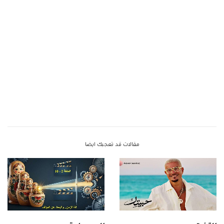
مقالات قد تعجبك ايضا