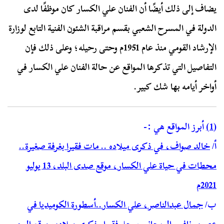
يضاف إلى ذلك أيضًا أن الفنان علي الكسار كان موظفًا لدى
الدولة في المسرح الشعبي بقسم مراقبة الشئون الفنية التابع لوزارة
الإرشاد القومي منذ عام 1951م وحتى رحيله؛ وعلى ذلك فإن
التفاصيل التي تذكرها المواقع عن حالة الفنان علي الكسار في
أواخر أيامه بها شك كبير.
(1)
أبرز المواقع هي :-
أ/
خالد صواف، في ذكرى ميلاده .. مات فقيرا بغرفة صغيرة..
محطات في حياة علي الكسار، موقع صدى البلد، 13 يوليو
2021م
ب/
جمال عبدالناصر، علي الكسار..أسطورة الكوميديا في