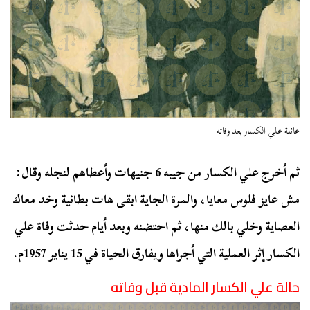
عائلة علي الكسار بعد وفاته
ثم أخرج علي الكسار من جيبه 6 جنيهات وأعطاهم لنجله وقال:
مش عايز فلوس معايا، والمرة الجاية ابقى هات بطانية وخد معاك
العصاية وخلي بالك منها، ثم احتضنه وبعد أيام حدثت وفاة علي
الكسار إثر العملية التي أجراها ويفارق الحياة في 15 يناير 1957م.
حالة علي الكسار المادية قبل وفاته