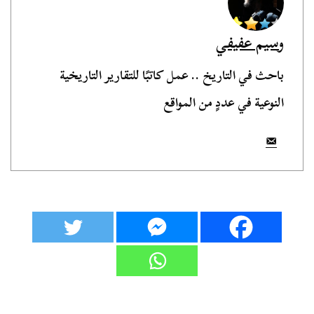
وسيم عفيفي
باحث في التاريخ .. عمل كاتبًا للتقارير التاريخية
النوعية في عددٍ من المواقع