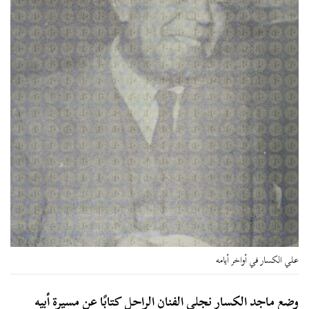
علي الكسار في أواخر أيامه
وضع ماجد الكسار نجلي الفنان الراحل كتابًا عن مسيرة أبيه