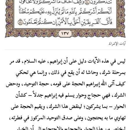
آيات الإشراك
ليس في هذه الآيات دليل على أن إبراهيم، عليه السلام، قد مر
بمرحلة شرك، وحاشا له أن يقع في ذلك، وإنما هي تحكي
كيف آتى الله إببراهيم الحجة على قومه، حجة التوحيد، ودحض
الشرك، فهي حجاج وحوار يسلم فيه إبراهيم جدلاً – كشأن
الحوار – بما يشركون؛ لينقض هذا الشرك، ويقيم الحجة على
تهاوي ما به يحتجون، وعلى صدق التوحيد المركوز في فطرته،
ليخلص من هذا الحوار والحجاج والاحتجاج إلى أن الخيار