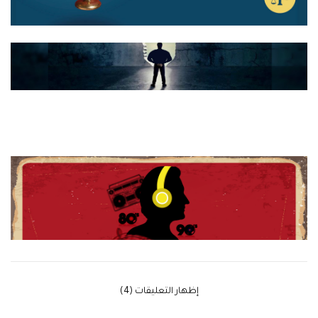
‫إظهار التعليقات (4)