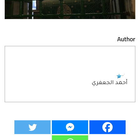
Author
أحمد الجعفري