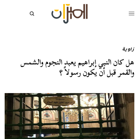
زاوية
هل كان النبي إبراهيم يعبد النجوم والشمس
والقمر قبل أن يكون رسولاً ؟