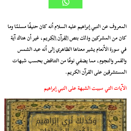
المعروف عن النبي إبراهيم عليه السلام أنه كان حنيفًا مسلمًا وما
كان من المشركين وذلك بنص
القرآن الكريم
، غير أن هناك آية
في سورة الأنعام يشير معناها الظاهري إلى أنه عبد الشمس
والقمر والنجوم، مما يضفي نوعًا من التناقض بحسب شبهات
المستشرقين على القرآن الكريم.
الآيات التي سببت الشبهة على النبي إبراهيم