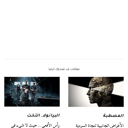
مقالات قد تعجبك ايضا
البيانولا
,
التخت
المصطبة
رأس الأفعى .. حيث لا شيء في
الأعراض الجانبية لنجاة السردية