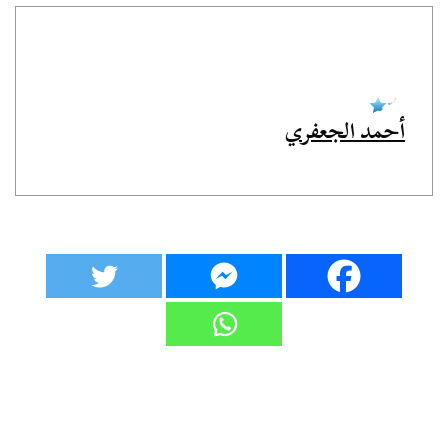
أحمد الجعفري