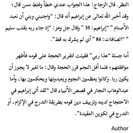
النظر. قال الزجاج: هذا الجواب عندي خطأ وغلط ممن قال؛
وقد أخبر الله تعالى عن إبراهيم أنه قال: “واجنبني وبني أن نعبد
الأصنام ” “إبراهيم: 35 ” وقال جل وعز: “إذ جاء ربه بقلب سليم
” “الصافات: 84 ” أي لم يشرك به قط”.
أما جملة “هذا ربي” فقيلت لتقرير الحجة على قومه فأظهر
موافقتهم؛ فلما أفل النجم قرر الحجة وقال: ما تغير لا يجوز أن
يكون ربا. وكانوا يعظمون النجوم ويعبدونها ويحكمون بها، وأما
عبدالوهاب النجار في قصص الأنبياء قال “لقد أتى إبراهيم في
الاحتجاج لدينه وتزييف دين قومه بطريقة التدرج في الإلزام، أو
التدرج في تكوين العقيدة”.
Author