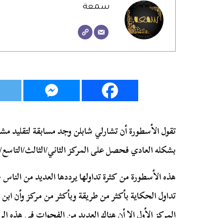
سمعة
تقول الأسطورة أن تشارلي شابلن وجد مسابقة لتقليد مشي
بشكله العادي فحصل على المركز الثاني/الثالث/التاسع/
هذه الأسطورة من كثرة تداولها يرددها العديد من الناس 
تداول الحكاية بأكثر من طريقة وبأكثر من مركز وأن اب
المركز الأول إلا أن هناك العديد من الفجوات في هذه الرو