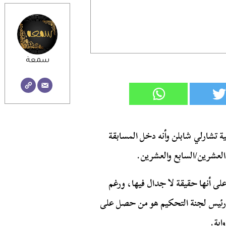
سمعة
ة تشارلي شابلن وأنه دخل المسابقة
العشرين/السابع والعشرين.
على أنها حقيقة لا جدال فيها، ورغم
ن رئيس لجنة التحكيم هو من حصل على
اية.