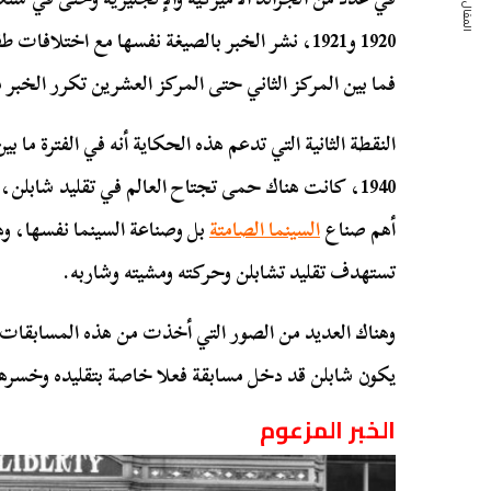
المقال التالي
1920 و1921، نشر الخبر بالصيغة نفسها مع اختلا
فما بين المركز الثاني حتى المركز العشرين تكرر الخبر مر
1940، كانت هناك حمى تجتاح العالم في تقليد شابلن
أهم صناع
السينما الصامتة
بل وصناعة السينما نفسها، وه
تستهدف تقليد تشابلن وحركته ومشيته وشاربه.
وهناك العديد من الصور التي أخذت من هذه المسابقات 
يكون شابلن قد دخل مسابقة فعلا خاصة بتقليده وخسره
الخبر المزعوم