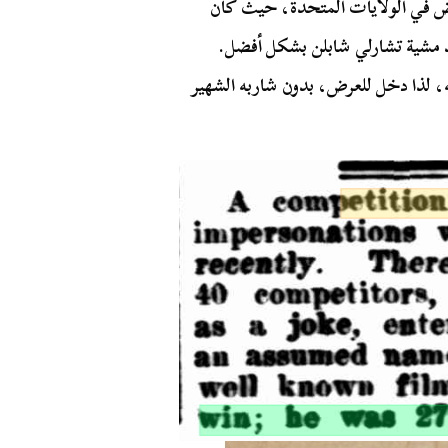
رض في الولايات المتحدة، حيث كان
د مشية تشارلي شابلن بشكل أفضل.
ه، لذا دخل للعرض، بدون شاربه الشهير