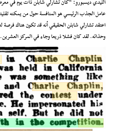
الليدي ديسبورو: “كان تشارلي شابلن ذات يوم في مع
عامل الجذب الرئيسي هو المنافسة حول من يمكنه تقلي
اعتقد تشارلي شابلن الحقيقي أنه قد تكون هناك فرصة ل
وحذائه. لقد كان فشلا ذريعا وجاء في المركز العشرين.