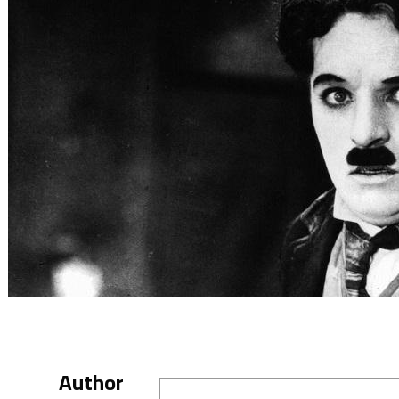
Author