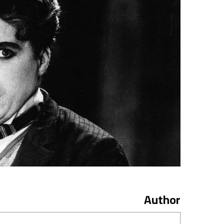
Author