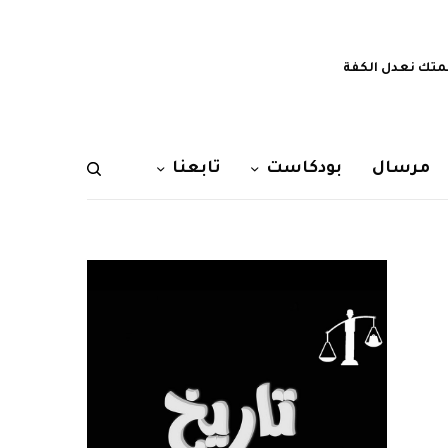
تك نعدل الكفة
مرسال
بودكاست
تابعنا