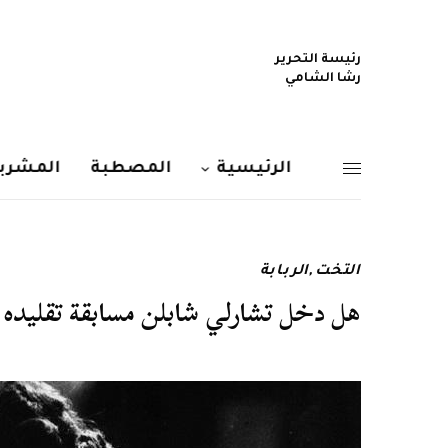
رئيسة التحرير
رشا الشامي
الرئيسية
المصطبة
المشربي
التخت
,
الربابة
هل دخل تشارلي شابلن مسابقة تقليده و