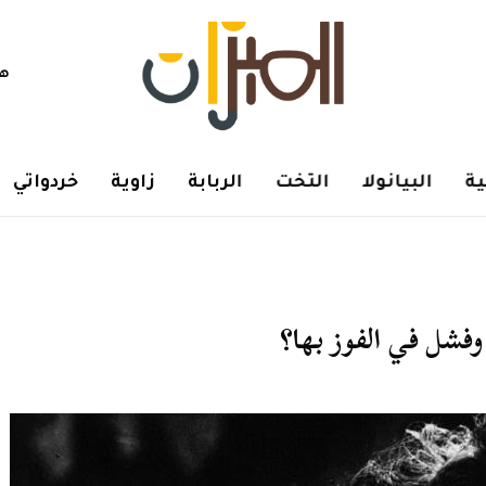
هم
ة
البيانولا
التخت
الربابة
زاوية
خردواتي
فشل في الفوز بها؟