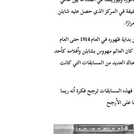
فات طفيفة في المركز الذي حصل عليه شابلن
ارًا.
النقطة الثانية التي تدعم هذه الحكاية أنه في الفترة ما بين بداية ظهوره في العام 1914 حتى العام
، كان العالم مهووس بشابلن وأفلامه كأحد
ناك العديد من المسابقات التي كانت
فهذه المسابقات ترجح فكرة أنه ربما
ا على الأرجح