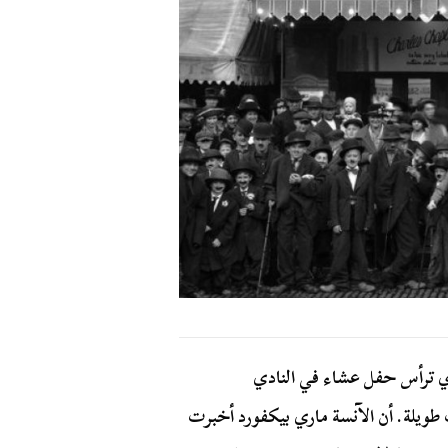
لذي ترأس حفل عشاء في النادي
ويلة. أن الآنسة ماري بيكفورد أخبرت