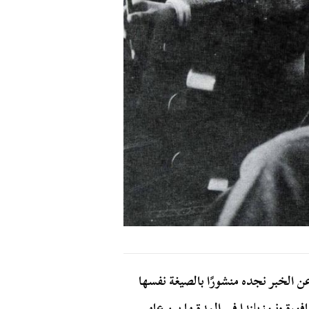
ن الخبر نجده منشورًا بالصيغة نفسها
ورة ونيوزيلندا في المدة ما بين عامي