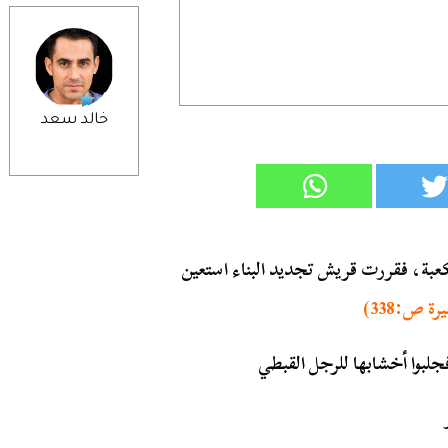
خالد سعد
كعبة، فقررت قريش تجديد البناء استعين
 ص:338)
بوا أخشابها للرجل القبطي