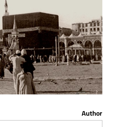
Author