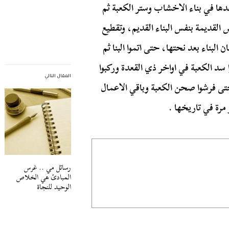
ها في بناء الاخشاب وستر الكعبة ثم
لقديمة بنفس البناء القديم، وتقطيع
البناء بعد نحتها، حتى اتموا البنا ثم
ا سد الكعبة في اواخر ذي القعدة وركبوا
المقال التالي
 حتى فرشوا صحن الكعبة وباقي الاعمال
رسائل مي .. غرس
المبادئ هي الخلاص
الوحيد للنجاة