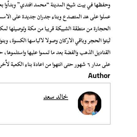
وحفظها في بيت شيخ المدينة “محمد افندي” وبدأوا بعد
عملوا على هد المتصدع وبناء جدران جديدة على الاسس ا
الحجارة من منطقة الشبيكة قريبا من مكة وتوصيلها لمكان 
ثبتوا الحجر وباقي الاركان وصولا لالباسها الكسوة، وبنو
القناديل الذهب والفضة بعد ما تمموا عليها واستلموها،
على مدار ٦ شهور حتى انتهوا من اعادة بناء الكعبة لأخر مرة في تاريخها .
Author
خالد سعد