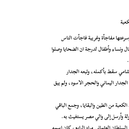
 وسرعتها مفاجأة وغريبة فاجأت الناس
ونساء وأطفال لدرجة ان الضحايا وصلوا
شامي سقط بأكمله، وتبعه الجدار
جدار اليماني والحجر الاسود، ولم يبق
عبة من الطين والبقايا، وجمع الباقي
ولة وأرسل إلى والي مصر يستغيث به.
لسلطان العثماني
مراد الرابع
، كان اسمه