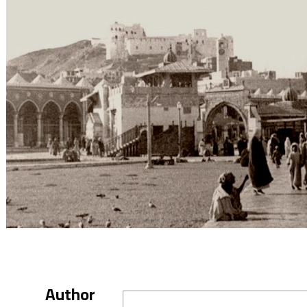
Author