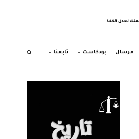
تك نعدل الكفة
مرسال
بودكاست
تابعنا