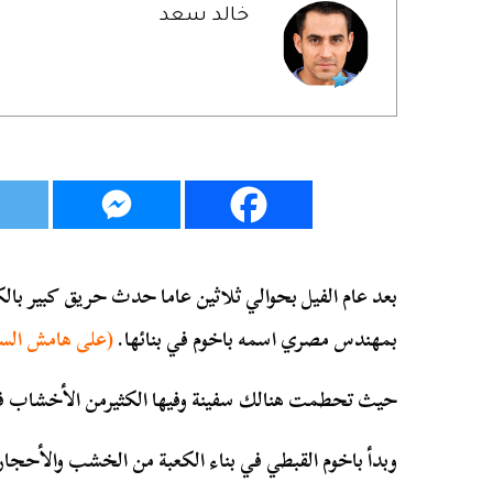
خالد سعد
بعد عام الفيل بحوالي ثلاثين عاما حدث حريق كبير بال
بمهندس مصري اسمه باخوم في بنائها.
(على هامش السيرة
حيث تحطمت هنالك سفينة وفيها الكثيرمن الأخشاب فجل
وبدأ باخوم القبطي في بناء الكعبة من الخشب والأحجار