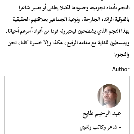
النجم بأبعاد نجوميته وحدودها لكيلا يطغى أو يصير شاعرا
بالفوقية الزائدة الجارحة، وتوعية الجماهير بعلاقتهم الحقيقية
بهذا النجم الذي يشطحون فيعتبرونه فردا من أفراد أسرهم أحيانا،
ويتبسطون للغاية مع مقامه الرفيع، هكذا وإلا خسرنا كلنا، نحن
والنجوم!
Author
عبد الرحيم طايع
- شاعر وكاتب ولغوي