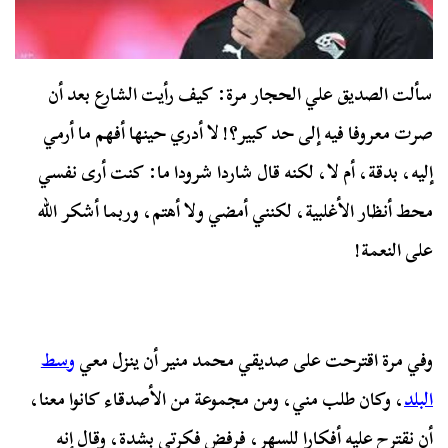
سألت الصديق علي الحجار مرة: كيف رأيت الشارع بعد أن
صرت معروفا فيه إلى حد كبير؟! لا أدري حينها أفهم ما أرمي
إليه، بدقة، أم لا، لكنه قال شاردا شرودا ما: كنت أرى نفسي
محط أنظار الأغلبية، لكنني أمضي ولا أهتم، وربما أشكر الله
على النعمة!
وفي مرة اقترحت على صديقي محمد منير أن ينزل معي
وسط
البلد
، وكان طلب مني، ومن مجموعة من الأصدقاء كانوا معنا،
أن نقترح عليه أفكارا للسهر، فرفض فكرتي بشدة، وقال إنه