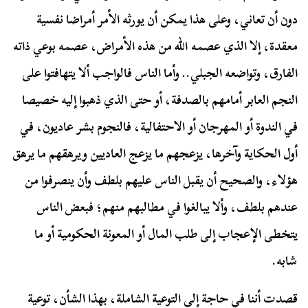
دون أن تعاني، وعلى هذا يمكن أن يورثه الأمر أمراضا نفسية
معقدة، إلا الذي عصمه الله من هذه الأمراض، عصمه بوعي ذاته
الفارق، وتواضعه الجبلي.. وأما الناس فالواجب ألا يتهافتوا على
النجم العابر أمامهم بالصدفة، أو حتى الذي ذهبوا إليه خصيصا
في الندوة أو المهرجان أو الاحتفالية، فالنجوم بشر عاديون، في
أول الحكاية وآخرها، يزعجهم ما يزعج العاديين ويرهقهم ما يرهق
هؤلاء، والصحيح أن يقبل الناس عليهم بلطف وأن ينصرفوا من
عندهم بلطف، وألا يبالغوا في مطالبهم منهم؛ فبعض الناس
يتخطى الإعجاب إلى طلب المال أو المعونة الحكومية أو ما
شابه.
قصدت أننا في حاجة إلى التوعية الشاملة، بهذا الشأن، توعية