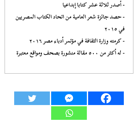
- أصدر ثلاثة عشر كتابا إبداعيا
- حصد جائزة شعر العامية من اتحاد الكتاب المصريين
في ٢٠١٥
- كرمته وزارة الثقافة في مؤتمر أدباء مصر ٢٠١٦
- له أكثر من ٥٠٠ مقالة منشورة بصحف ومواقع معتبرة