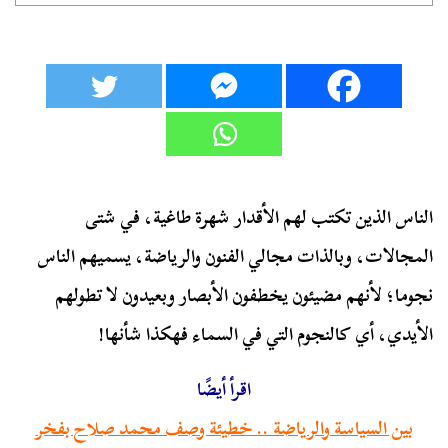
الناس الذين تكتب لهم الأقدار شهرة طاغية، في شتى
المجالات، وبالذات مجالي الفنون والرياضة، يسميهم الناس
نجوما؛ لأنهم مضيئون يخطفون الأبصار وبعيدون لا تطولهم
الأيدي، أي كالنجوم التي في السماء فهكذا شأنها!
اقرأ أيضًا
بين السياسة والرياضة .. خطيئة وصف محمد صلاح بفخر