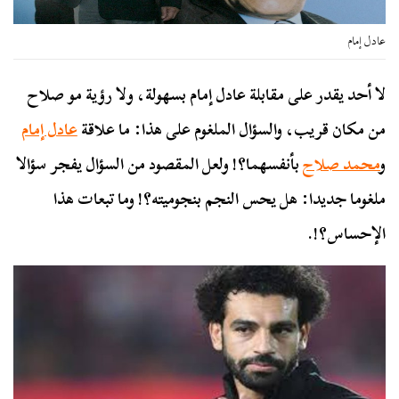
عادل إمام
لا أحد يقدر على مقابلة عادل إمام بسهولة، ولا رؤية مو صلاح
من مكان قريب، والسؤال الملغوم على هذا: ما علاقة
عادل إمام
و
محمد صلاح
بأنفسهما؟! ولعل المقصود من السؤال يفجر سؤالا
ملغوما جديدا: هل يحس النجم بنجوميته؟! وما تبعات هذا
الإحساس؟!.