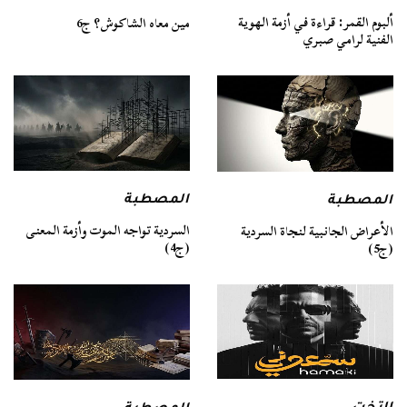
ألبوم القمر: قراءة في أزمة الهوية
مين معاه الشاكوش؟ ج6
الفنية لرامي صبري
المصطبة
المصطبة
السردية تواجه الموت وأزمة المعنى
الأعراض الجانبية لنجاة السردية
(ج4)
(ج5)