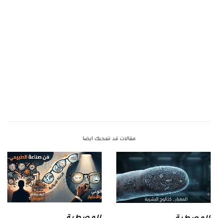
مقالات قد تعجبك ايضا