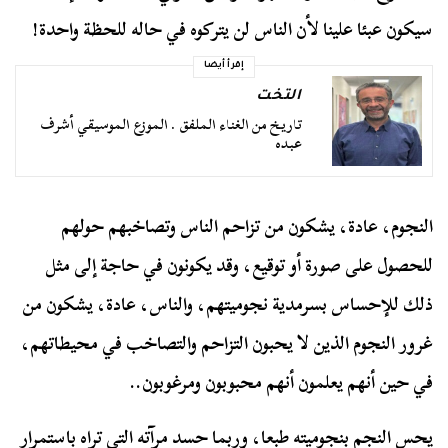
سيكون عبئا علينا لأن الناس لن يتركوه في حاله للحظة واحدة!
إقرأ أيضا
التخت
تاريخ من الغناء الملفق . الموزع الموسيقي أشرف
عبده
النجوم، عادة، يشكون من تزاحم الناس وتصاخبهم حولهم
للحصول على صورة أو توقيع، وقد يكونون في حاجة إلى مثل
ذلك للإحساس بسرمدية نجوميتهم، والناس، عادة، يشكون من
غرور النجوم الذين لا يحبون التزاحم والتصاخب في محيطاتهم،
في حين أنهم يعلمون أنهم محبوبون ومرغوبون..
يحس النجم بنجوميته طبعا، وربما حسد مرآته التي تراه باستمرار