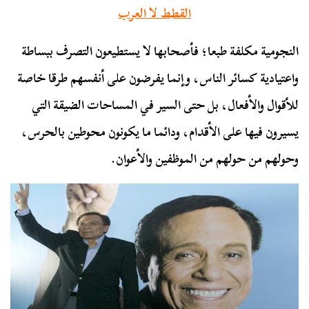
القطط لا العرب
النجومية مكلفة طبعا؛ فأصحابها لا يستطيعون التصرف ببساطة
واعتيادية كسائر الناس، وإنما يفرضون على أنفسهم طرقا خاصة
للأقوال والأفعال، بل حتى السير في المساحات الضيقة التي
يسيرون فيها على الأقدام، ودائما ما يكونون محوطين بالحرس،
وحولهم من حولهم من الموظفين والأعوان.