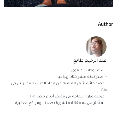
Author
عبد الرحيم طايع
- شاعر وكاتب ولغوي
- أصدر ثلاثة عشر كتابا إبداعيا
- حصد جائزة شعر العامية من اتحاد الكتاب المصريين في
٢٠١٥
- كرمته وزارة الثقافة في مؤتمر أدباء مصر ٢٠١٦
- له أكثر من ٥٠٠ مقالة منشورة بصحف ومواقع معتبرة