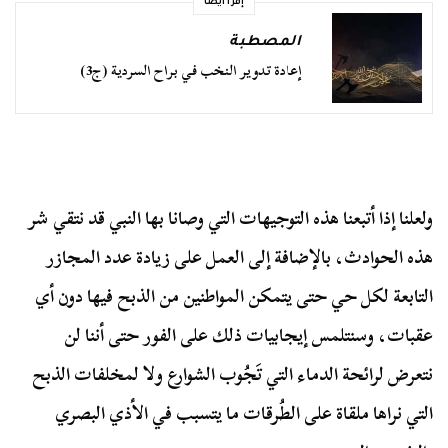
إقرأ أيضا
المصطبة
إعادة تدوير النخب في براح السردية (ج3)
ولعلنا إذا أتبعنا هذه التوجيهات التي وصانا بها النبي قد نتقي شر
هذه الحوادث، بالإضافة إلى العمل على زيادة عدد المجازر
التابعة لكل حي حتى يتمكن المواطنين من الذبح فيها دون أي
عقبات، وسنتلمس إيجابيات ذلك على الفور حتى أننا لن
نتعرض لرائحة الدماء التي تَجُوب الشوارع ولا لمخلفات الذبح
التي نراها ملقاة على الطُرقات ما يتسبب في الأذي البصري