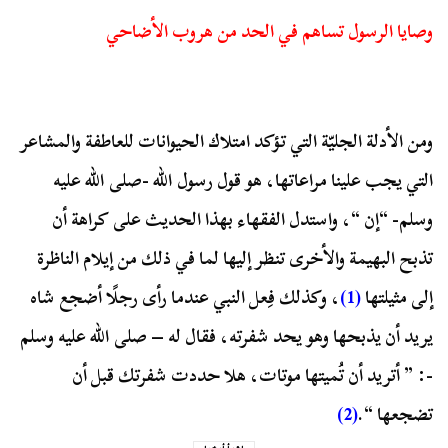
وصايا الرسول تساهم في الحد من هروب الأضاحي
ومن الأدلة الجليّة التي تؤكد امتلاك الحيوانات للعاطفة والمشاعر
التي يجب علينا مراعاتها، هو قول رسول الله -صلى الله عليه
وسلم- “إن “، واستدل الفقهاء بهذا الحديث على كراهة أن
تذبح البهيمة والأخرى تنظر إليها لما في ذلك من إيلام الناظرة
إلى مثيلتها
(1)
، وكذلك فِعل النبي عندما رأى رجلًا أضجع شاه
يريد أن يذبحها وهو يحد شفرته، فقال له – صلى الله عليه وسلم
-: ” أتريد أن تُميتها موتات، هلا حددت شفرتك قبل أن
تضجعها “.
(2)