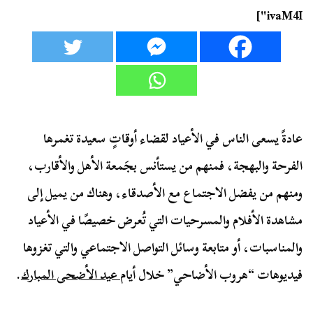
ivaM4I"]
عادةً يسعى الناس في الأعياد لقضاء أوقاتٍ سعيدة تغمرها
الفرحة والبهجة، فمنهم من يستأنس بجَمعة الأهل والأقارب،
ومنهم من يفضل الاجتماع مع الأصدقاء، وهناك من يميل إلى
مشاهدة الأفلام والمسرحيات التي تُعرض خصيصًا في الأعياد
والمناسبات، أو متابعة وسائل التواصل الاجتماعي والتي تغزوها
فيديوهات “هروب الأضاحي” خلال أيام
عيد الأضحى المبارك
.