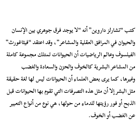
كتب “تشارلز داروين” أنه “لا يوجد فرق جوهري بين الإنسان
والحيوان في المرافق العقلية والمشاعر”، وقد اعتقد “فيثاغورث”
الفيلسوف وعالم الرياضيات أن الحيوانات تمتلك مجموعة كاملة
من المشاعر البشرية كالخوف والحزن والسعادة والغضب
وغيرها، كما يرى بعض العلماء أن الحيوانات ليس لها لغة حقيقة
مثل البشر إلا أن مثل هذه التصرفات التي تقوم بها الحيوانات قبل
الذبح أو فور رؤيتها للدماء من حولها، هي نوع من أنواع التعبير
عن الغضب أو الخوف.