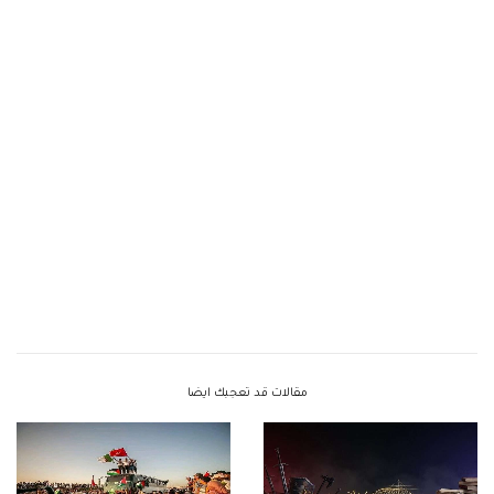
مقالات قد تعجبك ايضا