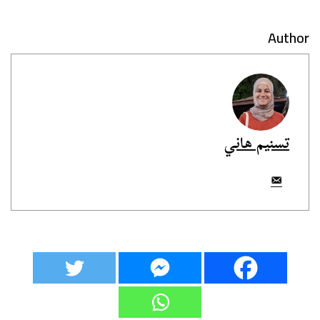
Author
تسنيم هاني