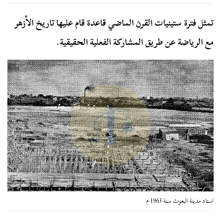
تمثل فترة ستينيات القرن الماضي قاعدة قام عليها تاريخ الأزهر
مع الرياضة عن طريق المشاركة الفعلية الحقيقية.
استاد مدينة البعوث سنة 1963 م