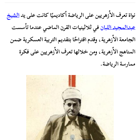
نواة تعرف الأزهريين على الرياضة أكاديميًا كانت على يد
الشيخ
عبدالمجيد اللبان
في ثلاثينيات القرن الماضي عندما تأسست
الجامعة الأزهرية، وقدم اقتراحًا بتقديم التربية العسكرية ضمن
المناهج الأزهرية، ومن خلالها تعرف الأزهريين على فكرة
ممارسة الرياضة.