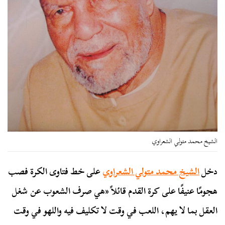
الشيخ محمد متولي الشعراوي
دخل
الشيخ محمد متولي الشعراوي
على خط فتاوى الكرة فصب
هجومًا عنيفًا على كرة القدم قائلاً «هي صرف الشعوب عن شغل
العقل بما لا يهم، اللعب في وقت لا تكليف فيه واللهو في وقت