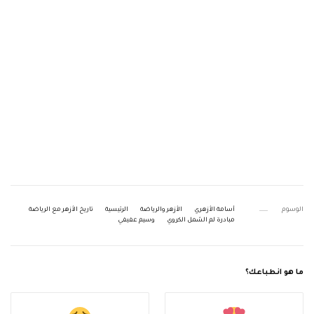
الوسوم
أسامة الأزهري
الأزهر والرياضة
الرئيسية
تاريخ الأزهر مع الرياضة
مبادرة لم الشمل الكروي
وسيم عفيفي
ما هو انطباعك؟