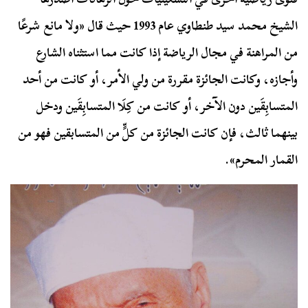
الشيخ محمد سيد طنطاوي عام 1993 حيث قال «ولا مانع شرعًا
من المراهنة في مجال الرياضة إذا كانت مما استثناه الشارع
وأجازه، وكانت الجائزة مقررة من ولي الأمر، أو كانت من أحد
المتسابِقَين دون الآخر، أو كانت من كِلَا المتسابِقَين ودخل
بينهما ثالث، فإن كانت الجائزة من كلٍّ من المتسابقين فهو من
القمار المحرم».