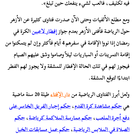
فيه تكليف، فالعب لشيء ينفعك حين تبلغ».
ومع مطلع الألفيات وحتى الآن صدرت فتاوى كثيرة عن الأزهر
حول الرياضة فأفتى الأزهر بعدم جواز
إفطار لاعبين
الكرة في
رمضان إذا نووا الإقامة في سفرهم 4 أيام فأكثر وإن لم يتمكنوا من
إقامة التمرينات أو المباريات ليلاً وصاموا وشق عليهم الصيام
فيجوز لهم في تلك الحالة الإفطار للمشقة ولا يجوز لهم الفطر
ابتداءًا لتوقع المشقة.
ولعل أبرز الفتاوى الرياضية من
دار الإفتاء
طيلة 20 سنة ماضية
هي
حكم مشاهدة كرة القدم
،
حكم إجبار الفريق الخاسر على
دفع أجرة الملعب
،
حكم ممارسة الملاكمة كرياضة
،
حكم
الصلاة في الملابس الرياضية
،
حكم عمل مسابقات الخيل