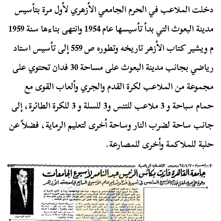
دخلت الملاعب في الحرم الجامعي الأزهري لأول مرة بتأسيس
مدينة البعوث التي بدأ تأسيسها عام 1954 وانتهى بناءها سنة 1959
م ويشير كتاب الأزهر تاريخه وتطوره ص 559 إلى تأسيس استاد
رياضي بجانب مدينة البعوث على مساحة 30 فدان تحتوي على
مجموعة من الملاعب لكرة القدم والجري وألعاب القوى مع
حمام سباحة و 3 ملاعب للتنس و3 للسلة و 3 للكرة الطائرة، إلى
جانب ساحة لضرب النار وساحة أخرى لتعليم الرماية، فضلاً عن
حلبة للملاكمة وأخرى للمصارعة.