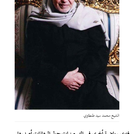
الشيخ محمد سيد طنطاوي
فتوى رياضية أخرى في التسعينيات حول الرهانات أصدرها