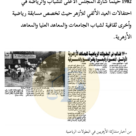
1982 حينما شارك المجلس الأعلى للشباب والرياضة في
احتفالات العيد الألفي للأزهر حيث تخصص مسابقة رياضية
وأخرى ثقافية لشباب الجامعات والمعاهد العليا والمعاهد
الأزهرية.
من أخبار مشاركة الأزهريين في البطولات الرياضية