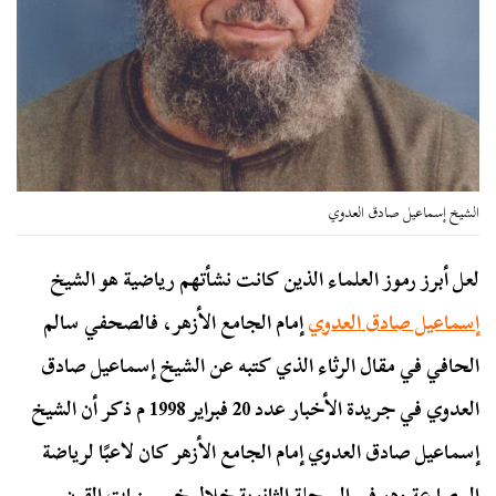
الشيخ إسماعيل صادق العدوي
لعل أبرز رموز العلماء الذين كانت نشأتهم رياضية هو الشيخ
إسماعيل صادق العدوي
إمام الجامع الأزهر، فالصحفي سالم
الحافي في مقال الرثاء الذي كتبه عن الشيخ إسماعيل صادق
العدوي في جريدة الأخبار عدد 20 فبراير 1998 م ذكر أن الشيخ
إسماعيل صادق العدوي إمام الجامع الأزهر كان لاعبًا لرياضة
المصارعة وهو في المرحلة الثانوية خلال خمسينيات القرن