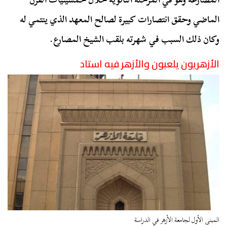
الماضي وحقق انتصارات كبيرة لصالح المعهد الذي ينتمي له
وكان ذلك السبب في شهرته بلقب الشيخ المصارع.
الأزهريون يلعبون والأزهر فيه استاد
المبنى الأول لجامعة الأزهر في الدراسة