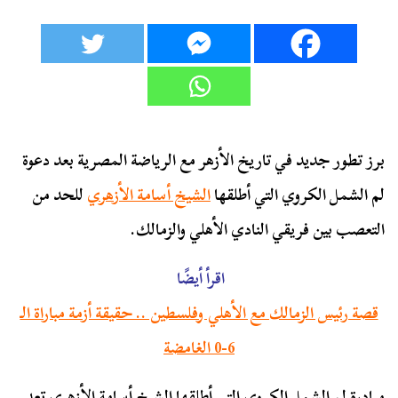
برز تطور جديد في تاريخ الأزهر مع الرياضة المصرية بعد دعوة
لم الشمل الكروي التي أطلقها
الشيخ أسامة الأزهري
للحد من
التعصب بين فريقي النادي الأهلي والزمالك.
اقرأ أيضًا
قصة رئيس الزمالك مع الأهلي وفلسطين .. حقيقة أزمة مباراة الـ
6-0 الغامضة
مبادرة لم الشمل الكروي التي أطلقها الشيخ أسامة الأزهري تعد