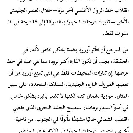
انقلاب خط الزوال الأطلسي آخر مرة – خلال العصر الجليدي
الأخير – تغيرت درجات الحرارة بمقدار 10 إلى 15 درجة في 10
سنوات فقط.
من المرجح أن تتأثر أوروبا بشدة بشكل خاص لأنه، في
الحقيقة، يجب أن تكون القارة أكثر برودة مما هي عليه في خط
عرضها. إن تيارات المحيطات فقط هي التي تمنع أوروبا من أن
تغطيها الظروف الباردة الجليدية. المملكة المتحدة، على سبيل
المثال، موازية لشمال كندا لكنها لا تشعر بالبرد بشكل خاص.
في أسوأ السيناريوهات، سيصبح الجليد البحري الذي يغطي
القطب الشمالي حاليًا مشهدًا مألوفًا في الجنوب. من ناحية
أخرى، ستستمر درجات الحرارة في الارتفاع في المناطق