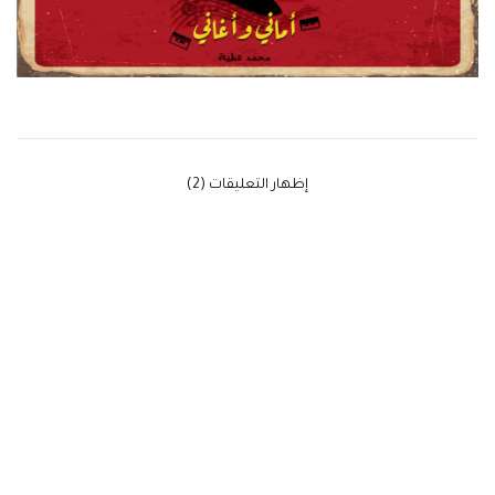
‫إظهار التعليقات (2)