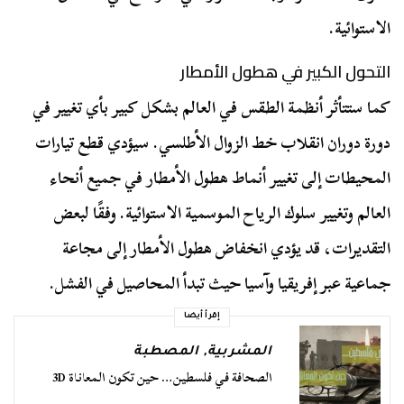
الاستوائية.
التحول الكبير في هطول الأمطار
كما ستتأثر أنظمة الطقس في العالم بشكل كبير بأي تغيير في
دورة دوران انقلاب خط الزوال الأطلسي. سيؤدي قطع تيارات
المحيطات إلى تغيير أنماط هطول الأمطار في جميع أنحاء
العالم وتغيير سلوك الرياح الموسمية الاستوائية. وفقًا لبعض
التقديرات، قد يؤدي انخفاض هطول الأمطار إلى مجاعة
جماعية عبر إفريقيا وآسيا حيث تبدأ المحاصيل في الفشل.
إقرأ أيضا
المشربية
,
المصطبة
الصحافة في فلسطين… حين تكون المعاناة 3D