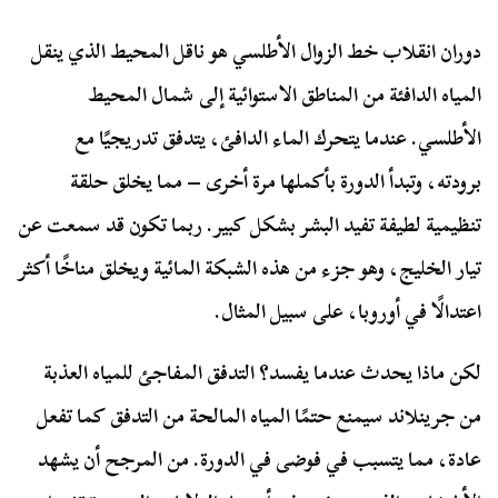
دوران انقلاب خط الزوال الأطلسي هو ناقل المحيط الذي ينقل
المياه الدافئة من المناطق الاستوائية إلى شمال المحيط
الأطلسي. عندما يتحرك الماء الدافئ، يتدفق تدريجيًا مع
برودته، وتبدأ الدورة بأكملها مرة أخرى – مما يخلق حلقة
تنظيمية لطيفة تفيد البشر بشكل كبير. ربما تكون قد سمعت عن
تيار الخليج، وهو جزء من هذه الشبكة المائية ويخلق مناخًا أكثر
اعتدالًا في أوروبا، على سبيل المثال.
لكن ماذا يحدث عندما يفسد؟ التدفق المفاجئ للمياه العذبة
من جرينلاند سيمنع حتمًا المياه المالحة من التدفق كما تفعل
عادة، مما يتسبب في فوضى في الدورة. من المرجح أن يشهد