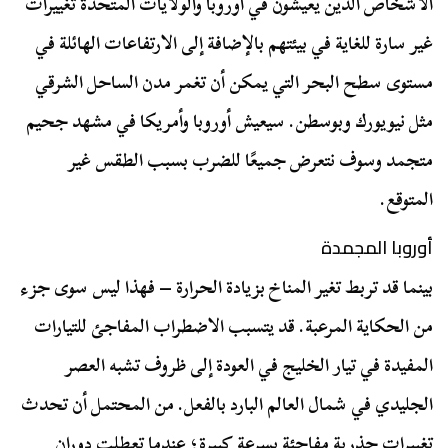
الأشخاص الذين يعيشون في أوروبا والولايات المتحدة تغييرات
غير سارة للغاية في بيئتهم بالإضافة إلى الارتفاعات الهائلة في
مستوى سطح البحر التي يمكن أن تغمر مدن الساحل الشرقي
مثل نيويورك وبوسطن. سيعيش أوروبا وأمريكا في مشهد جحيم
متجمد وسوف نتعرض جميعًا للضرب بسبب الطقس غير
المتوقع.
أوروبا المجمدة
بينما قد تربط تغير المناخ بزيادة الحرارة – فهذا ليس سوى جزء
من الحكاية المرعبة. قد يتسبب الاضطراب المفاجئ للتيارات
المفيدة في تيار الخليج في العودة إلى ظروف تشبه العصر
الجليدي في شمال العالم البارد بالفعل. من المحتمل أن تحدث
تغييرات جذرية مفاجئة بسرعة كبيرة؛ عندما تعطلت دوران