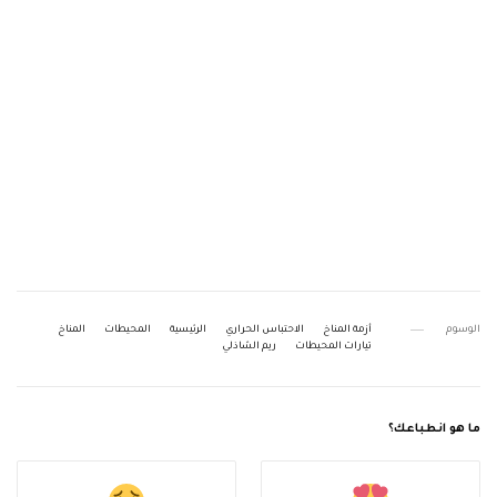
الوسوم
أزمة المناخ
الاحتباس الحراري
الرئيسية
المحيطات
المناخ
تيارات المحيطات
ريم الشاذلي
ما هو انطباعك؟