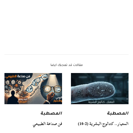
مقالات قد تعجبك ايضا
المصطبة
المصطبة
فن صناعة الطبيعي
المعيار.. كتالوج البشرية (2-10)