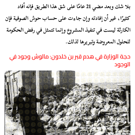
بلا شك وبعد مضي 21 عامًا على شق هذا الطريق فإنه أفاد
كثيرًا، غير أن إفادته وإن جاءت على حساب حوش الصوفية فإن
الكارثة ليست في تنفيذ المشروع وإنما تتمثل في رفض الحكومة
للحلول المعروضة وتبريرها لذلك.
حجة الوزارة في هدم قبر بن خلدون: مالوش وجود في
الوجود