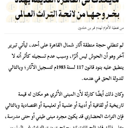
من تغطية الأهرام لهدم قبر بن خلدون
لم تنطلي حجة منطقة آثار شمال القاهرة على أحد، ليأتي تبرير
آخر وهو أن الحوش ليس أثرًا، وسبب عدم تسجيله كأثر أنه لا
ينطبق عليه بنود قانون 117 لسنة 1983م لتسجيل الآثار؛ وبالتالي
للدولة الحق في هدمه.
وكان ذلك أيضًا كارثة لأن المبنى الأثري هو مكان له قيمة
تاريخية أو ثقافية أو أدبية أو علمية أو تعليمية أو اقتصادية وبالتالي
فإن التراث الحضاري قد يكون مجرد مبنى طيني أو حتى مدرسة،
وعلى ذلك فإن الجبانات تندرج تحت بنت التراث غير الملموس.