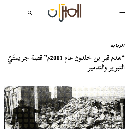
الربابة
“هدم قبر بن خلدون عام 2001م” قصة جريمتَيّ
التبرير والتدمير