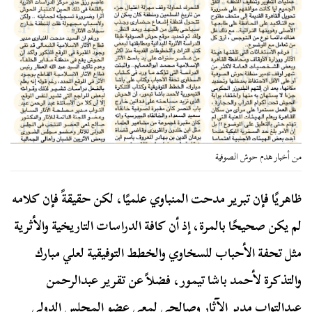
من أخبار هدم حوش الصوفية
ظاهريًا فإن تبرير مدحت المنباوي علميًا، لكن حقيقةً فإن كلامه
لم يكن صحيحًا بالمرة، إذ أن كافة الدراسات التاريخية والأثرية
مثل تحفة الأحباب للسخاوي والخطط التوفيقية لعلي مبارك
والتذكرة لأحمد باشا تيمور، فضلاً عن تقرير عبدالرحمن
عبدالتواب مدير الآثار وصالحي لمعي عضو المجلس الدولي