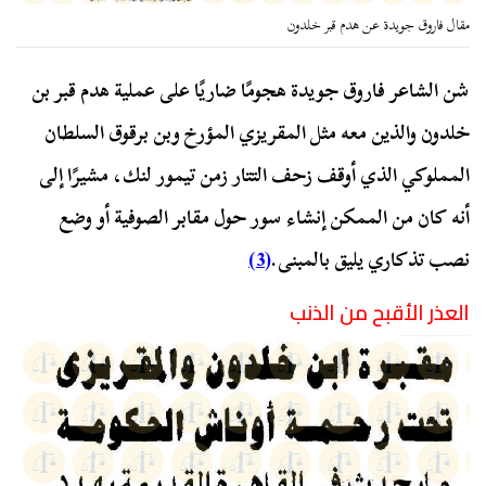
مقال فاروق جويدة عن هدم قبر خلدون
شن الشاعر فاروق جويدة هجومًا ضاريًا على عملية هدم قبر بن
خلدون والذين معه مثل المقريزي المؤرخ وبن برقوق السلطان
المملوكي الذي أوقف زحف التتار زمن تيمور لنك، مشيرًا إلى
أنه كان من الممكن إنشاء سور حول مقابر الصوفية أو وضع
نصب تذكاري يليق بالمبنى.
(3)
العذر الأقبح من الذنب