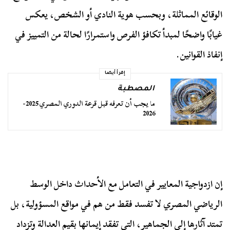
الوقائع المماثلة، وبحسب هوية النادي أو الشخص، يعكس
غيابًا واضحًا لمبدأ تكافؤ الفرص واستمرارًا لحالة من التمييز في
إنفاذ القوانين.
إقرأ أيضا
المصطبة
ما يجب أن تعرفه قبل قرعة الدوري المصري 2025-
2026
إن ازدواجية المعايير في التعامل مع الأحداث داخل الوسط
الرياضي المصري لا تفسد فقط من هم في مواقع المسؤولية، بل
تمتد آثارها إلى الجماهير، التي تفقد إيمانها بقيم العدالة وتزداد