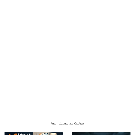
مقالات قد تعجبك ايضا