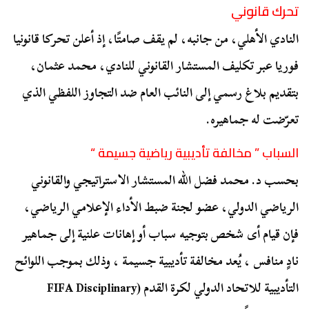
تحرك قانوني
النادي الأهلي، من جانبه، لم يقف صامتًا، إذ أعلن تحركا قانونيا
فوريا عبر تكليف المستشار القانوني للنادي، محمد عثمان،
بتقديم بلاغ رسمي إلى النائب العام ضد التجاوز اللفظي الذي
تعرّضت له جماهيره.
السباب ” مخالفة تأديبية رياضية جسيمة “
بحسب د. محمد فضل الله المستشار الاستراتيجي والقانوني
الرياضي الدولي، عضو لجنة ضبط الأداء الإعلامي الرياضي،
فإن قيام أى شخص بتوجيه سباب أو إهانات علنية إلى جماهير
نادٍ منافس ، يُعد مخالفة تأديبية جسيمة ، وذلك بموجب اللوائح
التأديبية للاتحاد الدولي لكرة القدم (FIFA Disciplinary