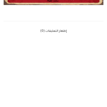
‫إظهار التعليقات (0)