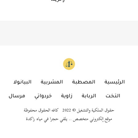
الرئيسية
المصطبة
المشربية
البيانولا
التخت
الربابة
زاوية
خردواتي
مرسال
حقوق الملكية والتشغيل © 2022 كافه الحقوق محفوظة
موقع إلكتروني متخصص .. يلقي حجرا في مياه راكدة