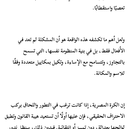
تعصبًا واستقطابًا.
ولعل أهم ما تكشفه هذه الواقعة هو أن المشكلة لم تعد في
الأفعال فقط، بل في بنية المنظومة نفسها، التي تسمح
بالتجاوز، وتتسامح مع الإساءة، وتكيل بمكاييل متعددة وفقًا
للاسم والمكانة.
إن الكرة المصرية، إذا كانت ترغب في التطور واللحاق بركب
الاحتراف الحقيقي، فإن عليها أولًا أن تستعيد هيبة القانون وتطبق
لوائحها بعدالة، دون تمييز أو انتقائية. فبدون ذلك، سنظل ندور