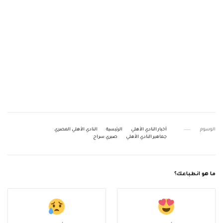
الوسوم
أخبار النادي الأهلي
الرئيسية
النادي الأهلي المصري
جماهير النادي الأهلي
صبري سراج
ما هو انطباعك؟