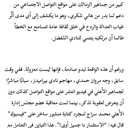
كبير من جماهير الزمالك على مواقع التواصل الاجتماعي من
دعم لما بدر من هاني شكري، وهو ما يكشف إلى أي مدى أثّر
غياب العدالة والردع في خلق ثقافة عامة تتسامح مع الخطأ
طالما أن مرتكبه ينتمي للنادي المُفضل.
ورغم أن هذه الواقعة تبدو صادمة، فإنها ليست معزولة. ففي وقت
سابق، وجه مروان حمدي، مهاجم نادي بيراميدز، سبابًا مباشرًا
لجماهير الأهلي في فيديو انتشر على مواقع التواصل كذلك دون
أن يتعرض لعقوبة تذكر، بينما تمت معاقبة عضو مجلس إدارة
الأهلي محمد سراج لمجرد كتابة منشور ساخر على “فيسبوك”
قال فيه: “الاستثمار دا جميل أوي!”. هذا التباين في التعامل مع