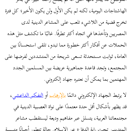
الهاشتاجات اليومية، لكنه لم يكن الأول ولن يكون الأخير؛ كل فترة
تخرج قضية من اللاشيء تلعب على المشاعر الدينية لدى
المصريين وتأخذها في اتجاه أكثر تطرفًا. غالبًا ما تكشف مثل هذه
الحملات عن أفكار أكثر خطورة مما تبدو، تلقى استحسانًا بين
العامة، ثوابت مستحدثة تسعى شريحة من المتشددين لفرضها على
المجتمع، وتجد قاعدة جماهيرية عريضة بين المسلمين الجدد
المهتمين بما يمكن أن نعتبره جهاد إلكتروني.
لا يرتبط الجهاد الإلكتروني دائمًا
بالإرهاب
أو
التفكير الداعشي
،
قد يظهر بأشكال أقل حدة معتمدًا على نواة العصبية الدينية في
مجتمعاتنا العربية، يتسلل عبر مفاهيم وديعة ليستقطب مشاعر
المتدينين تحت راية الدفاع عن الإسلام. حالة تتطور أحيانًا متسببة