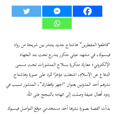
“قاطعوا المفطرين” هاشتاج جديد ينتشر بين شريحة من رواد
فيسبوك، في مشهد عبثي متكرر يندرج تحت بند الجهاد
الإلكتروني؛ معارك متكررة بسلاح المنشورات تحت مسمى
الدفاع عن الإسلام، اشتعلت مؤخرًا للرد على صورة وهاشتاج
نشرهم أحد المدونين بعنوان “اجهر بإفطارك”، المنشور تسبب في
ردود أفعال عنيفة وصلت إلى اتهامه بالتبجح على الله.
بدأت القصة بصورة نشرها أحد مستخدمي موقع التواصل فيسبوك