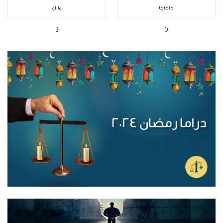
هاهاها
واااو
3
0