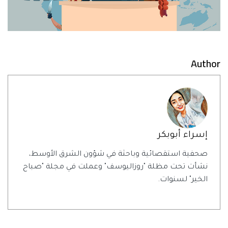
Author
إسراء أبوبكر
صحفية استقصائية وباحثة في شؤون الشرق الأوسط،
نشأت تحت مظلة "روزاليوسف" وعملت في مجلة "صباح
الخير" لسنوات.