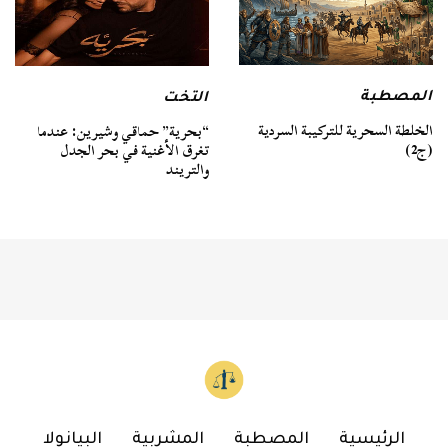
المصطبة
التخت
الخلطة السحرية للتركيبة السردية
“بحرية” حماقي وشيرين: عندما
(ج2)
تغرق الأغنية في بحر الجدل
والتريند
الرئيسية
المصطبة
المشربية
البيانولا