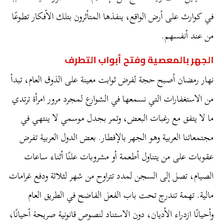
في كوارث على أرض الواقع، ينفذها المتأثرون بتلك الأفكار تطوعًا
من عند أنفسهم.
الجهر بالمعصية وفتح أبواب التطرف
نهار رمضان أصبح حجة لفرض ثوابت معينة على الذوق العام، تبدأ
من الاستغفارات التي نسمعها في الشوارع لمجرد مرور امرأة ترتدي
ما لا يتفق مع رغبات البعض، وتمر بجدل موسمي لا ينتهي في
مجتمعاتنا العربية وهو الجهر بالإفطار. بعض الدول العربية تفرض
عقوبات على من يتناول أطعمة أو مشروبات علنًا أثناء ساعات
الصيام، تصل إلى السجن لمدد تتراوح من شهر لثلاثة ودفع غرامات
مالية. تهمة تندرج تحت باب الفعل الفاضح في الطريق العام
وأحيانًا ازدراء الأديان، دون الاستناد لنصوص قانونية صريحة أحيانًا،