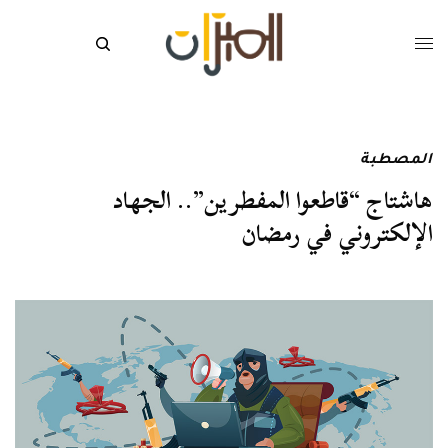
المصطبة
هاشتاج “قاطعوا المفطرين”.. الجهاد
الإلكتروني في رمضان