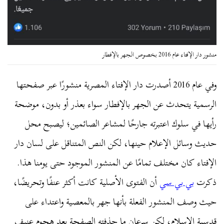
منشور دار الإفتاء عام 2016 بخصوص الجهر بالإفطار
وفي عام 2016 أصدرت دار الإفتاء المصرية منشورًا عبر صفحتها
الرسمية يتحدث عن الجهر بالإفطار سواء بعذر أو بدون، موضحة
رأيها في سلوك اعتبرته جارحًا لمشاعر الصائمين؛ ليصبح محل
حديث وسائل الإعلام حينها، لكن النص المتناقل على لسان دار
الإفتاء كان مختلف تمامًا عن المنشور الموجود حتى يومنا هذا.
ذكرت
بي بي سي
أن الفتوى الأصلية كانت أكثر عنفًا وتحريضًا،
حيث وصف المنشور الفعلة بأنها جهر بالمعصية واعتداء على
قدسية الإسلام، لكن سرعان ما حذفته الصفحة بعد هجوم عنيف