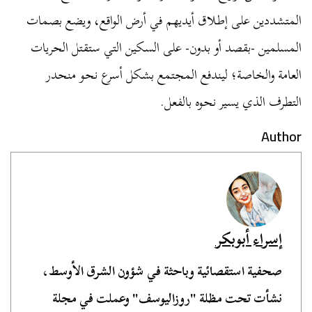
المتشددين على إطلاق أيديهم في أرض الواقع، ويضع بصمات
المسلمين -بقصد أو بدون- على السكين التي ستقتل الحريات
العامة والخاصة؛ ليندفع المجتمع بشكل أسرع نحو منحدر
التطرف الذي يسير نحوه بالفعل.
Author
إسراء أبوبكر
صحفية استقصائية وباحثة في شؤون الشرق الأوسط،
نشأت تحت مظلة "روزاليوسف" وعملت في مجلة