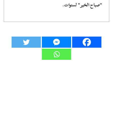
"صباح الخير" لسنوات.