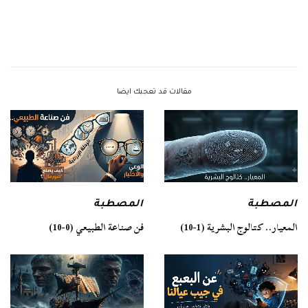
مقالات قد تعجبك ايضا
المصطبة
المصطبة
فن صناعة الطبيعي (0-10)
المعيار.. كتالوج البشرية (1-10)