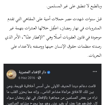
وبالطبع لا تنطبق على غير المسلمين.
قبل سنوات شهدت مصر حملات أمنية على المقاهي التي تقدم
المشروبات في نهار رمضان، اعتُقِل خلالها العشرات بتهمة غير
موجودة في قانون العقوبات أصلًا وهي “الإفطار علنًا”، الأمر الذي
رصدته منظمات حقوق الإنسان حينها ووصفته بالاعتداء على
الحريات.