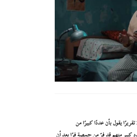
نشرت صحيفة الأحرار قبل 23 عامًا وبالتحديد سنة 2000 تقريرًا يقول بأن عددًا كبيرًا من
بير منهم قد فرّ من جمصة فرًا بعد أن