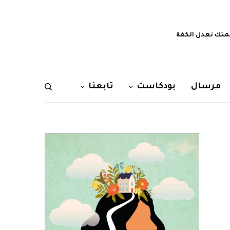
تك نعدل الكفة
مرسال
بودكاست
تابعنا