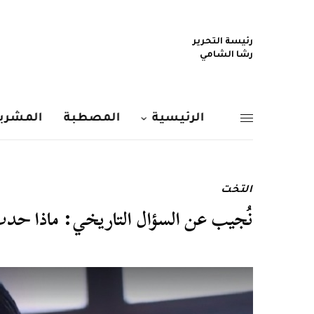
رئيسة التحرير
رشا الشامي
الرئيسية
المصطبة
المشربي
التخت
نُجيب عن السؤال التاريخي: ماذا ح