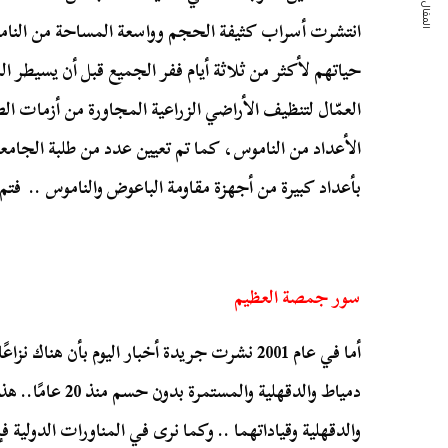
المقال التالي
انتشرت أسراب كثيفة الحجم وواسعة المساحة من النام
حياتهم لأكثر من ثلاثة أيام ففر الجميع قبل أن يسيطر ا
العمّال لتنظيف الأراضي الزراعية المجاورة من أزمات
الأعداد من الناموس، كما تم تعيين عدد من طلبة الجامع
بأعداد كبيرة من أجهزة مقاومة الباعوض والناموس .. فتم
سور جمصة العظيم
أما في عام 2001 نشرت جريدة أخبار اليوم بأن ه
دمياط والدقهلية وال
والدقهلية وقياداتهما .. وكما نرى في المناورات الدولي