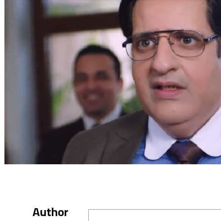
Author