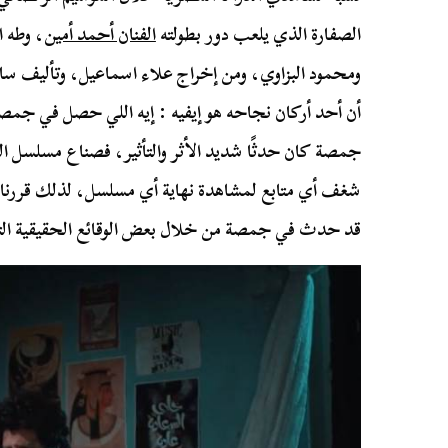
الصفارة الذي يلعب دور بطولته
الفنان أحمد أمين
، وطه 
ومحمود البزاوي، ومن إخراج علاء اسماعيل، وتأليف سا
أن أحد أركان نجاحه هو إيفيه : إيه اللي حصل في جمصة
جمصة كان حدثًا شديد الأثر والتأثير، فصناع مسلسل الصف
شغف أي متابع لمشاهدة نهاية أي مسلسل، لذلك قررنا أ
قد حدث في جمصة من خلال بعض الوقائع الحقيقية الت