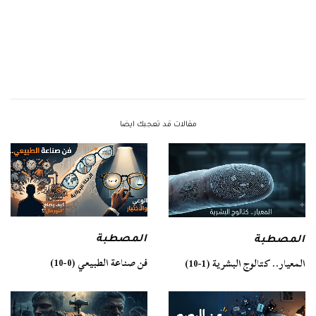
مقالات قد تعجبك ايضا
المصطبة
المصطبة
فن صناعة الطبيعي (0-10)
المعيار.. كتالوج البشرية (1-10)