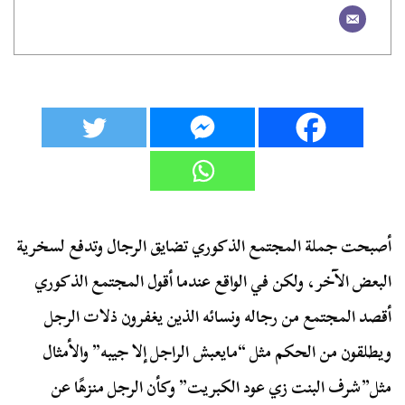
أصبحت جملة المجتمع الذكوري تضايق الرجال وتدفع لسخرية
البعض الآخر، ولكن في الواقع عندما أقول المجتمع الذكوري
أقصد المجتمع من رجاله ونسائه الذين يغفرون ذلات الرجل
ويطلقون من الحكم مثل “مايعبش الراجل إلا جيبه” والأمثال
مثل”شرف البنت زي عود الكبريت” وكأن الرجل منزهًا عن