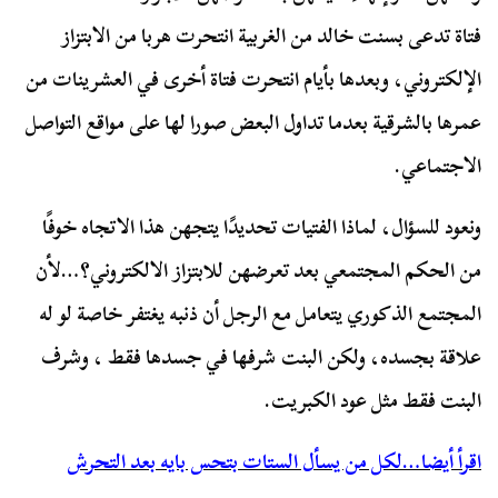
فتاة تدعى بسنت خالد من الغربية انتحرت هربا من الابتزاز
الإلكتروني، وبعدها بأيام انتحرت فتاة أخرى في العشرينات من
عمرها بالشرقية بعدما تداول البعض صورا لها على مواقع التواصل
الاجتماعي.
ونعود للسؤال، لماذا الفتيات تحديدًا يتجهن هذا الاتجاه خوفًا
من الحكم المجتمعي بعد تعرضهن للابتزاز الالكتروني؟…لأن
المجتمع الذكوري يتعامل مع الرجل أن ذنبه يغتفر خاصة لو له
علاقة بجسده، ولكن البنت شرفها في جسدها فقط ، وشرف
البنت فقط مثل عود الكبريت.
اقرأ أيضا…لكل من يسأل الستات بتحس بايه بعد التحرش