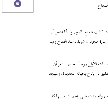
لنجاح.
اك بعض الحلقات الضعيفة، فأول ٨ حلقات كانت تتمتع بالقوة، وبدأنا نشعر أن
: سارة هجرس، شريف عبد الفتاح وعبد
ات الأولى، وبدأنا حينها نشعر أن
فيق لن يرتاح بحياته الجديدة، وسيجد
قة ، واعتمدت على إيفهات مستهلكة