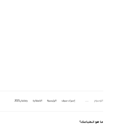
الوسوم
إسراء سيف
الرئيسية
الصفارة
رمضان2023
ما هو انطباعك؟