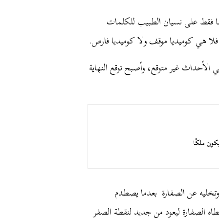
ها فقط على نسيان الطبيب للكلمات
فلا هي كوميديا موقف ولا كوميديا فارص.
قة 12 مختلفة وبها تطور في الأحداث غير متوقع، وأصبح توقع النهاية
كون ملكًا
 وتخليه عن الصفارة بعدما يصطدم
ه الصفارة ليعود من جديد لنقطة الصفر