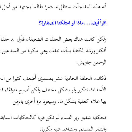
أنه هذه المفاجأت ستظل مستمرة طالما يجتهد من أجل ا
اقرأ أيضا….ماذا لو امتلكنا الصفارة؟
ولكن كانت هن
أفكار ورشة الكتابة بدأت تنفذ، وهي مكونة من المبدعين
الرحمن جاويش.
فكانت الحلقة الحادية عشر بمستوى أضعف كثيرا من الحلق
الأحداث تتكرر ولو بشكل مختلف ولكن أصبح متوقعًا، فش
بها علاء كعقبة بشكل ما، وسيعود مرة أخرى بالزمن.
فحكاية شفيق زير النساء لم تكن قوية كالحكايات الساب
والتنمر المستمر ومشاهد شبه مكررة.