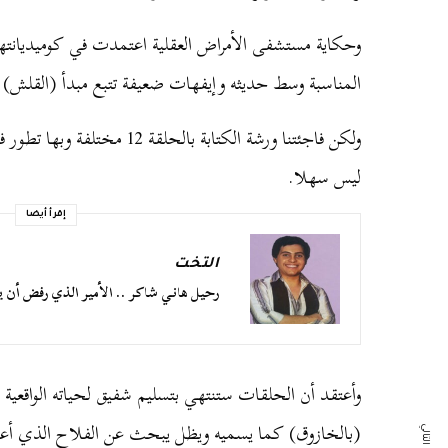
وحكاية مستشفى الأمراض العقلية اعتمدت في كوميديانت
المناسبة وسط حديثه وإيفهات ضعيفة تتبع مبدأ (القلش) 
ولكن فاجئتنا ورشة الكتابة بالحل
ليس سهلا.
إقرأ أيضا
التخت
رحيل هاني شاكر .. الأمير الذي رفض أن ي
وأعتقد أن الحلقات ستنتهي بتسليم شفيق لحياته الواقعية
(بالخازوق) كما يسميه ويظل يبحث عن الفلاح الذي أعطا