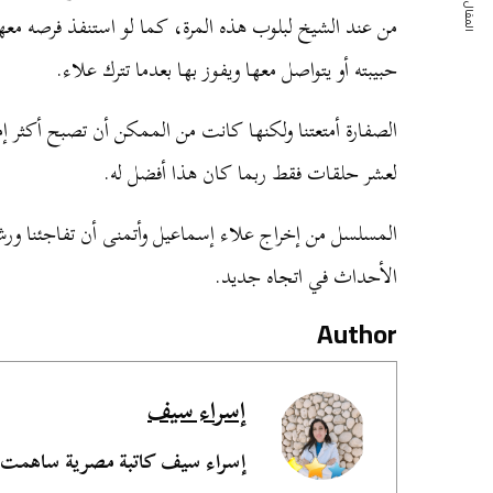
المقال التالي
من عند الشيخ لبلوب هذه المرة، كما لو استنفذ فرصه م
حبيبته أو يتواصل معها ويفوز بها بعدما تترك علاء.
الصفارة أمتعتنا ولكنها كانت من الممكن أن تصبح أكثر 
لعشر حلقات فقط ربما كان هذا أفضل له.
المسلسل من إخراج علاء إسماعيل وأتمنى أن تفاجئنا ورشة ا
الأحداث في اتجاه جديد.
Author
إسراء سيف
إسراء سيف كاتبة مصرية ساهمت 