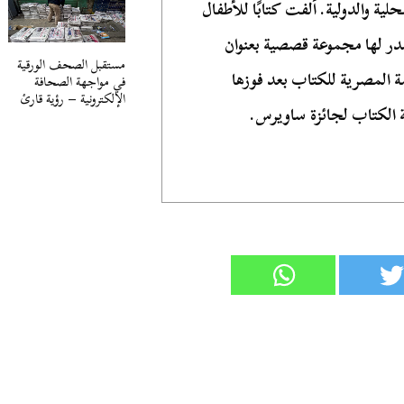
لية والدولية. ألفت كتابًا للأطفال
ر لها مجموعة قصصية بعنوان
مستقبل الصحف الورقية
ة المصرية للكتاب بعد فوزها
في مواجهة الصحافة
الإلكترونية – رؤية قارئ
 الكتاب لجائزة ساويرس.