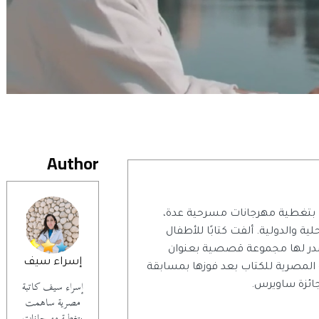
Author
بتغطية مهرجانات مسرحية عدة،
ية والدولية. ألفت كتابًا للأطفال
در لها مجموعة قصصية بعنوان
إسراء سيف
 المصرية للكتاب بعد فوزها بمسابقة
إسراء سيف كاتبة
جائزة ساويرس.
مصرية ساهمت
بتغطية مهرجانات