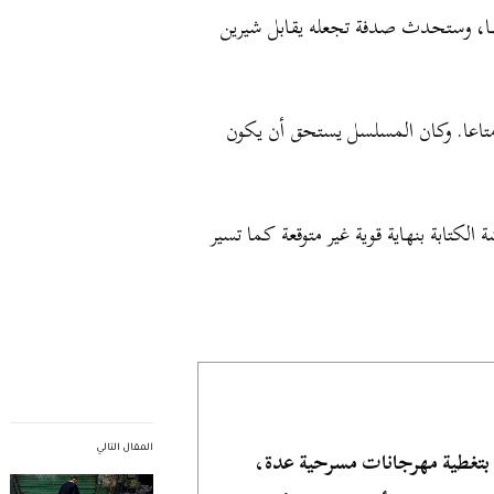
عها، وستحدث صدفة تجعله يقابل شيرين
إمتاعا. وكان المسلسل يستحق أن يكون
لكتابة بنهاية قوية غير متوقعة كما تسير
بتغطية مهرجانات مسرحية عدة،
المقال التالي