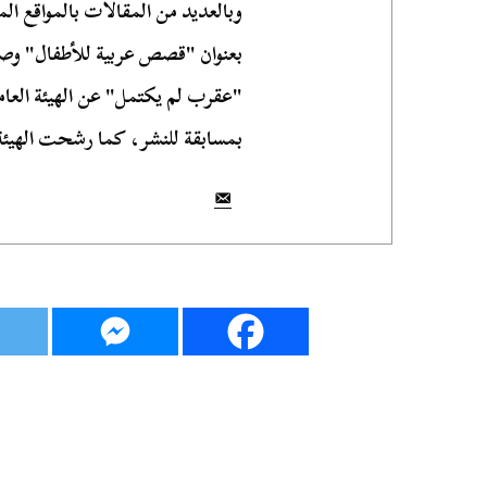
وبالعديد من المقالات بالمواقع المح
بعنوان "قصص عربية للأطفال" وصد
"عقرب لم يكتمل" عن الهيئة العام
بمسابقة للنشر، كما رشحت الهيئة